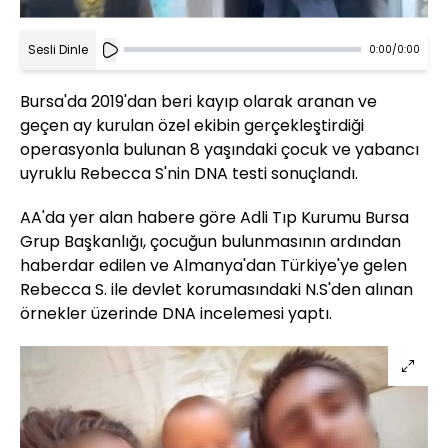
Sesli Dinle
0:00
/
0:00
Bursa'da 2019'dan beri kayıp olarak aranan ve
geçen ay kurulan özel ekibin gerçekleştirdiği
operasyonla bulunan 8 yaşındaki çocuk ve yabancı
uyruklu Rebecca S'nin DNA testi sonuçlandı.
AA'da yer alan habere göre Adli Tıp Kurumu Bursa
Grup Başkanlığı, çocuğun bulunmasının ardından
haberdar edilen ve Almanya'dan Türkiye'ye gelen
Rebecca S. ile devlet korumasındaki N.S'den alınan
örnekler üzerinde DNA incelemesi yaptı.