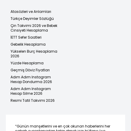
Atasözleri ve Anlamları
Türkçe Deyimler Sözlüğü
Çin Takvimi 2026 ve Bebek
Cinsiyeti Hesaplama
İETT Sefer Saatleri
Gebelik Hesaplama
Yükselen Burç Hesaplama
2026
Yüzde Hesaplama
Geçmiş Döviz Fiyatları
Adım Adım Instagram
Hesap Dondurma 2026
Adım Adım Instagram
Hesap Silme 2026
Resmi Tatil Takvimi 2026
“Günün manşetlerini ve en çok okunan haberlerini her
sabah e-postanızdan takip etmek için bültene üye