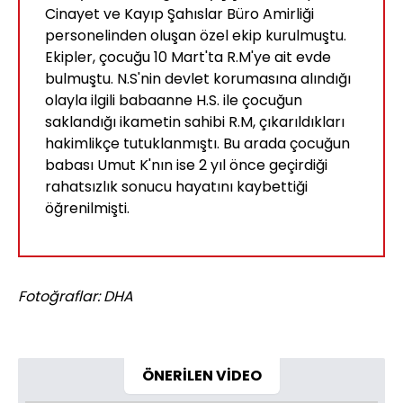
Cinayet ve Kayıp Şahıslar Büro Amirliği
personelinden oluşan özel ekip kurulmuştu.
Ekipler, çocuğu 10 Mart'ta R.M'ye ait evde
bulmuştu. N.S'nin devlet korumasına alındığı
olayla ilgili babaanne H.S. ile çocuğun
saklandığı ikametin sahibi R.M, çıkarıldıkları
hakimlikçe tutuklanmıştı. Bu arada çocuğun
babası Umut K'nın ise 2 yıl önce geçirdiği
rahatsızlık sonucu hayatını kaybettiği
öğrenilmişti.
Fotoğraflar: DHA
ÖNERİLEN VİDEO