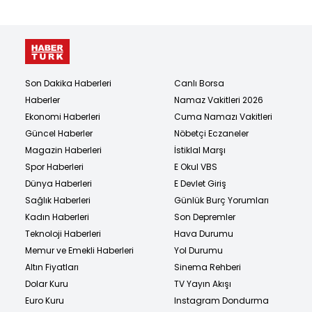
Son Dakika Haberleri
Canlı Borsa
Haberler
Namaz Vakitleri 2026
Ekonomi Haberleri
Cuma Namazı Vakitleri
Güncel Haberler
Nöbetçi Eczaneler
Magazin Haberleri
İstiklal Marşı
Spor Haberleri
E Okul VBS
Dünya Haberleri
E Devlet Giriş
Sağlık Haberleri
Günlük Burç Yorumları
Kadın Haberleri
Son Depremler
Teknoloji Haberleri
Hava Durumu
Memur ve Emekli Haberleri
Yol Durumu
Altın Fiyatları
Sinema Rehberi
Dolar Kuru
TV Yayın Akışı
Euro Kuru
Instagram Dondurma