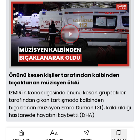
Videoyu
Oynat
Önünü kesen kişiler tarafından kalbinden
bıçaklanan müzisyen öldü
İZMİR'in Konak ilçesinde önünü kesen gruptakiler
tarafından çıkan tartışmada kalbinden
bıçaklanan müzisyen Emre Duman (31), kaldırıldığı
hastanede hayatını kaybetti.(DHA)