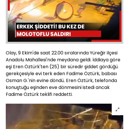
Videoyu
Oynat
Olay, 9 Ekim'de saat 22.00 sıralarında Yüreğir ilçesi
Anadolu Mahallesi'nde meydana geldi. İddiaya göre
eşi Eren Öztürk'ten (25) bir süredir şiddet gördüğü
gerekçesiyle evi terk eden Fadime Öztürk, babası
Osman G.'nin evine döndü. Eren Öztürk, telefonda
konuştuğu eşinden eve dönmesini istedi ancak
Fadime Öztürk teklifi reddetti.