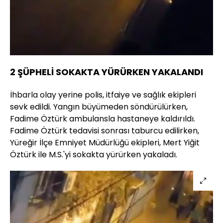
2 ŞÜPHELİ SOKAKTA YÜRÜRKEN YAKALANDI
İhbarla olay yerine polis, itfaiye ve sağlık ekipleri
sevk edildi. Yangın büyümeden söndürülürken,
Fadime Öztürk ambulansla hastaneye kaldırıldı.
Fadime Öztürk tedavisi sonrası taburcu edilirken,
Yüreğir İlçe Emniyet Müdürlüğü ekipleri, Mert Yiğit
Öztürk ile M.S.'yi sokakta yürürken yakaladı.