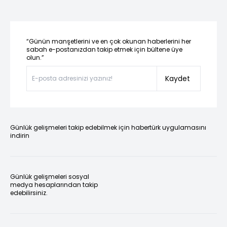
“Günün manşetlerini ve en çok okunan haberlerini her
sabah e-postanızdan takip etmek için bültene üye
olun.”
Kaydet
Günlük gelişmeleri takip edebilmek için habertürk uygulamasını
indirin
Günlük gelişmeleri sosyal
medya hesaplarından takip
edebilirsiniz.