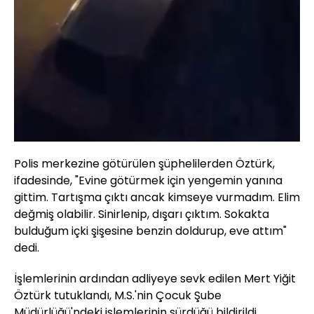
Polis merkezine götürülen şüphelilerden Öztürk,
ifadesinde, "Evine götürmek için yengemin yanına
gittim. Tartışma çıktı ancak kimseye vurmadım. Elim
değmiş olabilir. Sinirlenip, dışarı çıktım. Sokakta
bulduğum içki şişesine benzin doldurup, eve attım"
dedi.
İşlemlerinin ardından adliyeye sevk edilen Mert Yiğit
Öztürk tutuklandı, M.S.'nin Çocuk Şube
Müdürlüğü'ndeki işlemlerinin sürdüğü bildirildi.