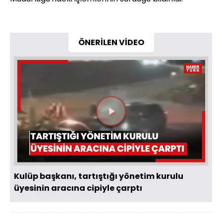
ÖNERİLEN VİDEO
Videoyu
Oynat
Kulüp başkanı, tartıştığı yönetim kurulu
üyesinin aracına cipiyle çarptı