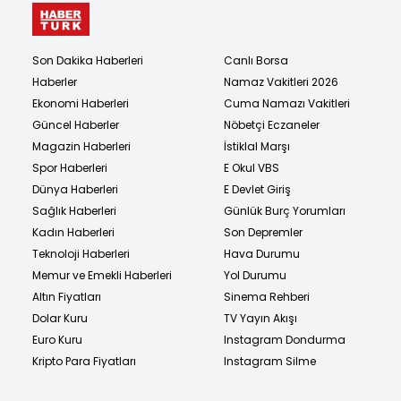
Son Dakika Haberleri
Canlı Borsa
Haberler
Namaz Vakitleri 2026
Ekonomi Haberleri
Cuma Namazı Vakitleri
Güncel Haberler
Nöbetçi Eczaneler
Magazin Haberleri
İstiklal Marşı
Spor Haberleri
E Okul VBS
Dünya Haberleri
E Devlet Giriş
Sağlık Haberleri
Günlük Burç Yorumları
Kadın Haberleri
Son Depremler
Teknoloji Haberleri
Hava Durumu
Memur ve Emekli Haberleri
Yol Durumu
Altın Fiyatları
Sinema Rehberi
Dolar Kuru
TV Yayın Akışı
Euro Kuru
Instagram Dondurma
Kripto Para Fiyatları
Instagram Silme