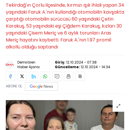
Tekirdağ'ın Çorlu ilçesinde, kırmızı ışık ihlali yapan 34
yaşındaki Faruk A.'nın kullandığı otomobilin kavşakta
çarptığı otomobilin sürücüsü 60 yaşındaki Çetin
Karakuş, 53 yaşındaki eşi Çiğdem Karakuş, kızları 30
yaşındaki Çisem Meriç ve 6 aylık torunları Aras
Meriç hayatını kaybetti. Faruk A.'nın 1.97 promil
alkollü olduğu saptandı
Demirören
Giriş:
12.10.2024 - 07:38
Haber Ajansı
Güncelleme:
12.10.2024 - 14:34
ABONE OL