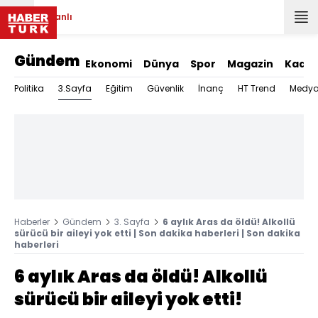
Canlı
Gündem
Ekonomi
Dünya
Spor
Magazin
Kadın
3.Sayfa
Politika
Eğitim
Güvenlik
İnanç
HT Trend
Medy
Haberler
Gündem
3. Sayfa
6 aylık Aras da öldü! Alkollü
sürücü bir aileyi yok etti | Son dakika haberleri | Son dakika
haberleri
6 aylık Aras da öldü! Alkollü
sürücü bir aileyi yok etti!