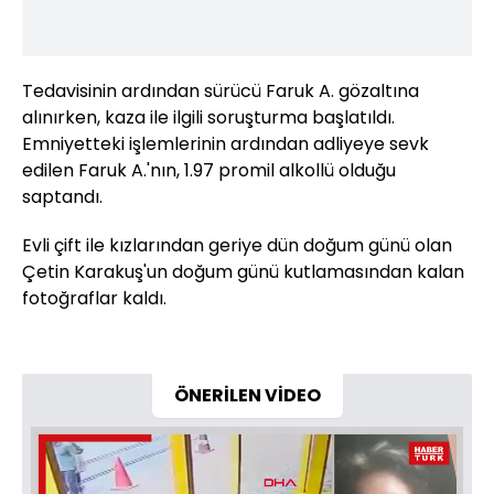
Tedavisinin ardından sürücü Faruk A. gözaltına
alınırken, kaza ile ilgili soruşturma başlatıldı.
Emniyetteki işlemlerinin ardından adliyeye sevk
edilen Faruk A.'nın, 1.97 promil alkollü olduğu
saptandı.
Evli çift ile kızlarından geriye dün doğum günü olan
Çetin Karakuş'un doğum günü kutlamasından kalan
fotoğraflar kaldı.
ÖNERİLEN VİDEO