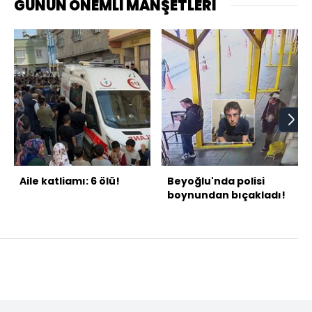
GÜNÜN ÖNEMLİ MANŞETLERİ
Aile katliamı: 6 ölü!
Beyoğlu'nda polisi
boynundan bıçakladı!