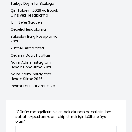
Türkçe Deyimler Sözlüğü
Çin Takvimi 2026 ve Bebek
Cinsiyeti Hesaplama
İETT Sefer Saatleri
Gebelik Hesaplama
Yükselen Burç Hesaplama
2026
Yüzde Hesaplama
Geçmiş Döviz Fiyatları
Adım Adım Instagram
Hesap Dondurma 2026
Adım Adım Instagram
Hesap Silme 2026
Resmi Tatil Takvimi 2026
“Günün manşetlerini ve en çok okunan haberlerini her
sabah e-postanızdan takip etmek için bültene üye
olun.”