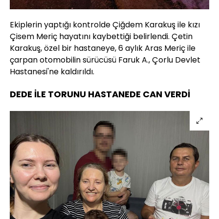
Ekiplerin yaptığı kontrolde Çiğdem Karakuş ile kızı
Çisem Meriç hayatını kaybettiği belirlendi. Çetin
Karakuş, özel bir hastaneye, 6 aylık Aras Meriç ile
çarpan otomobilin sürücüsü Faruk A., Çorlu Devlet
Hastanesi'ne kaldırıldı.
DEDE İLE TORUNU HASTANEDE CAN VERDİ