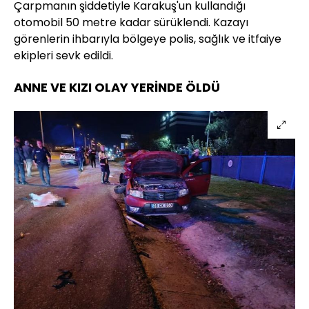
Çarpmanın şiddetiyle Karakuş'un kullandığı
otomobil 50 metre kadar sürüklendi. Kazayı
görenlerin ihbarıyla bölgeye polis, sağlık ve itfaiye
ekipleri sevk edildi.
ANNE VE KIZI OLAY YERİNDE ÖLDÜ