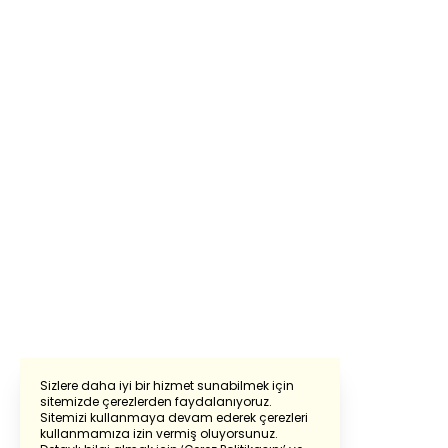
Sizlere daha iyi bir hizmet sunabilmek için
sitemizde çerezlerden faydalanıyoruz.
Sitemizi kullanmaya devam ederek çerezleri
Powered by
Translate
kullanmamıza izin vermiş oluyorsunuz.