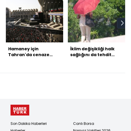
Hamaney için
İklim değişikliği halk
Tahran'da cenaze
sağlığını da tehdit
namazı kılındı
ediyor
Son Dakika Haberleri
Canlı Borsa
Haberler
Namaz Vakitleri 2026