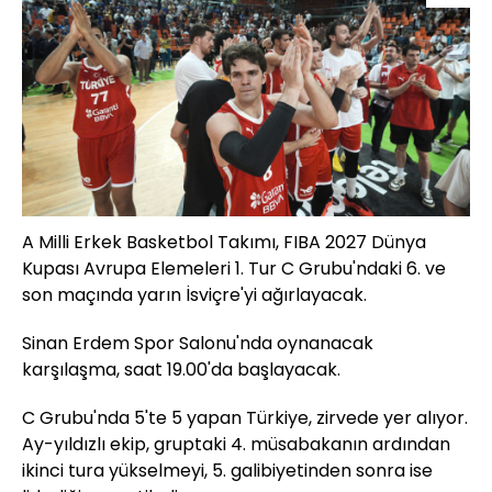
A Milli Erkek Basketbol Takımı, FIBA 2027 Dünya
Kupası Avrupa Elemeleri 1. Tur C Grubu'ndaki 6. ve
son maçında yarın İsviçre'yi ağırlayacak.
Sinan Erdem Spor Salonu'nda oynanacak
karşılaşma, saat 19.00'da başlayacak.
C Grubu'nda 5'te 5 yapan Türkiye, zirvede yer alıyor.
Ay-yıldızlı ekip, gruptaki 4. müsabakanın ardından
ikinci tura yükselmeyi, 5. galibiyetinden sonra ise