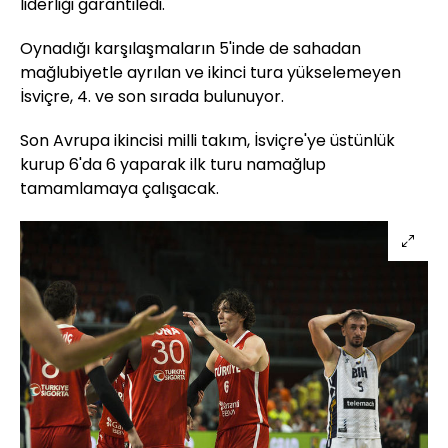
liderliği garantiledi.
Oynadığı karşılaşmaların 5'inde de sahadan
mağlubiyetle ayrılan ve ikinci tura yükselemeyen
İsviçre, 4. ve son sırada bulunuyor.
Son Avrupa ikincisi milli takım, İsviçre'ye üstünlük
kurup 6'da 6 yaparak ilk turu namağlup
tamamlamaya çalışacak.