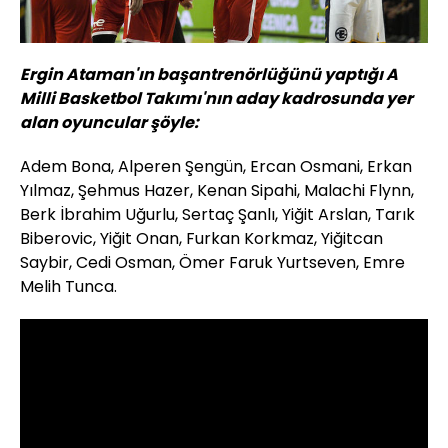
Ergin Ataman'ın başantrenörlüğünü yaptığı A
Milli Basketbol Takımı'nın aday kadrosunda yer
alan oyuncular şöyle:
Adem Bona, Alperen Şengün, Ercan Osmani, Erkan
Yılmaz, Şehmus Hazer, Kenan Sipahi, Malachi Flynn,
Berk İbrahim Uğurlu, Sertaç Şanlı, Yiğit Arslan, Tarık
Biberovic, Yiğit Onan, Furkan Korkmaz, Yiğitcan
Saybir, Cedi Osman, Ömer Faruk Yurtseven, Emre
Melih Tunca.