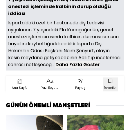
anestezi işleminde kalbinin durup öldüğü
iddiası
Isparta'daki özel bir hastanede diş tedavisi
uygulanan 7 yaşındaki Ela Kocaçöğür'ün, genel
anestezi işlemi sırasında kalbinin durması sonucu
hayatını kaybettiği iddia edildi. Isparta Diş
Hekimleri Odası Başkanı Naim Şenyurt, olayın
kesin meydana geliş sebebinin Adli Tıp incelemesi
sonrası netleşeceğ...
Daha Fazla Göster
Ana Sayfa
Yazı Boyutu
Paylaş
Favoriler
GÜNÜN ÖNEMLİ MANŞETLERİ