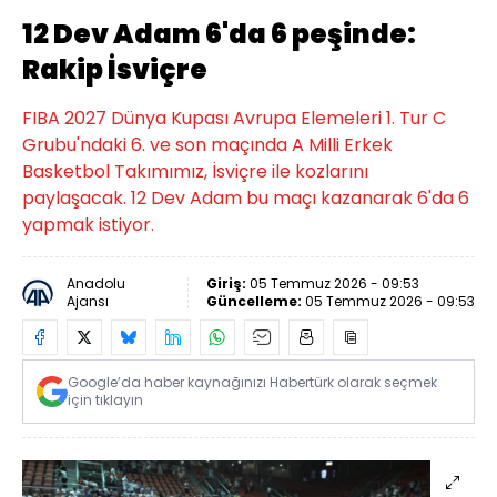
12 Dev Adam 6'da 6 peşinde:
Rakip İsviçre
FIBA 2027 Dünya Kupası Avrupa Elemeleri 1. Tur C
Grubu'ndaki 6. ve son maçında A Milli Erkek
Basketbol Takımımız, İsviçre ile kozlarını
paylaşacak. 12 Dev Adam bu maçı kazanarak 6'da 6
yapmak istiyor.
Anadolu
Giriş:
05 Temmuz 2026 - 09:53
Ajansı
Güncelleme:
05 Temmuz 2026 - 09:53
Google’da haber kaynağınızı Habertürk olarak seçmek
için tıklayın