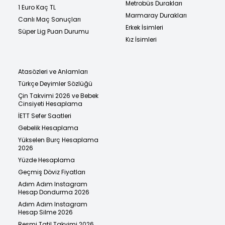
Metrobüs Durakları
1 Euro Kaç TL
Marmaray Durakları
Canlı Maç Sonuçları
Erkek İsimleri
Süper Lig Puan Durumu
Kız İsimleri
Atasözleri ve Anlamları
Türkçe Deyimler Sözlüğü
Çin Takvimi 2026 ve Bebek
Cinsiyeti Hesaplama
İETT Sefer Saatleri
Gebelik Hesaplama
Yükselen Burç Hesaplama
2026
Yüzde Hesaplama
Geçmiş Döviz Fiyatları
Adım Adım Instagram
Hesap Dondurma 2026
Adım Adım Instagram
Hesap Silme 2026
Resmi Tatil Takvimi 2026