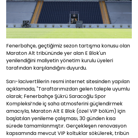
Fenerbahçe, geçtiğimiz sezon tartışma konusu olan
Maraton Alt tribününde yer alan E Blok'un
yenilendiğini maliyetin yönetim kurulu üyeleri
tarafından karşılandığını duyurdu.
Sarı-lacivertlilerin resmi internet sitesinden yapılan
açıklamada, "Taraftarımızdan gelen taleple uyumlu
olarak; Fenerbahçe Şükrü Saracoğlu Spor
Kompleksi’nde iç saha atmosferini güçlendirmek
amacıyla, Maraton Alt E Blok (özel VIP bölüm) için
başlatılan yenileme çalışması, 30 günden kısa
sürede tamamlanmıştır. Gerçekleşen renovasyon
kapsamında mevcut VIP koltuklar sökülerek, tribün