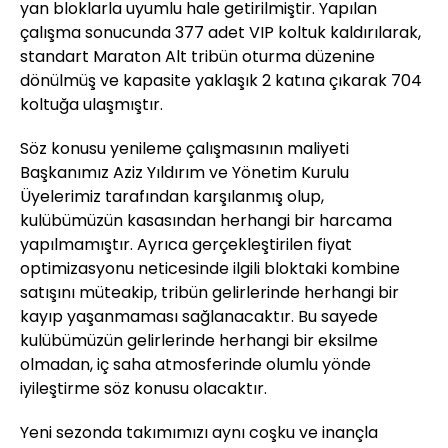
yan bloklarla uyumlu hale getirilmiştir. Yapılan
çalışma sonucunda 377 adet VIP koltuk kaldırılarak,
standart Maraton Alt tribün oturma düzenine
dönülmüş ve kapasite yaklaşık 2 katına çıkarak 704
koltuğa ulaşmıştır.
Söz konusu yenileme çalışmasının maliyeti
Başkanımız Aziz Yıldırım ve Yönetim Kurulu
Üyelerimiz tarafından karşılanmış olup,
kulübümüzün kasasından herhangi bir harcama
yapılmamıştır. Ayrıca gerçekleştirilen fiyat
optimizasyonu neticesinde ilgili bloktaki kombine
satışını müteakip, tribün gelirlerinde herhangi bir
kayıp yaşanmaması sağlanacaktır. Bu sayede
kulübümüzün gelirlerinde herhangi bir eksilme
olmadan, iç saha atmosferinde olumlu yönde
iyileştirme söz konusu olacaktır.
Yeni sezonda takımımızı aynı coşku ve inançla