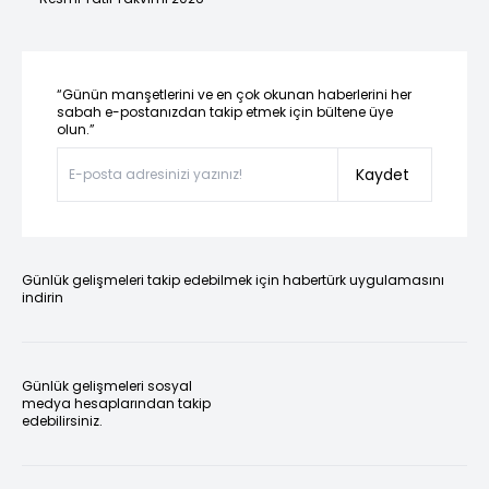
“Günün manşetlerini ve en çok okunan haberlerini her
sabah e-postanızdan takip etmek için bültene üye
olun.”
Kaydet
Günlük gelişmeleri takip edebilmek için habertürk uygulamasını
indirin
Günlük gelişmeleri sosyal
medya hesaplarından takip
edebilirsiniz.