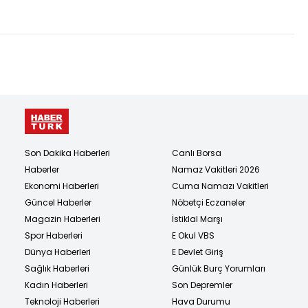
Son Dakika Haberleri
Canlı Borsa
Haberler
Namaz Vakitleri 2026
Ekonomi Haberleri
Cuma Namazı Vakitleri
Güncel Haberler
Nöbetçi Eczaneler
Magazin Haberleri
İstiklal Marşı
Spor Haberleri
E Okul VBS
Dünya Haberleri
E Devlet Giriş
Sağlık Haberleri
Günlük Burç Yorumları
Kadın Haberleri
Son Depremler
Teknoloji Haberleri
Hava Durumu