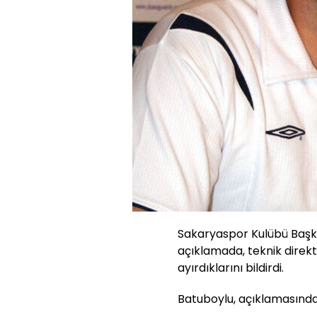
Sakaryaspor Kulübü Başkan
açıklamada, teknik direktö
ayırdıklarını bildirdi.
Batuboylu, açıklamasında 