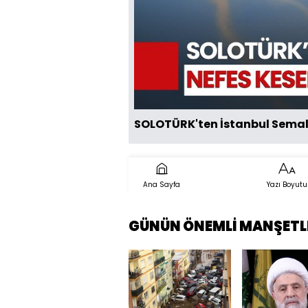
SOLOTÜRK'ten İstanbul Semala
Ana Sayfa
Yazı Boyutu
GÜNÜN ÖNEMLİ MANŞETL