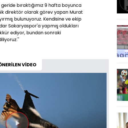
 geride bıraktığımız 9 hafta boyunca
ik direktör olarak görev yapan Murat
ayırmış bulunuyoruz. Kendisine ve ekip
dar Sakaryaspor'a yapmış oldukları
kkür ediyor, bundan sonraki
liyoruz.''
ÖNERİLEN VİDEO