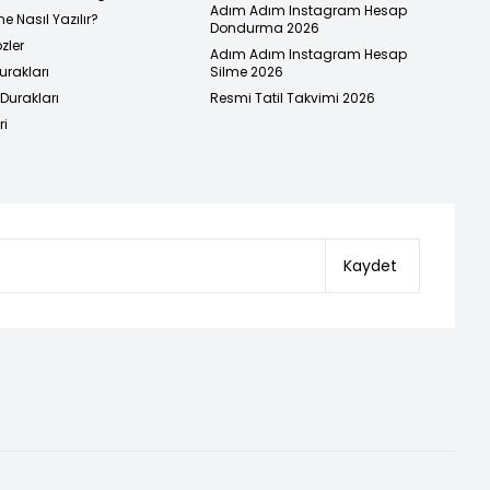
Adım Adım Instagram Hesap
e Nasıl Yazılır?
Dondurma 2026
zler
Adım Adım Instagram Hesap
urakları
Silme 2026
urakları
Resmi Tatil Takvimi 2026
ri
Kaydet