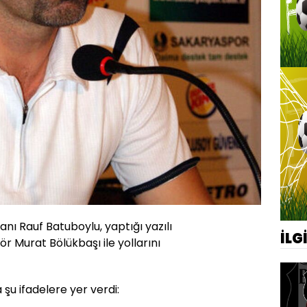
ı Rauf Batuboylu, yaptığı yazılı
İLG
r Murat Bölükbaşı ile yollarını
şu ifadelere yer verdi: