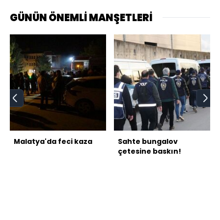
GÜNÜN ÖNEMLİ MANŞETLERİ
Malatya'da feci kaza
Sahte bungalov
çetesine baskın!