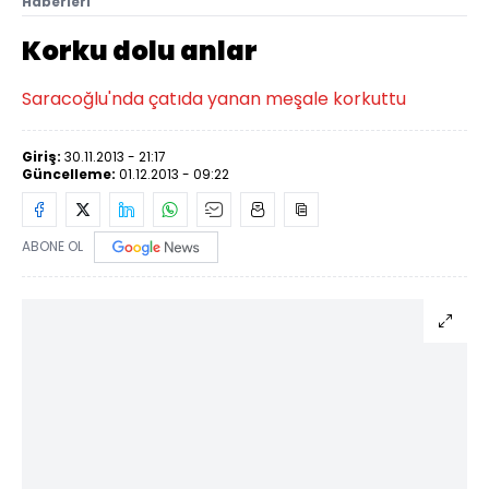
Haberleri
Korku dolu anlar
Saracoğlu'nda çatıda yanan meşale korkuttu
Giriş:
30.11.2013 - 21:17
Güncelleme:
01.12.2013 - 09:22
ABONE OL