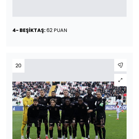
4- BEŞİKTAŞ:
62 PUAN
20