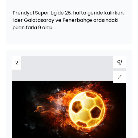
Trendyol Süper Lig'de 28. hafta geride kalırken,
lider Galatasaray ve Fenerbahçe arasındaki
puan farkı 9 oldu.
2