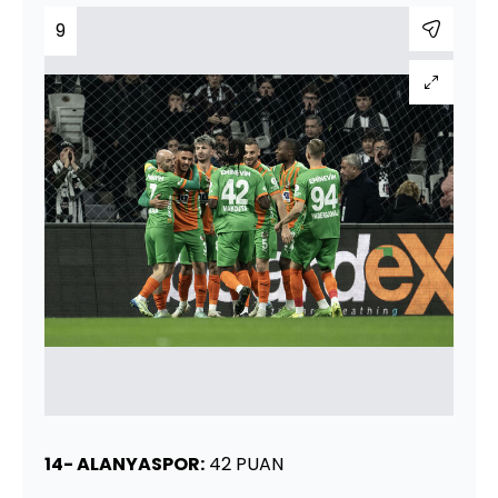
9
14- ALANYASPOR:
42 PUAN