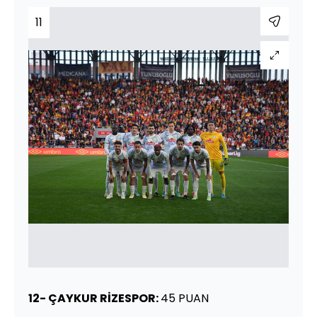
11
12- ÇAYKUR RİZESPOR:
45 PUAN