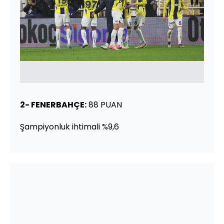
2- FENERBAHÇE:
88 PUAN
Şampiyonluk ihtimali %9,6