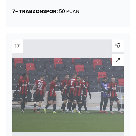
7- TRABZONSPOR:
50 PUAN
17