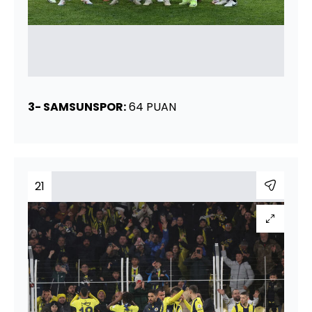
3- SAMSUNSPOR:
64 PUAN
21