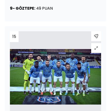
9- GÖZTEPE:
49 PUAN
15