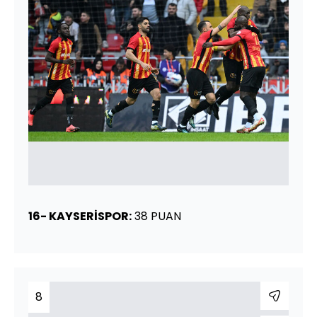
16- KAYSERİSPOR:
38 PUAN
8