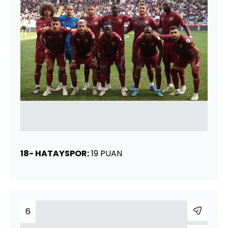
18- HATAYSPOR:
19 PUAN
6