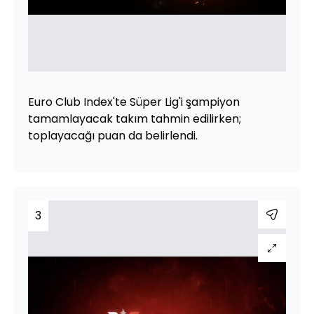
Euro Club Index'te Süper Lig'i şampiyon
tamamlayacak takım tahmin edilirken;
toplayacağı puan da belirlendi.
3