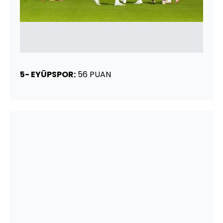
5- EYÜPSPOR:
56 PUAN