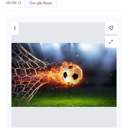
ABONE OL
1