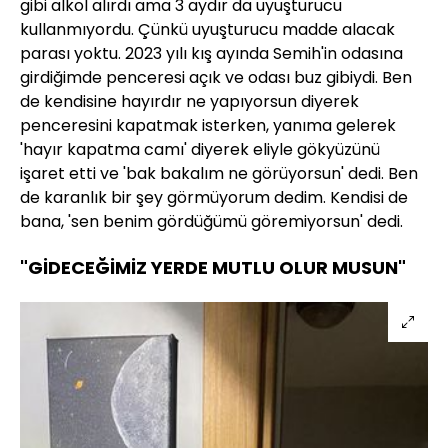
gibi alkol alırdı ama 3 aydır da uyuşturucu
kullanmıyordu. Çünkü uyuşturucu madde alacak
parası yoktu. 2023 yılı kış ayında Semih'in odasına
girdiğimde penceresi açık ve odası buz gibiydi. Ben
de kendisine hayırdır ne yapıyorsun diyerek
penceresini kapatmak isterken, yanıma gelerek
'hayır kapatma camı' diyerek eliyle gökyüzünü
işaret etti ve 'bak bakalım ne görüyorsun' dedi. Ben
de karanlık bir şey görmüyorum dedim. Kendisi de
bana, 'sen benim gördüğümü göremiyorsun' dedi.
"GİDECEĞİMİZ YERDE MUTLU OLUR MUSUN"