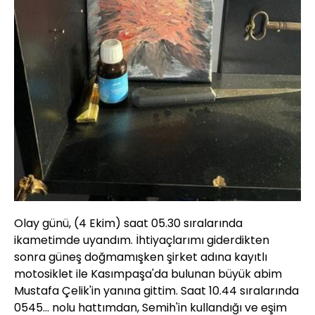
Olay günü, (4 Ekim) saat 05.30 sıralarında
ikametimde uyandım. İhtiyaçlarımı giderdikten
sonra güneş doğmamışken şirket adına kayıtlı
motosiklet ile Kasımpaşa'da bulunan büyük abim
Mustafa Çelik'in yanına gittim. Saat 10.44 sıralarında
0545… nolu hattımdan, Semih'in kullandığı ve eşim