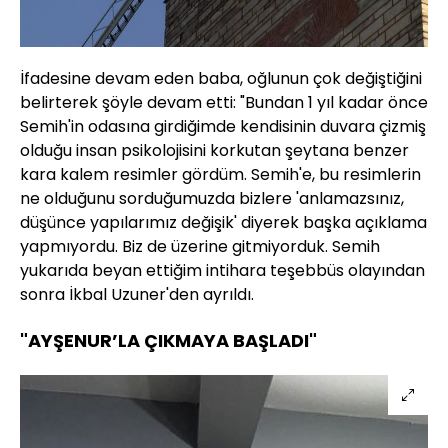
İfadesine devam eden baba, oğlunun çok değiştiğini
belirterek şöyle devam etti: "Bundan 1 yıl kadar önce
Semih'in odasına girdiğimde kendisinin duvara çizmiş
olduğu insan psikolojisini korkutan şeytana benzer
kara kalem resimler gördüm. Semih'e, bu resimlerin
ne olduğunu sorduğumuzda bizlere 'anlamazsınız,
düşünce yapılarımız değişik' diyerek başka açıklama
yapmıyordu. Biz de üzerine gitmiyorduk. Semih
yukarıda beyan ettiğim intihara teşebbüs olayından
sonra İkbal Uzuner'den ayrıldı.
"AYŞENUR’LA ÇIKMAYA BAŞLADI"