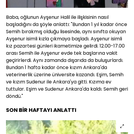
Baba, oğlunun Ayşenur Halil ile ilişkisinin nasıl
başladığını da şöyle anlattı: "Bundan 1 yıl kadar önce
Semih bırakmış olduğu lisesinde, aynı sınıfta okuyan
Ayşenur isimli kızla çıkmaya başladı. Ayşenur isimli
kız pazartesi günleri ikametimize gelirdi. 12.00-17.00
arası Semih ile Ayşenur evde tek başlarına vakit
geçirirlerdi. Aynı zamanda dışarıda da buluşurlardı.
Bundan 1 hafta kadar önce kızım Ankara'da
veterinerlik üzerine üniversite kazandı. Eşim, Semih
ve kızım Sudenur ile Ankara'ya gitti. Kızıma ev
tuttular. Eşim ve Sudenur Ankara'da kaldı. Semih geri
döndü."
SON BİR HAFTAYI ANLATTI