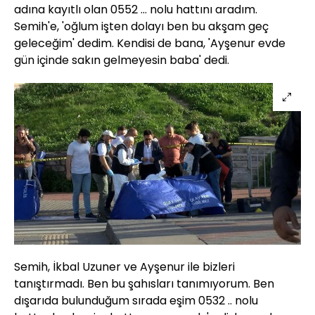
adına kayıtlı olan 0552 … nolu hattını aradım.
Semih'e, 'oğlum işten dolayı ben bu akşam geç
geleceğim' dedim. Kendisi de bana, 'Ayşenur evde
gün içinde sakın gelmeyesin baba' dedi.
Semih, İkbal Uzuner ve Ayşenur ile bizleri
tanıştırmadı. Ben bu şahısları tanımıyorum. Ben
dışarıda bulunduğum sırada eşim 0532 .. nolu