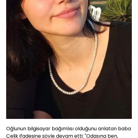
Oğlunun bilgisayar bağımlısı olduğunu anlatan baba
Çelik ifadesine şöyle devam etti: "Odasına ben,