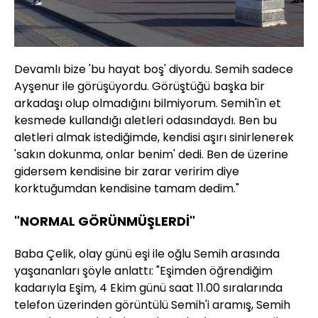
Devamlı bize 'bu hayat boş' diyordu. Semih sadece
Ayşenur ile görüşüyordu. Görüştüğü başka bir
arkadaşı olup olmadığını bilmiyorum. Semih'in et
kesmede kullandığı aletleri odasındaydı. Ben bu
aletleri almak istediğimde, kendisi aşırı sinirlenerek
'sakın dokunma, onlar benim' dedi. Ben de üzerine
gidersem kendisine bir zarar veririm diye
korktuğumdan kendisine tamam dedim."
"NORMAL GÖRÜNMÜŞLERDİ"
Baba Çelik, olay günü eşi ile oğlu Semih arasında
yaşananları şöyle anlattı: "Eşimden öğrendiğim
kadarıyla Eşim, 4 Ekim günü saat 11.00 sıralarında
telefon üzerinden görüntülü Semih'i aramış, Semih