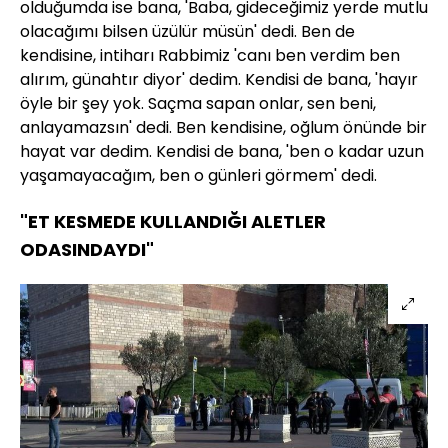
olduğumda ise bana, 'Baba, gideceğimiz yerde mutlu
olacağımı bilsen üzülür müsün' dedi. Ben de
kendisine, intiharı Rabbimiz 'canı ben verdim ben
alırım, günahtır diyor' dedim. Kendisi de bana, 'hayır
öyle bir şey yok. Saçma sapan onlar, sen beni,
anlayamazsın' dedi. Ben kendisine, oğlum önünde bir
hayat var dedim. Kendisi de bana, 'ben o kadar uzun
yaşamayacağım, ben o günleri görmem' dedi.
"ET KESMEDE KULLANDIĞI ALETLER
ODASINDAYDI"