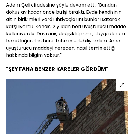
Adem Çelik ifadesine şöyle devam etti: "Bundan
dokuz ay kadar önce bu işi bıraktı. Evde kendisinin
altın birikimleri vardı. İhtiyaçlarını bunları satarak
karşılıyordu. Kendisi 2 yıldan beri uyuşturucu madde
kullanıyordu. Davranış değişikliğinden, duygu durum
bozukluğundan bunu tahmin edebiliyordum. Ama
uyuşturucu maddeyi nereden, nasıl temin ettiği
hakkında bilgim yoktur."
"ŞEYTANA BENZER KARELER GÖRDÜM"