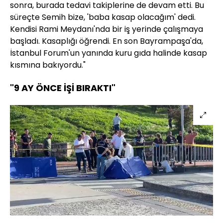
sonra, burada tedavi takiplerine de devam etti. Bu
süreçte Semih bize, 'baba kasap olacağım' dedi.
Kendisi Rami Meydanı'nda bir iş yerinde çalışmaya
başladı. Kasaplığı öğrendi. En son Bayrampaşa'da,
İstanbul Forum'un yanında kuru gıda halinde kasap
kısmına bakıyordu."
"9 AY ÖNCE İŞİ BIRAKTI"