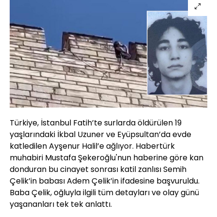
Türkiye, İstanbul Fatih’te surlarda öldürülen 19
yaşlarındaki İkbal Uzuner ve Eyüpsultan’da evde
katledilen Ayşenur Halil’e ağlıyor. Habertürk
muhabiri Mustafa Şekeroğlu'nun haberine göre kan
donduran bu cinayet sonrası katil zanlısı Semih
Çelik’in babası Adem Çelik’in ifadesine başvuruldu.
Baba Çelik, oğluyla ilgili tüm detayları ve olay günü
yaşananları tek tek anlattı.