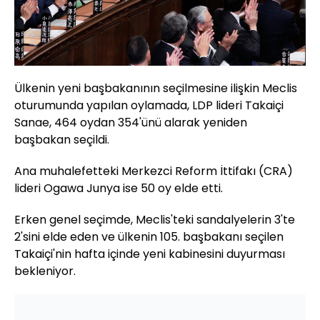
Ülkenin yeni başbakanının seçilmesine ilişkin Meclis
oturumunda yapılan oylamada, LDP lideri Takaiçi
Sanae, 464 oydan 354'ünü alarak yeniden
başbakan seçildi.
Ana muhalefetteki Merkezci Reform İttifakı (CRA)
lideri Ogawa Junya ise 50 oy elde etti.
Erken genel seçimde, Meclis'teki sandalyelerin 3'te
2'sini elde eden ve ülkenin 105. başbakanı seçilen
Takaiçi'nin hafta içinde yeni kabinesini duyurması
bekleniyor.