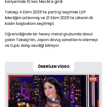
kariyerinde 10 kez Meclis'e girdi.
Takaiçi, 4 Ekim 2025’te parti içi seçimde LDP
liderliğini üstlenmiş ve 21 Ekim 2025’te ülkenin ilk
kadın başbakanı seçilmişti.
Öğrenciliğinde bir heavy metal grubunda davul
çalan Takaiçi'nin, Japon dövüş sanatlarını izlemeyi
ve tüplü dalışı sevdiği biliniyor.
ÖNERİLEN VİDEO
Videoyu