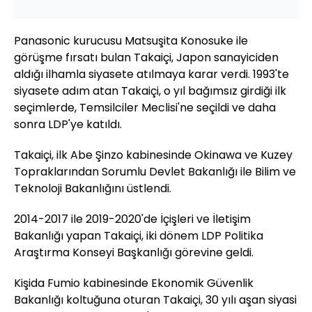
Panasonic kurucusu Matsuşita Konosuke ile
görüşme fırsatı bulan Takaiçi, Japon sanayiciden
aldığı ilhamla siyasete atılmaya karar verdi. 1993'te
siyasete adım atan Takaiçi, o yıl bağımsız girdiği ilk
seçimlerde, Temsilciler Meclisi'ne seçildi ve daha
sonra LDP'ye katıldı.
Takaiçi, ilk Abe Şinzo kabinesinde Okinawa ve Kuzey
Topraklarından Sorumlu Devlet Bakanlığı ile Bilim ve
Teknoloji Bakanlığını üstlendi.
2014-2017 ile 2019-2020'de İçişleri ve İletişim
Bakanlığı yapan Takaiçi, iki dönem LDP Politika
Araştırma Konseyi Başkanlığı görevine geldi.
Kişida Fumio kabinesinde Ekonomik Güvenlik
Bakanlığı koltuğuna oturan Takaiçi, 30 yılı aşan siyasi