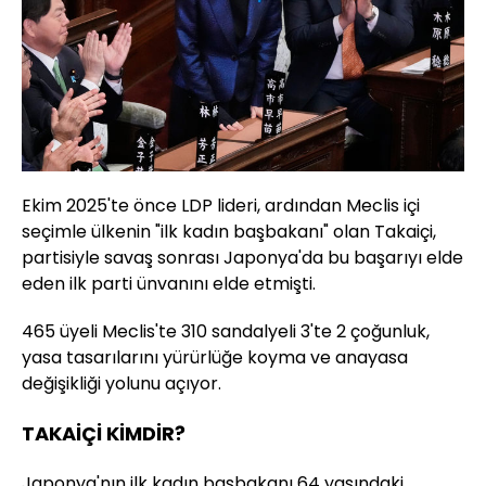
Ekim 2025'te önce LDP lideri, ardından Meclis içi
seçimle ülkenin "ilk kadın başbakanı" olan Takaiçi,
partisiyle savaş sonrası Japonya'da bu başarıyı elde
eden ilk parti ünvanını elde etmişti.
465 üyeli Meclis'te 310 sandalyeli 3'te 2 çoğunluk,
yasa tasarılarını yürürlüğe koyma ve anayasa
değişikliği yolunu açıyor.
TAKAİÇİ KİMDİR?
Japonya'nın ilk kadın başbakanı 64 yaşındaki