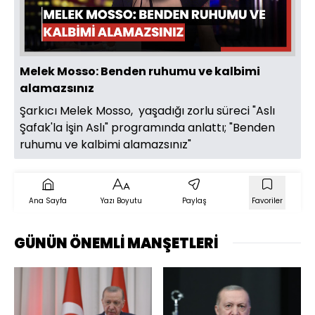
Oynat
Melek Mosso: Benden ruhumu ve kalbimi
alamazsınız
Şarkıcı Melek Mosso, yaşadığı zorlu süreci "Aslı
Şafak'la İşin Aslı" programında anlattı; "Benden
ruhumu ve kalbimi alamazsınız"
Ana Sayfa
Yazı Boyutu
Paylaş
Favoriler
GÜNÜN ÖNEMLİ MANŞETLERİ