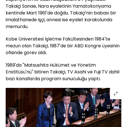
Takaiçi Sanae, Nara eyaletinin Yamatokoriyama
kentinde Mart 1961'de doğdu. Takaiçi'nin babası bir
imalathanede işçi, annesi ise eyalet karakolunda
memurdu.
Kobe Üniversitesi İşletme Fakültesinden 1984'te
mezun olan Takaiçi, 1987'de bir ABD Kongre üyesinin
ofisinde görev aldı.
1989'da "Matsushita Hükümet ve Yönetim
Enstitüsü'nü" bitiren Takaiçi, TV Asahi ve Fuji TV dahil
bazı kanallarda program sunuculuğu yaptı.