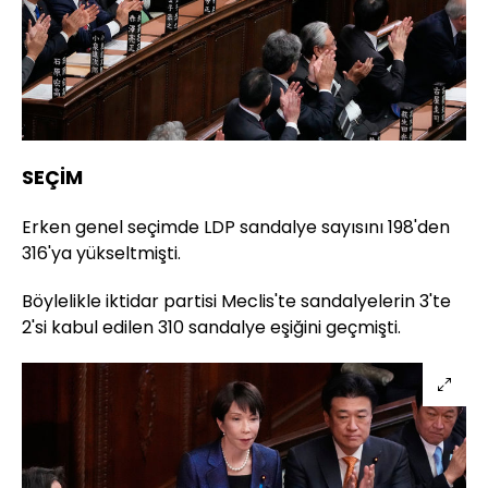
SEÇİM
Erken genel seçimde LDP sandalye sayısını 198'den
316'ya yükseltmişti.
Böylelikle iktidar partisi Meclis'te sandalyelerin 3'te
2'si kabul edilen 310 sandalye eşiğini geçmişti.