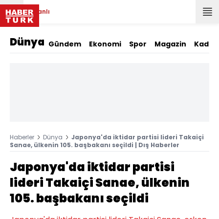
Canlı
Dünya
Gündem
Ekonomi
Spor
Magazin
Kadın
Haberler
Dünya
Japonya'da iktidar partisi lideri Takaiçi
Sanae, ülkenin 105. başbakanı seçildi | Dış Haberler
Japonya'da iktidar partisi
lideri Takaiçi Sanae, ülkenin
105. başbakanı seçildi