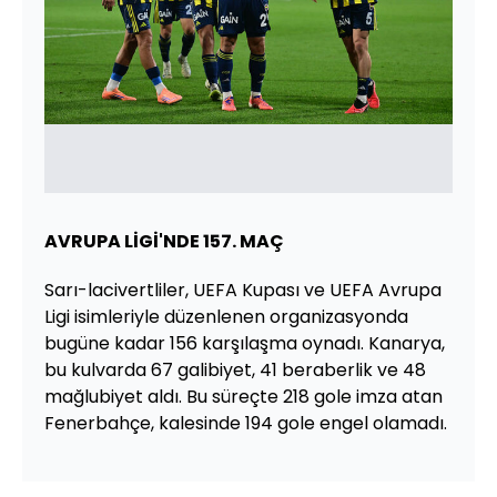
AVRUPA LİGİ'NDE 157. MAÇ
Sarı-lacivertliler, UEFA Kupası ve UEFA Avrupa
Ligi isimleriyle düzenlenen organizasyonda
bugüne kadar 156 karşılaşma oynadı. Kanarya,
bu kulvarda 67 galibiyet, 41 beraberlik ve 48
mağlubiyet aldı. Bu süreçte 218 gole imza atan
Fenerbahçe, kalesinde 194 gole engel olamadı.