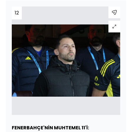
12
FENERBAHÇE'NİN MUHTEMEL 11'İ: