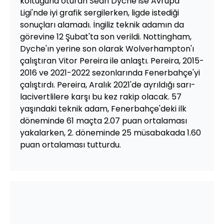
koltuğuna oturan Sean Dyche ise Avrupa
Ligi'nde iyi grafik sergilerken, ligde istediği
sonuçları alamadı. İngiliz teknik adamın da
görevine 12 Şubat'ta son verildi. Nottingham,
Dyche'ın yerine son olarak Wolverhampton'ı
çalıştıran Vitor Pereira ile anlaştı. Pereira, 2015-
2016 ve 2021-2022 sezonlarında Fenerbahçe'yi
çalıştırdı. Pereira, Aralık 2021'de ayrıldığı sarı-
lacivertlilere karşı bu kez rakip olacak. 57
yaşındaki teknik adam, Fenerbahçe'deki ilk
döneminde 61 maçta 2.07 puan ortalaması
yakalarken, 2. döneminde 25 müsabakada 1.60
puan ortalaması tutturdu.