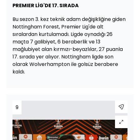
PREMIER LİG'DE 17. SIRADA
Bu sezon 3. kez teknik adam değişikliğine giden
Nottingham Forest, Premier Lig'de alt
sıralardan kurtulamadı. Ligde oynadığı 26
maçta 7 galibiyet, 6 beraberlik ve 13
mağlubiyet alan kırmızı-beyazlılar, 27 puanla
17. sırada yer alıyor. Nottingham ligde son
olarak Wolverhampton ile golsüz berabere
kaldı.
9