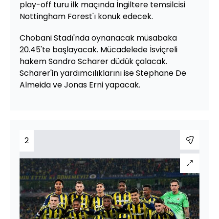
play-off turu ilk maçında İngiltere temsilcisi
Nottingham Forest'ı konuk edecek.
Chobani Stadı'nda oynanacak müsabaka
20.45'te başlayacak. Mücadelede İsviçreli
hakem Sandro Scharer düdük çalacak.
Scharer'in yardımcılıklarını ise Stephane De
Almeida ve Jonas Erni yapacak.
2