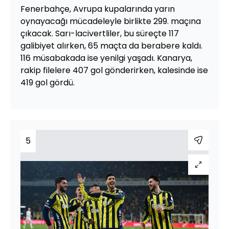
Fenerbahçe, Avrupa kupalarında yarın
oynayacağı mücadeleyle birlikte 299. maçına
çıkacak. Sarı-lacivertliler, bu süreçte 117
galibiyet alırken, 65 maçta da berabere kaldı.
116 müsabakada ise yenilgi yaşadı. Kanarya,
rakip filelere 407 gol gönderirken, kalesinde ise
419 gol gördü.
5