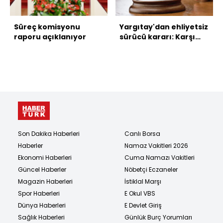
Süreç komisyonu
Yargıtay'dan ehliyetsiz
raporu açıklanıyor
sürücü kararı: Karşı
taraf tazminat
ödeyecek
Son Dakika Haberleri
Canlı Borsa
Haberler
Namaz Vakitleri 2026
Ekonomi Haberleri
Cuma Namazı Vakitleri
Güncel Haberler
Nöbetçi Eczaneler
Magazin Haberleri
İstiklal Marşı
Spor Haberleri
E Okul VBS
Dünya Haberleri
E Devlet Giriş
Sağlık Haberleri
Günlük Burç Yorumları