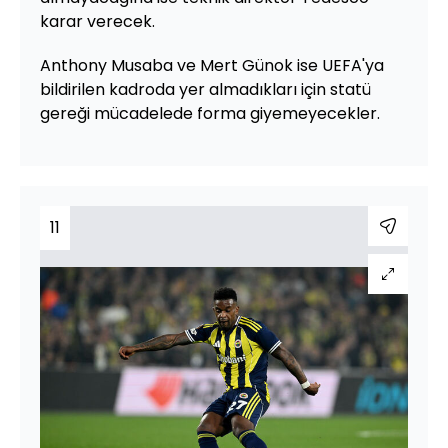
karar verecek.
Anthony Musaba ve Mert Günok ise UEFA'ya
bildirilen kadroda yer almadıkları için statü
gereği mücadelede forma giyemeyecekler.
11