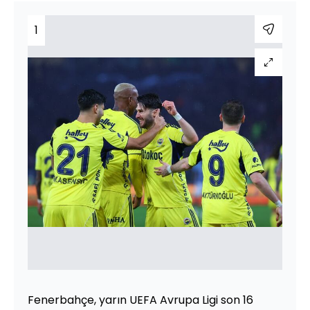
1
Fenerbahçe, yarın UEFA Avrupa Ligi son 16