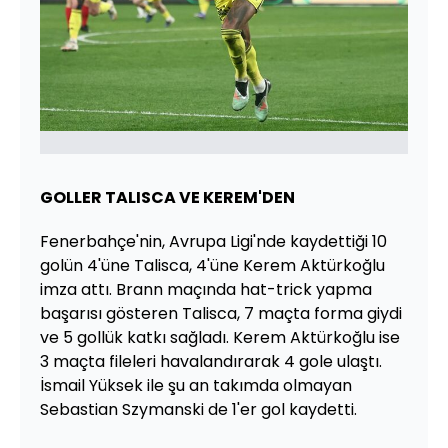
GOLLER TALISCA VE KEREM'DEN
Fenerbahçe'nin, Avrupa Ligi'nde kaydettiği 10
golün 4'üne Talisca, 4'üne Kerem Aktürkoğlu
imza attı. Brann maçında hat-trick yapma
başarısı gösteren Talisca, 7 maçta forma giydi
ve 5 gollük katkı sağladı. Kerem Aktürkoğlu ise
3 maçta fileleri havalandırarak 4 gole ulaştı.
İsmail Yüksek ile şu an takımda olmayan
Sebastian Szymanski de 1'er gol kaydetti.