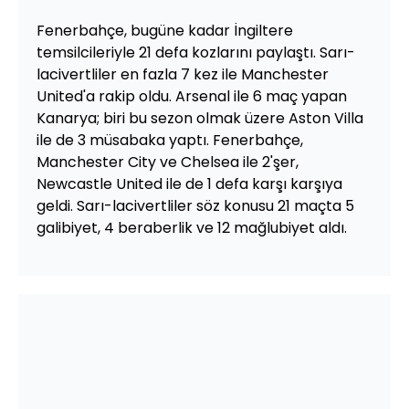
Fenerbahçe, bugüne kadar İngiltere
temsilcileriyle 21 defa kozlarını paylaştı. Sarı-
lacivertliler en fazla 7 kez ile Manchester
United'a rakip oldu. Arsenal ile 6 maç yapan
Kanarya; biri bu sezon olmak üzere Aston Villa
ile de 3 müsabaka yaptı. Fenerbahçe,
Manchester City ve Chelsea ile 2'şer,
Newcastle United ile de 1 defa karşı karşıya
geldi. Sarı-lacivertliler söz konusu 21 maçta 5
galibiyet, 4 beraberlik ve 12 mağlubiyet aldı.