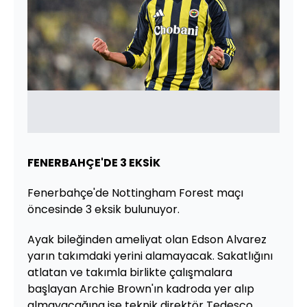
FENERBAHÇE'DE 3 EKSİK
Fenerbahçe'de Nottingham Forest maçı
öncesinde 3 eksik bulunuyor.
Ayak bileğinden ameliyat olan Edson Alvarez
yarın takımdaki yerini alamayacak. Sakatlığını
atlatan ve takımla birlikte çalışmalara
başlayan Archie Brown'ın kadroda yer alıp
almayacağına ise teknik direktör Tedesco