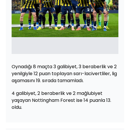
Oynadığı 8 maçta 3 galibiyet, 3 beraberlik ve 2
yenilgiyle 12 puan toplayan sarı-lacivertliler, lig
aşamasını 19. sırada tamamladı.
4 galibiyet, 2 beraberlik ve 2 mağlubiyet
yaşayan Nottingham Forest ise 14 puanla 13.
oldu.