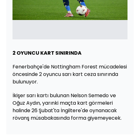
2 OYUNCU KART SINIRINDA
Fenerbahçe'de Nottingham Forest mücadelesi
öncesinde 2 oyuncu sarı kart ceza sınırında
bulunuyor.
İkişer sarı kartı bulunan Nelson Semedo ve
Oğuz Aydın, yarınki maçta kart görmeleri
halinde 26 Şubat'ta İngiltere'de oynanacak
rövanş müsabakasında forma giyemeyecek.