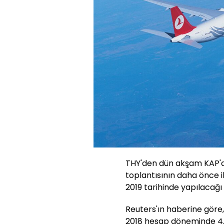
THY'den dün akşam KAP'a
toplantısının daha önce i
2019 tarihinde yapılacağı b
Reuters'ın haberine göre,
2018 hesap döneminde 4.0