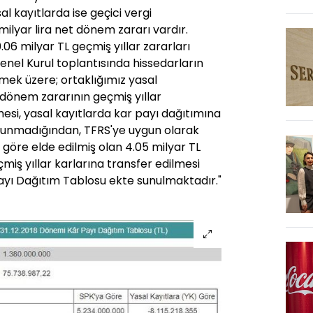
sal kayıtlarda ise geçici vergi
ilyar lira net dönem zararı vardır.
.06 milyar TL geçmiş yıllar zararları
nel Kurul toplantısında hissedarların
mek üzere; ortaklığımız yasal
 dönem zararının geçmiş yıllar
mesi, yasal kayıtlarda kar payı dağıtımına
lunmadığından, TFRS'ye uygun olarak
 göre elde edilmiş olan 4.05 milyar TL
iş yıllar karlarına transfer edilmesi
Payı Dağıtım Tablosu ekte sunulmaktadır."