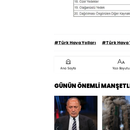
#Türk Hava Yolları
#Türk Hava Y
Ana Sayfa
Yazı Boyutu
GÜNÜN ÖNEMLİ MANŞETL