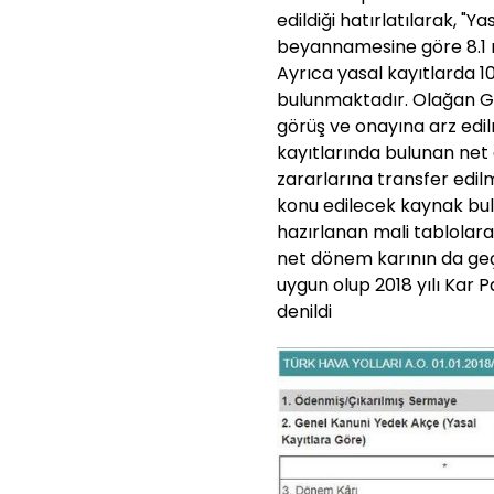
edildiği hatırlatılarak, "Ya
beyannamesine göre 8.1 m
Ayrıca yasal kayıtlarda 10
bulunmaktadır. Olağan Ge
görüş ve onayına arz edil
kayıtlarında bulunan net
zararlarına transfer edil
konu edilecek kaynak bu
hazırlanan mali tablolara
net dönem karının da geçm
uygun olup 2018 yılı Kar 
denildi