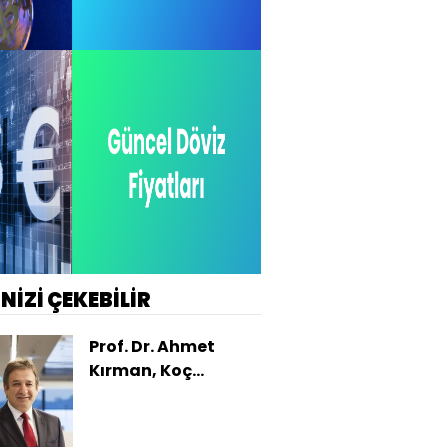
İNİZİ ÇEKEBİLİR
Prof. Dr. Ahmet
Kırman, Koç
Holding'den ayrıldı