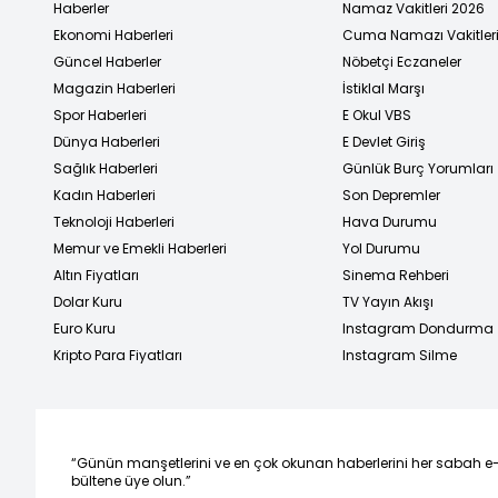
Haberler
Namaz Vakitleri 2026
Ekonomi Haberleri
Cuma Namazı Vakitler
Güncel Haberler
Nöbetçi Eczaneler
Magazin Haberleri
İstiklal Marşı
Spor Haberleri
E Okul VBS
Dünya Haberleri
E Devlet Giriş
Sağlık Haberleri
Günlük Burç Yorumları
Kadın Haberleri
Son Depremler
Teknoloji Haberleri
Hava Durumu
Memur ve Emekli Haberleri
Yol Durumu
Altın Fiyatları
Sinema Rehberi
Dolar Kuru
TV Yayın Akışı
Euro Kuru
Instagram Dondurma
Kripto Para Fiyatları
Instagram Silme
“Günün manşetlerini ve en çok okunan haberlerini her sabah e
bültene üye olun.”