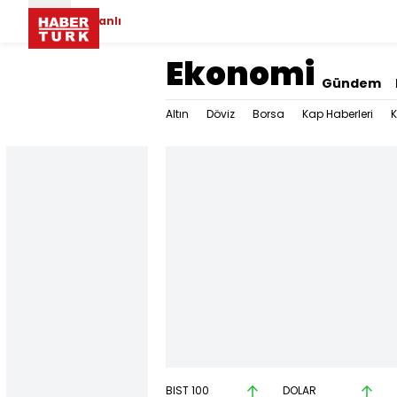
Canlı
Ekonomi
Gündem
Altın
Döviz
Borsa
Kap Haberleri
K
BIST 100
DOLAR