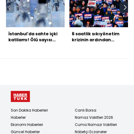
İstanbul'da sahte içki
6 saatlik sıkıyönetim
katliamı! Ölü sayısı
krizinin ardından
17'ye çıktı!
protestolar sürüyor
Son Dakika Haberleri
Canlı Borsa
Haberler
Namaz Vakitleri 2026
Ekonomi Haberleri
Cuma Namazı Vakitleri
Güncel Haberler
Nöbetçi Eczaneler