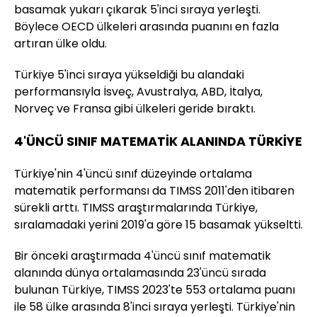
basamak yukarı çıkarak 5'inci sıraya yerleşti.
Böylece OECD ülkeleri arasında puanını en fazla
artıran ülke oldu.
Türkiye 5'inci sıraya yükseldiği bu alandaki
performansıyla İsveç, Avustralya, ABD, İtalya,
Norveç ve Fransa gibi ülkeleri geride bıraktı.
4'ÜNCÜ SINIF MATEMATİK ALANINDA TÜRKİYE
Türkiye'nin 4'üncü sınıf düzeyinde ortalama
matematik performansı da TIMSS 2011'den itibaren
sürekli arttı. TIMSS araştırmalarında Türkiye,
sıralamadaki yerini 2019'a göre 15 basamak yükseltti.
Bir önceki araştırmada 4'üncü sınıf matematik
alanında dünya ortalamasında 23'üncü sırada
bulunan Türkiye, TIMSS 2023'te 553 ortalama puanı
ile 58 ülke arasında 8'inci sıraya yerleşti. Türkiye'nin