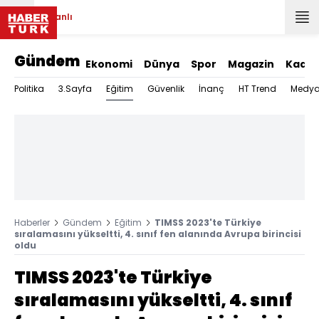
Canlı
Gündem
Ekonomi
Dünya
Spor
Magazin
Kadın
Eğitim
Politika
3.Sayfa
Güvenlik
İnanç
HT Trend
Medy
Haberler
Gündem
Eğitim
TIMSS 2023'te Türkiye
sıralamasını yükseltti, 4. sınıf fen alanında Avrupa birincisi
oldu
TIMSS 2023'te Türkiye
sıralamasını yükseltti, 4. sınıf