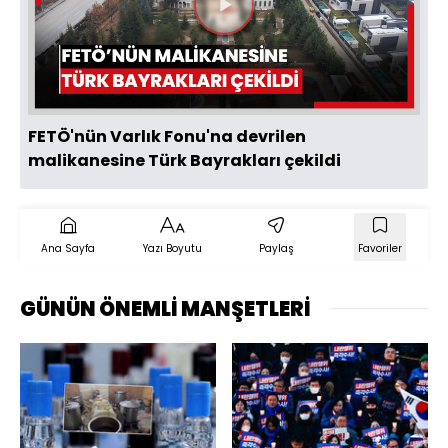
Videoyu
Oynat
FETÖ'nün Varlık Fonu'na devrilen
malikanesine Türk Bayrakları çekildi
Ana Sayfa
Yazı Boyutu
Paylaş
Favoriler
GÜNÜN ÖNEMLİ MANŞETLERİ