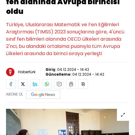
fen alanında Avrupa birincisi
oldu
Türkiye, Uluslararası Matematik ve Fen Eğilimleri
Araştırması (TIMSS) 2023 sonuçlarına göre, 4'üncü
sınıf fen bilimleri alanında OECD ülkeleri arasında
2'nci, bu alandaki ortalama puanıyla tüm Avrupa
ülkeleri arasında da birinci sıraya yerleşti
Giriş:
04.12.2024 - 14:42
Habertürk
Güncelleme:
04.12.2024 - 14:42
ABONE OL