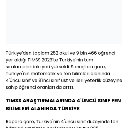
Türkiye'den toplam 282 okul ve 9 bin 466 öğrenci
yer aldığı TIMSS 2023'te Türkiye'nin tüm
sıralamalardaki yeri yükseldi. Sonuçlara göre,
Türkiye'nin matematik ve fen bilimleri alanında
4'üncü sınıf ve 8'inci sınıf üst ve ileri yeterlik düzeyine
sahip öğrenci oranları da arttı.
TIMSS ARAŞTIRMALARINDA 4'ÜNCÜ SINIF FEN
BİLİMLERİ ALANINDA TÜRKİYE
Rapora göre, Türkiye'nin 4'üncü sınıf düzeyinde fen