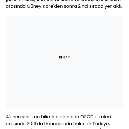
arasında Güney Kore'den sonra 2'nci sırada yer aldı.
REKLAM
4'üncü sınıf fen bilimleri alanında OECD ülkeleri
arasında 2019'da 15'inci sırada bulunan Türkiye,