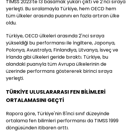
TIMSS 2023'te 13 basamak yukarı çıktı ve 2'nci sıraya
yerleşti. Bu sıralamayla Türkiye, hem OECD hem
tüm ülkeler arasında puanını en fazla artıran ülke
oldu.
Türkiye, OECD ülkeleri arasında 2'nci sıraya
yükseldiği bu performansı ile İngiltere, Japonya,
Polonya, Avustralya, Finlandiya, Litvanya, İsveç ve
İrlanda gibi ülkeleri geride bıraktı. Türkiye, bu
alandaki puanıyla tüm Avrupa ülkelerinin de
üzerinde performans göstererek birinci sıraya
yerleşti.
TÜRKİYE ULUSLARARASI FEN BİLİMLERİ
ORTALAMASINI GEÇTİ
Rapora göre, Türkiye'nin 8'inci sınıf düzeyinde
ortalama fen bilimleri performansı da TIMSS 1999
döngüsünden itibaren arttı.