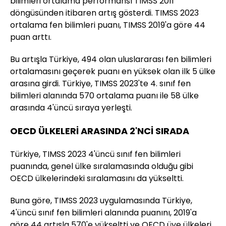
bilimleri ortalama performansı TIMSS 2011
döngüsünden itibaren artış gösterdi. TIMSS 2023
ortalama fen bilimleri puanı, TIMSS 2019'a göre 44
puan arttı.
Bu artışla Türkiye, 494 olan uluslararası fen bilimleri
ortalamasını geçerek puanı en yüksek olan ilk 5 ülke
arasına girdi. Türkiye, TIMSS 2023'te 4. sınıf fen
bilimleri alanında 570 ortalama puanı ile 58 ülke
arasında 4'üncü sıraya yerleşti.
OECD ÜLKELERİ ARASINDA 2'NCİ SIRADA
Türkiye, TIMSS 2023 4'üncü sınıf fen bilimleri
puanında, genel ülke sıralamasında olduğu gibi
OECD ülkelerindeki sıralamasını da yükseltti.
Buna göre, TIMSS 2023 uygulamasında Türkiye,
4'üncü sınıf fen bilimleri alanında puanını, 2019'a
göre 44 artışla 570'e yükseltti ve OECD üye ülkeleri