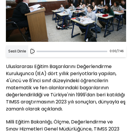
Sesli Dinle
0:00
/
7:46
Uluslararası Eğitim Başarılarını Değerlendirme
Kuruluşunca (IEA) dört yıllık periyotlarla yapılan,
4'üncü ve 8'inci sınıf düzeyindeki öğrencilerin
matematik ve fen alanlarındaki başarılarının
değerlendirildiği ve Türkiye'nin 1999'dan beri katıldığı
TIMSS araştırmasının 2023 yılı sonuçları, dünyayla eş
zamanlı olarak açıklandı.
Milli Eğitim Bakanlığı, Ölçme, Değerlendirme ve
Sınav Hizmetleri Genel Müdürlüğünce, TIMSS 2023