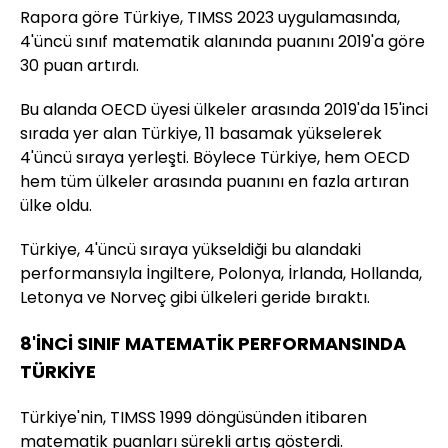
Rapora göre Türkiye, TIMSS 2023 uygulamasında,
4'üncü sınıf matematik alanında puanını 2019'a göre
30 puan artırdı.
Bu alanda OECD üyesi ülkeler arasında 2019'da 15'inci
sırada yer alan Türkiye, 11 basamak yükselerek
4'üncü sıraya yerleşti. Böylece Türkiye, hem OECD
hem tüm ülkeler arasında puanını en fazla artıran
ülke oldu.
Türkiye, 4'üncü sıraya yükseldiği bu alandaki
performansıyla İngiltere, Polonya, İrlanda, Hollanda,
Letonya ve Norveç gibi ülkeleri geride bıraktı.
8'İNCİ SINIF MATEMATİK PERFORMANSINDA
TÜRKİYE
Türkiye'nin, TIMSS 1999 döngüsünden itibaren
matematik puanları sürekli artış gösterdi.