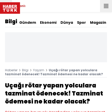
Canlı
Bilgi
Gündem
Ekonomi
Dünya
Spor
Magazin
Haberler
Bilgi
Yaşam
Uçağı rötar yapan yolculara
tazminat ödenecek! Tazminat ödemesi ne kadar olacak?
Uçağı rötar yapan yolculara
tazminat ödenecek! Tazminat
ödemesi ne kadar olacak?