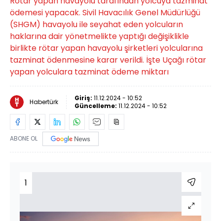
Rötar yapan havayolu tarafından yolcuya tazminat
ödemesi yapacak. Sivil Havacılık Genel Müdürlüğü
(SHGM) havayolu ile seyahat eden yolcuların
haklarına dair yönetmelikte yaptığı değişiklikle
birlikte rötar yapan havayolu şirketleri yolcularına
tazminat ödenmesine karar verildi. İşte Uçağı rötar
yapan yolculara tazminat ödeme miktarı
Giriş:
11.12.2024 - 10:52
Habertürk
Güncelleme:
11.12.2024 - 10:52
ABONE OL
1