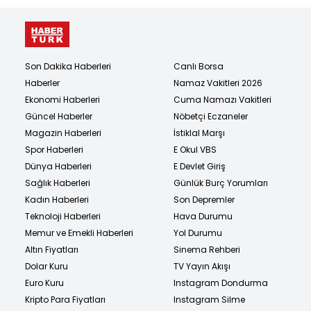
Son Dakika Haberleri
Canlı Borsa
Haberler
Namaz Vakitleri 2026
Ekonomi Haberleri
Cuma Namazı Vakitleri
Güncel Haberler
Nöbetçi Eczaneler
Magazin Haberleri
İstiklal Marşı
Spor Haberleri
E Okul VBS
Dünya Haberleri
E Devlet Giriş
Sağlık Haberleri
Günlük Burç Yorumları
Kadın Haberleri
Son Depremler
Teknoloji Haberleri
Hava Durumu
Memur ve Emekli Haberleri
Yol Durumu
Altın Fiyatları
Sinema Rehberi
Dolar Kuru
TV Yayın Akışı
Euro Kuru
Instagram Dondurma
Kripto Para Fiyatları
Instagram Silme