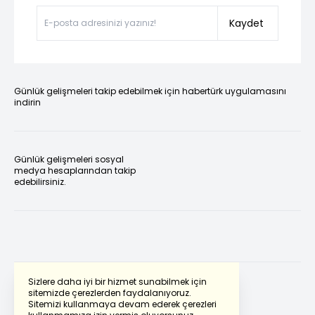
Kaydet
Günlük gelişmeleri takip edebilmek için habertürk uygulamasını
indirin
Günlük gelişmeleri sosyal
medya hesaplarından takip
edebilirsiniz.
Sizlere daha iyi bir hizmet sunabilmek için
sitemizde çerezlerden faydalanıyoruz.
Sitemizi kullanmaya devam ederek çerezleri
Powered by
Translate