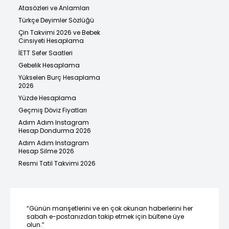
Atasözleri ve Anlamları
Türkçe Deyimler Sözlüğü
Çin Takvimi 2026 ve Bebek
Cinsiyeti Hesaplama
İETT Sefer Saatleri
Gebelik Hesaplama
Yükselen Burç Hesaplama
2026
Yüzde Hesaplama
Geçmiş Döviz Fiyatları
Adım Adım Instagram
Hesap Dondurma 2026
Adım Adım Instagram
Hesap Silme 2026
Resmi Tatil Takvimi 2026
“Günün manşetlerini ve en çok okunan haberlerini her
sabah e-postanızdan takip etmek için bültene üye
olun.”