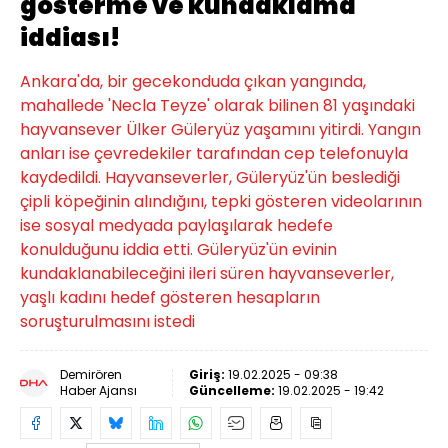
gösterme ve kundaklama
iddiası!
Ankara'da, bir gecekonduda çıkan yangında,
mahallede 'Necla Teyze' olarak bilinen 81 yaşındaki
hayvansever Ülker Güleryüz yaşamını yitirdi. Yangın
anları ise çevredekiler tarafından cep telefonuyla
kaydedildi. Hayvanseverler, Güleryüz'ün beslediği
çipli köpeğinin alındığını, tepki gösteren videolarının
ise sosyal medyada paylaşılarak hedefe
konulduğunu iddia etti. Güleryüz'ün evinin
kundaklanabileceğini ileri süren hayvanseverler,
yaşlı kadını hedef gösteren hesapların
soruşturulmasını istedi
Demirören
Giriş:
19.02.2025 - 09:38
Haber Ajansı
Güncelleme:
19.02.2025 - 19:42