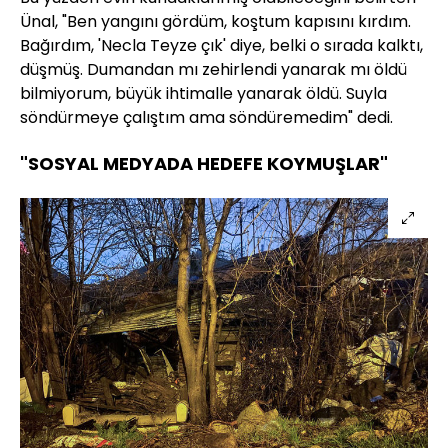
Ünal, "Ben yangını gördüm, koştum kapısını kırdım.
Bağırdım, 'Necla Teyze çık' diye, belki o sırada kalktı,
düşmüş. Dumandan mı zehirlendi yanarak mı öldü
bilmiyorum, büyük ihtimalle yanarak öldü. Suyla
söndürmeye çalıştım ama söndüremedim" dedi.
"SOSYAL MEDYADA HEDEFE KOYMUŞLAR"