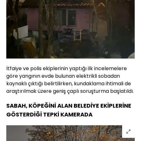
İtfaiye ve polis ekiplerinin yaptığı ilk incelemelere
göre yangının evde bulunan elektrikli sobadan
kaynaklı çıktığı belirtilirken, kundaklama ihtimali de
araştırılmak üzere geniş çaplı soruşturma başlatıldı.
SABAH, KÖPEĞİNİ ALAN BELEDİYE EKİPLERİNE
GÖSTERDİĞİ TEPKİ KAMERADA