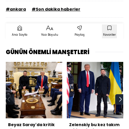
#ankara
#Son dakika haberler
Ana Sayfa
Yazı Boyutu
Paylaş
Favoriler
GÜNÜN ÖNEMLİ MANŞETLERİ
Beyaz Saray'da kritik
Zelenskiy bu kez takım