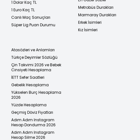
1 Dolar Kaç TL
Metrobüs Durakları
1 Euro Kaç TL
Marmaray Durakları
Canlı Maç Sonuçları
Erkek İsimleri
Süper Lig Puan Durumu
Kız İsimleri
Atasözleri ve Anlamları
Türkçe Deyimler Sözlüğü
Çin Takvimi 2026 ve Bebek
Cinsiyeti Hesaplama
İETT Sefer Saatleri
Gebelik Hesaplama
Yükselen Burç Hesaplama
2026
Yüzde Hesaplama
Geçmiş Döviz Fiyatları
Adım Adım Instagram
Hesap Dondurma 2026
Adım Adım Instagram
Hesap Silme 2026