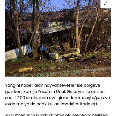
Yangını haber alan hayvanseverler ise bölgeye
gelirken, komşu Yasemin Ünal, Güleryüz ile en son
saat 17.00 sıralarında eve girmeden konuştuğunu ve
evde tüp ya da ocak kullanılmadığını ifade etti.
Bu yüzden evin kundaklanmış olabileceğini belirten