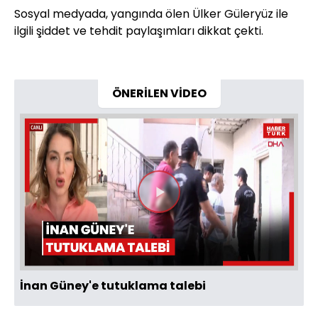
Sosyal medyada, yangında ölen Ülker Güleryüz ile
ilgili şiddet ve tehdit paylaşımları dikkat çekti.
ÖNERİLEN VİDEO
Videoyu
Oynat
İnan Güney'e tutuklama talebi