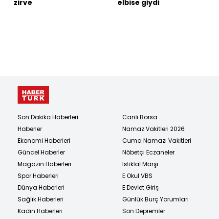
zirve
elbise giydi
Son Dakika Haberleri
Canlı Borsa
Haberler
Namaz Vakitleri 2026
Ekonomi Haberleri
Cuma Namazı Vakitleri
Güncel Haberler
Nöbetçi Eczaneler
Magazin Haberleri
İstiklal Marşı
Spor Haberleri
E Okul VBS
Dünya Haberleri
E Devlet Giriş
Sağlık Haberleri
Günlük Burç Yorumları
Kadın Haberleri
Son Depremler