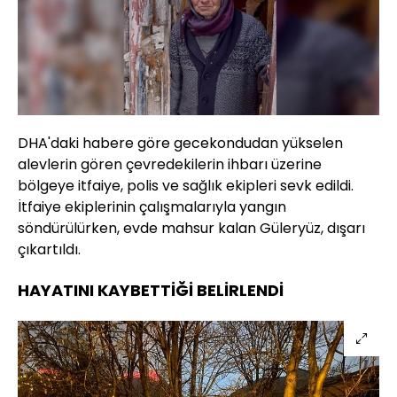
DHA'daki habere göre gecekondudan yükselen
alevlerin gören çevredekilerin ihbarı üzerine
bölgeye itfaiye, polis ve sağlık ekipleri sevk edildi.
İtfaiye ekiplerinin çalışmalarıyla yangın
söndürülürken, evde mahsur kalan Güleryüz, dışarı
çıkartıldı.
HAYATINI KAYBETTİĞİ BELİRLENDİ