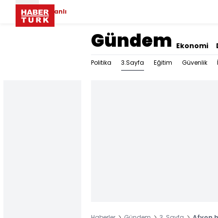
Canlı
Gündem
Ekonomi
3.Sayfa
Politika
Eğitim
Güvenlik
Haberler
Gündem
3. Sayfa
Afyon h