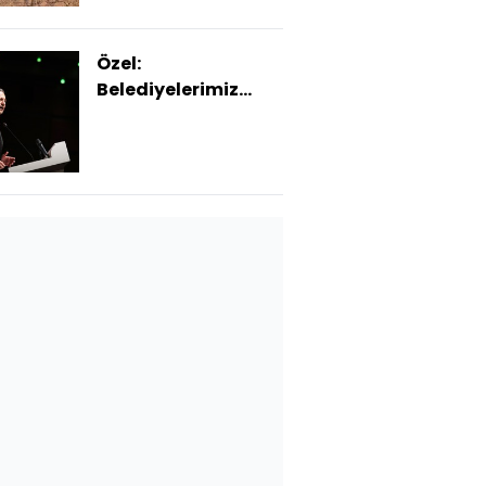
Özel:
Belediyelerimiz
hesap vermekten
kaçmaz