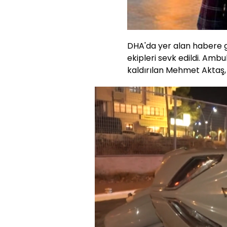
DHA'da yer alan habere g
ekipleri sevk edildi. Amb
kaldırılan Mehmet Aktaş