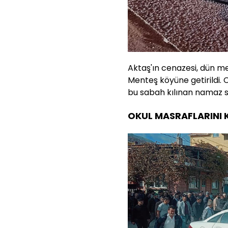
Aktaş'ın cenazesi, dün me
Menteş köyüne getirildi.
bu sabah kılınan namaz so
OKUL MASRAFLARINI 