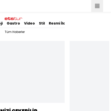
ji
Gastro
Video
Stil
Resmi İlanlar
Tüm Haberler