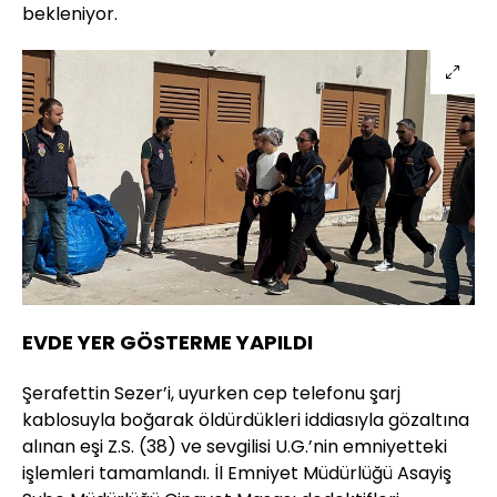
bekleniyor.
EVDE YER GÖSTERME YAPILDI
Şerafettin Sezer’i, uyurken cep telefonu şarj
kablosuyla boğarak öldürdükleri iddiasıyla gözaltına
alınan eşi Z.S. (38) ve sevgilisi U.G.’nin emniyetteki
işlemleri tamamlandı. İl Emniyet Müdürlüğü Asayiş