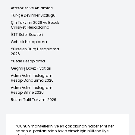
Atasözleri ve Anlamları
Türkçe Deyimler Sözlüğü
Çin Takvimi 2026 ve Bebek
Cinsiyeti Hesaplama
İETT Sefer Saatleri
Gebelik Hesaplama
Yükselen Burç Hesaplama
2026
Yüzde Hesaplama
Geçmiş Döviz Fiyatları
Adım Adım Instagram
Hesap Dondurma 2026
Adım Adım Instagram
Hesap Silme 2026
Resmi Tatil Takvimi 2026
“Günün manşetlerini ve en çok okunan haberlerini her
sabah e-postanızdan takip etmek için bültene üye