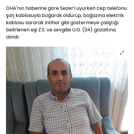
DHA'nın haberine göre Sezer’i uyurken cep telefonu
şarj kablosuyla boğarak öldürüp, boğazına elektrik
kablosu sararak intihar gibi göstermeye çalıştığı
belirlenen eşi Z.S. ve sevgilisi U.G. (34) gözaltına
alındı.