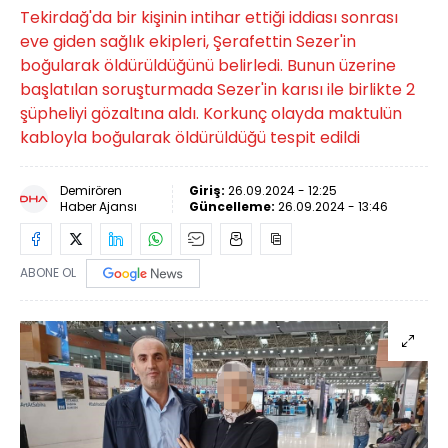
Tekirdağ'da bir kişinin intihar ettiği iddiası sonrası
eve giden sağlık ekipleri, Şerafettin Sezer'in
boğularak öldürüldüğünü belirledi. Bunun üzerine
başlatılan soruşturmada Sezer'in karısı ile birlikte 2
şüpheliyi gözaltına aldı. Korkunç olayda maktulün
kabloyla boğularak öldürüldüğü tespit edildi
Demirören
Giriş:
26.09.2024 - 12:25
Haber Ajansı
Güncelleme:
26.09.2024 - 13:46
ABONE OL