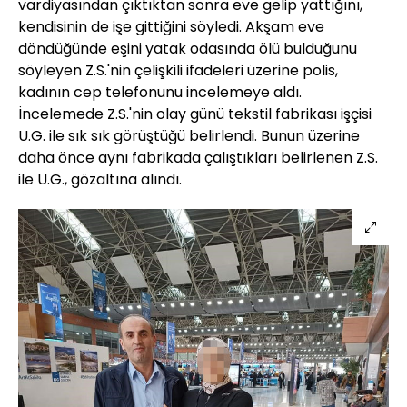
vardiyasından çıktıktan sonra eve gelip yattığını,
kendisinin de işe gittiğini söyledi. Akşam eve
döndüğünde eşini yatak odasında ölü bulduğunu
söyleyen Z.S.'nin çelişkili ifadeleri üzerine polis,
kadının cep telefonunu incelemeye aldı.
İncelemede Z.S.'nin olay günü tekstil fabrikası işçisi
U.G. ile sık sık görüştüğü belirlendi. Bunun üzerine
daha önce aynı fabrikada çalıştıkları belirlenen Z.S.
ile U.G., gözaltına alındı.