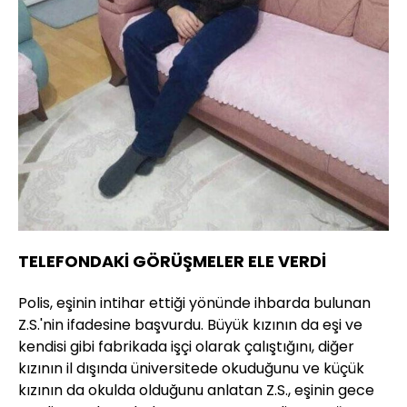
TELEFONDAKİ GÖRÜŞMELER ELE VERDİ
Polis, eşinin intihar ettiği yönünde ihbarda bulunan
Z.S.'nin ifadesine başvurdu. Büyük kızının da eşi ve
kendisi gibi fabrikada işçi olarak çalıştığını, diğer
kızının il dışında üniversitede okuduğunu ve küçük
kızının da okulda olduğunu anlatan Z.S., eşinin gece