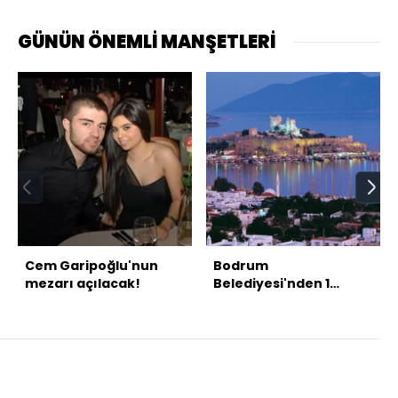
GÜNÜN ÖNEMLİ MANŞETLERİ
Cem Garipoğlu'nun
Bodrum
mezarı açılacak!
Belediyesi'nden 1
metrelik banklar