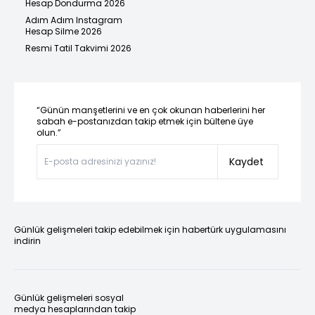
Hesap Dondurma 2026
Adım Adım Instagram
Hesap Silme 2026
Resmi Tatil Takvimi 2026
“Günün manşetlerini ve en çok okunan haberlerini her
sabah e-postanızdan takip etmek için bültene üye
olun.”
Kaydet
Günlük gelişmeleri takip edebilmek için habertürk uygulamasını
indirin
Günlük gelişmeleri sosyal
medya hesaplarından takip