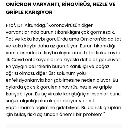
OMİCRON VARYANTI, RİNOVİRÜS, NEZLE VE
GRİPLE KARIŞIYOR
Prof. Dr. Altundağ, "Koronavirüsün diğer
varyantlarında burun tıkanıklığını çok görmezdik.
Tat ve koku kaybı görülürdü ama Omicron'da da tat
ve koku kaybı daha az görülüyor. Burun tıkanıklığı
varsa kısmi koku kaybı oluyor ama total koku kaybı
ilk Covid enfeksiyonlarına kıyasla daha az görülüyor.
En yaygın belirtilerin burun tıkanıklığı ve boğaz
ağrısı olması, diğer üst solunum yolu
enfeksiyonlarıyla karışabilmesine neden oluyor. Bu
aylarda çok sık görülen rinovirüs, nezle ve griple
karışabiliyor. Bu üç virüsle karıştığı için insanlar bunu
soğuk algınlığı olarak görebiliyor ve test
yaptırmama eğilimine gidebiliyor. Bu da risk grupları
için bulaş riski açısından önemli bir problem."