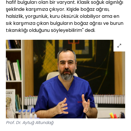
hafif bulguları olan bir varyant. Klasik soğuk algınlığı
şeklinde karşımıza çıkıyor. Kişide boğaz ağrısı,
halsizlik, yorgunluk, kuru öksürük olabiliyor ama en
sık karşımıza çıkan bulguların boğaz ağrısı ve burun
tıkanıklığı olduğunu söyleyebilirim" dedi.
Prof. Dr. Aytuğ Altundağ