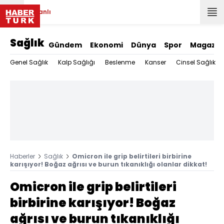
Canlı
Sağlık
Gündem
Ekonomi
Dünya
Spor
Magazin
Genel Sağlık
Kalp Sağlığı
Beslenme
Kanser
Cinsel Sağlık
Haberler
Sağlık
Omicron ile grip belirtileri birbirine
karışıyor! Boğaz ağrısı ve burun tıkanıklığı olanlar dikkat!
Omicron ile grip belirtileri
birbirine karışıyor! Boğaz
ağrısı ve burun tıkanıklığı