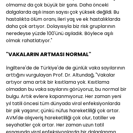
olmamız da çok büyük bir şans. Daha önceki
dalgalarda aşılı insan sayısı çok yüksek değildi. Bu
hastalıkta ölüm oranı, ileri yaş ve ek hastalıklarda
daha çok artıyor. Dolayısıyla biz risk gruplarının
neredeyse yüzde 100'ünü aşıladık. Böylece aşılı
olmak rahatlatıyor."
"VAKALARIN ARTMASI NORMAL"
İngiltere'de de Türkiye'de de günlük vaka sayılarının
arttığını vurgulayan Prof. Dr. Altundağ, "Vakalar
artıyor ama artık bir kısıtlama yok. Kısıtlama
olmadan bu vaka sayılarını görüyoruz, bu normal bir
bulgu. Artık evlere kapanmıyoruz. Her zaman yeni
yıl tatili öncesi tüm dünyada viral enfeksiyonlarda
bir pik yaşanır; çünkü nüfus hareketliliği çok artar.
AVM'de alışveriş hareketliliği çok olur, tatiller ve
seyahatler çok artar. Her zaman uzun tatil
esnasında viral enfeksiyonlarda bir dalgalanma