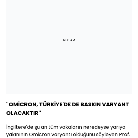
REKLAM
"OMİCRON, TÜRKİYE'DE DE BASKIN VARYANT
OLACAKTIR"
İngiltere'de şu an tüm vakaların neredeyse yarıya
yakınının Omicron varyantı olduğunu söyleyen Prof.