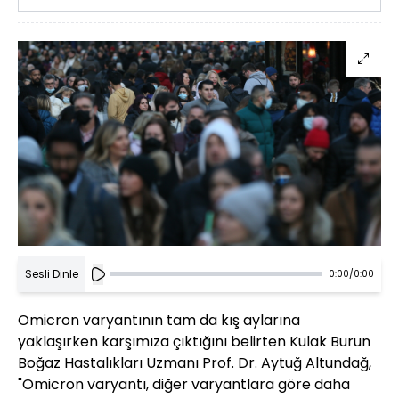
Sesli Dinle
0:00
/
0:00
Omicron varyantının tam da kış aylarına
yaklaşırken karşımıza çıktığını belirten Kulak Burun
Boğaz Hastalıkları Uzmanı Prof. Dr. Aytuğ Altundağ,
"Omicron varyantı, diğer varyantlara göre daha