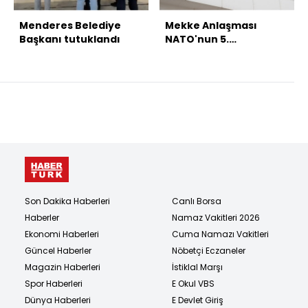
Menderes Belediye
Mekke Anlaşması
Başkanı tutuklandı
NATO'nun 5.
maddesiyle çelişmiyor
Son Dakika Haberleri
Canlı Borsa
Haberler
Namaz Vakitleri 2026
Ekonomi Haberleri
Cuma Namazı Vakitleri
Güncel Haberler
Nöbetçi Eczaneler
Magazin Haberleri
İstiklal Marşı
Spor Haberleri
E Okul VBS
Dünya Haberleri
E Devlet Giriş