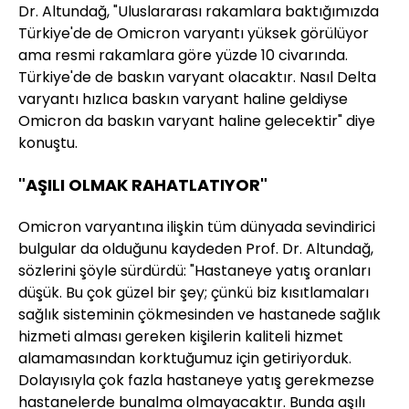
Dr. Altundağ, "Uluslararası rakamlara baktığımızda
Türkiye'de de Omicron varyantı yüksek görülüyor
ama resmi rakamlara göre yüzde 10 civarında.
Türkiye'de de baskın varyant olacaktır. Nasıl Delta
varyantı hızlıca baskın varyant haline geldiyse
Omicron da baskın varyant haline gelecektir" diye
konuştu.
"AŞILI OLMAK RAHATLATIYOR"
Omicron varyantına ilişkin tüm dünyada sevindirici
bulgular da olduğunu kaydeden Prof. Dr. Altundağ,
sözlerini şöyle sürdürdü: "Hastaneye yatış oranları
düşük. Bu çok güzel bir şey; çünkü biz kısıtlamaları
sağlık sisteminin çökmesinden ve hastanede sağlık
hizmeti alması gereken kişilerin kaliteli hizmet
alamamasından korktuğumuz için getiriyorduk.
Dolayısıyla çok fazla hastaneye yatış gerekmezse
hastanelerde bunalma olmayacaktır. Bunda aşılı