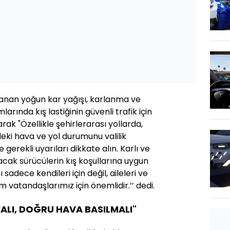
şanan yoğun kar yağışı, karlanma ve
rında kış lastiğinin güvenli trafik için
ak "Özellikle şehirlerarası yollarda,
indeki hava ve yol durumunu valilik
 gerekli uyarıları dikkate alın. Karlı ve
cak sürücülerin kış koşullarına uygun
sadece kendileri için değil, aileleri ve
m vatandaşlarımız için önemlidir.’’ dedi.
ALI, DOĞRU HAVA BASILMALI"