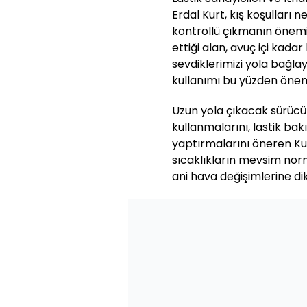
Erdal Kurt, kış koşulları 
kontrollü çıkmanın önemin
ettiği alan, avuç içi kada
sevdiklerimizi yola bağla
kullanımı bu yüzden öneml
Uzun yola çıkacak sürücül
kullanmalarını, lastik ba
yaptırmalarını öneren Kurt
sıcaklıkların mevsim nor
ani hava değişimlerine dik