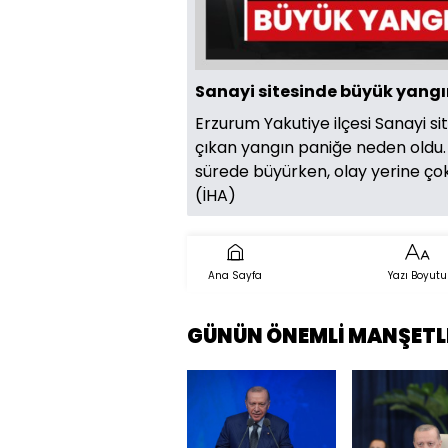
Sanayi sitesinde büyük yangın:
Erzurum Yakutiye ilçesi Sanayi s
çıkan yangın paniğe neden oldu.
sürede büyürken, olay yerine çok s
(İHA)
Ana Sayfa
Yazı Boyutu
GÜNÜN ÖNEMLİ MANŞETL