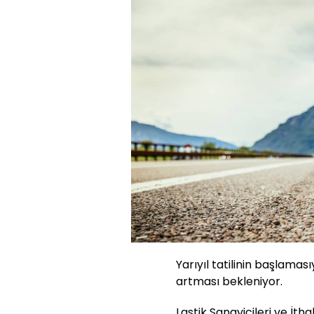
Yarıyıl tatilinin başlaması
artması bekleniyor.
Lastik Sanayicileri ve İth