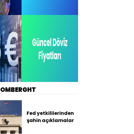
OOMBERGHT
Fed yetkililerinden
şahin açıklamalar