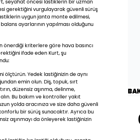
t, seyahat öncesi lastiklerin bir uzman
si gerektiğini vurgulayarak güvenli sürüş
astiklerin uygun janta monte edilmesi,
 balans ayarlarının yapılması olduğunu
nin önerdiği kriterlere göre hava basıncı
ektiğini ifade eden Kurt, şu
ndu:
ğini ölçtürün. Yedek lastiğinizin de aynı
undan emin olun. Diş, topuk, sırt
tırın, düzensiz aşınma, delinme,
BA
lın. Bu bakım ve kontroller yakıt
zun yolda aracınıza ve size daha güvenli
nforlu bir sürüş sunacaktır. Ayrıca bu
siz aşınmayı da önleyerek lastiğinizin