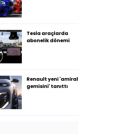
Tesla araçlarda
abonelik dönemi
Renault yeni 'amiral
gemisini' tanıttı