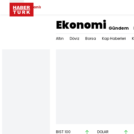
Canlı
Ekonomi
Gündem
Altın
Döviz
Borsa
Kap Haberleri
K
BIST 100
DOLAR