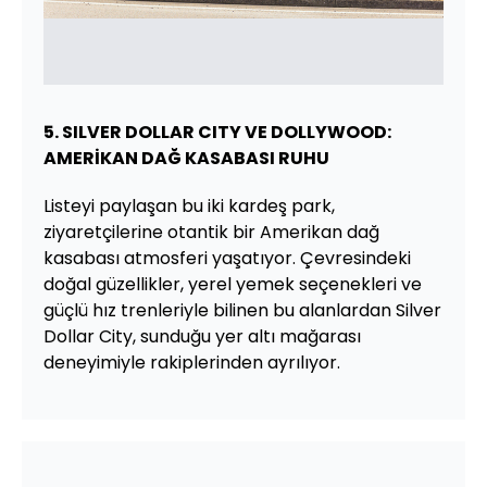
5. SILVER DOLLAR CITY VE DOLLYWOOD:
AMERİKAN DAĞ KASABASI RUHU
Listeyi paylaşan bu iki kardeş park,
ziyaretçilerine otantik bir Amerikan dağ
kasabası atmosferi yaşatıyor. Çevresindeki
doğal güzellikler, yerel yemek seçenekleri ve
güçlü hız trenleriyle bilinen bu alanlardan Silver
Dollar City, sunduğu yer altı mağarası
deneyimiyle rakiplerinden ayrılıyor.