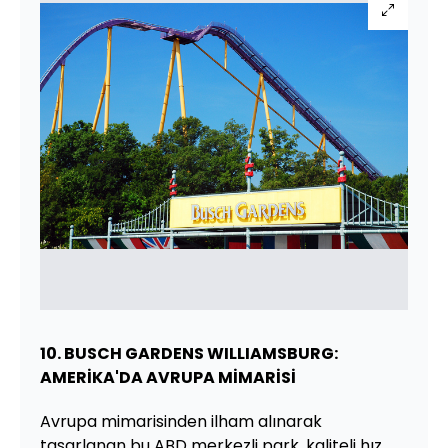
10. BUSCH GARDENS WILLIAMSBURG:
AMERİKA'DA AVRUPA MİMARİSİ
Avrupa mimarisinden ilham alınarak
tasarlanan bu ABD merkezli park, kaliteli hız