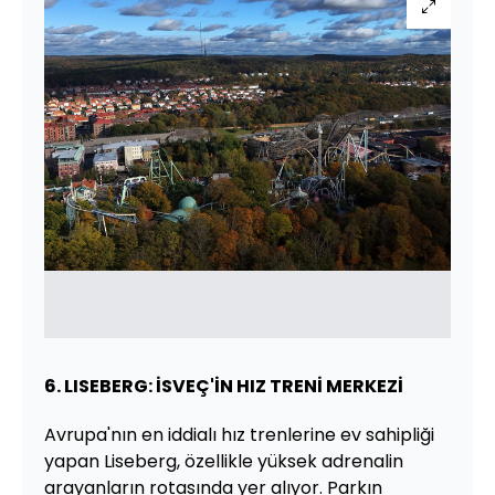
6. LISEBERG: İSVEÇ'İN HIZ TRENİ MERKEZİ
Avrupa'nın en iddialı hız trenlerine ev sahipliği
yapan Liseberg, özellikle yüksek adrenalin
arayanların rotasında yer alıyor. Parkın