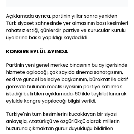
Açıklamada ayrıca, partinin yıllar sonra yeniden
Türk siyaset sahnesinde yer almasının bazı kesimleri
rahatsız ettiği, günlerdir partiye ve Kurucular Kurulu
üyelerine baskı yapıldığı kaydedildi.
KONGRE EYLÜL AYINDA
Partinin yeni genel merkez binasının bu ay içerisinde
hizmete açılacağı, çok sayıda sinema sanatçısının,
eski ve güncel belediye başkanının, bürokrat ile aktif
görevde bulunan meclis üyesinin partiye katılmak
istediği belirtilen açıklamada, 60 ilde teşkilatlanarak
eylülde kongre yapılacağı bilgisi verildi.
Türkiye'nin tüm kesimlerini kucaklayan bir siyasi
anlayışla, Atatürkçü ve özgürlükçü olarak milletin
huzuruna çıkmaktan gurur duyulduğu bildirilen