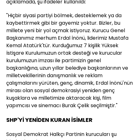
açıklamada, şu ifadeler kullanıldı:
"Hiçbir siyasi partiyi bölmek, desteklemek ya da
kaybettirmek gibi bir gayemiz yoktur. Bizler, bu
millete yeni bir yol açmak istiyoruz. Kurucu Genel
Başkanımız merhum Erdal İnönü, liderimiz Mustafa
Kemal Atatürk'tür. Kurduğumuz 7 kişilik Yüksek
İstişare Kurulumuzun ortak desteği ve kurucular
kurulumuzun imzası ile partimizin genel
başkanlığına, uzun yıllar belediye başkanlarının ve
milletvekillerinin danışmanlık ve reklam
çalışmalarını yürüten, genç, dinamik, Erdal İnönü'nün
mirası olan sosyal demokrasiyi yeniden genç
kuşaklara ve milletimize aktaracak kişi, film
yapımcısı ve sinemacı Burak Çelik seçilmiştir."
SHP'Yİ YENİDEN KURAN İSİMLER
Sosyal Demokrat Halkçı Partinin kurucuları şu