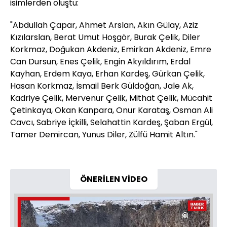
isimlerden oluştu:
"Abdullah Çapar, Ahmet Arslan, Akın Gülay, Aziz
Kızılarslan, Berat Umut Hoşgör, Burak Çelik, Diler
Korkmaz, Doğukan Akdeniz, Emirkan Akdeniz, Emre
Can Dursun, Enes Çelik, Engin Akyıldırım, Erdal
Kayhan, Erdem Kaya, Erhan Kardeş, Gürkan Çelik,
Hasan Korkmaz, İsmail Berk Güldoğan, Jale Ak,
Kadriye Çelik, Mervenur Çelik, Mithat Çelik, Mücahit
Çetinkaya, Okan Kanpara, Onur Karataş, Osman Ali
Cavcı, Sabriye İçkilli, Selahattin Kardeş, Şaban Ergül,
Tamer Demircan, Yunus Diler, Zülfü Hamit Altın."
ÖNERİLEN VİDEO