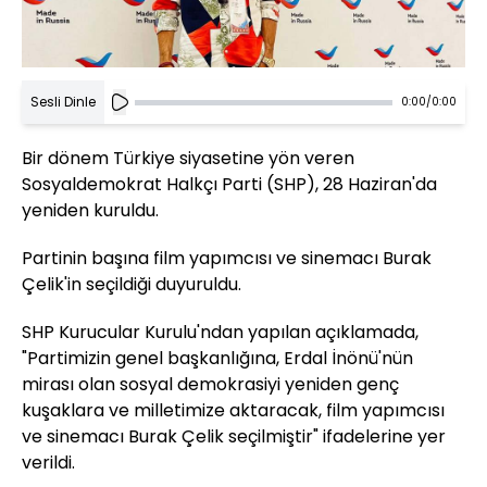
Sesli Dinle
0:00
/
0:00
Bir dönem Türkiye siyasetine yön veren
Sosyaldemokrat Halkçı Parti (SHP), 28 Haziran'da
yeniden kuruldu.
Partinin başına film yapımcısı ve sinemacı Burak
Çelik'in seçildiği duyuruldu.
SHP Kurucular Kurulu'ndan yapılan açıklamada,
"Partimizin genel başkanlığına, Erdal İnönü'nün
mirası olan sosyal demokrasiyi yeniden genç
kuşaklara ve milletimize aktaracak, film yapımcısı
ve sinemacı Burak Çelik seçilmiştir" ifadelerine yer
verildi.