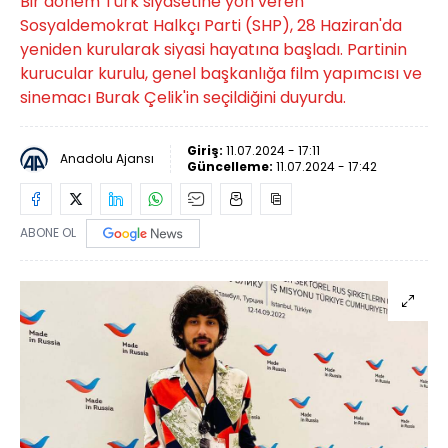
Bir dönem Türk siyasetine yön veren
Sosyaldemokrat Halkçı Parti (SHP), 28 Haziran'da
yeniden kurularak siyasi hayatına başladı. Partinin
kurucular kurulu, genel başkanlığa film yapımcısı ve
sinemacı Burak Çelik'in seçildiğini duyurdu.
Giriş:
11.07.2024 - 17:11
Anadolu Ajansı
Güncelleme:
11.07.2024 - 17:42
ABONE OL