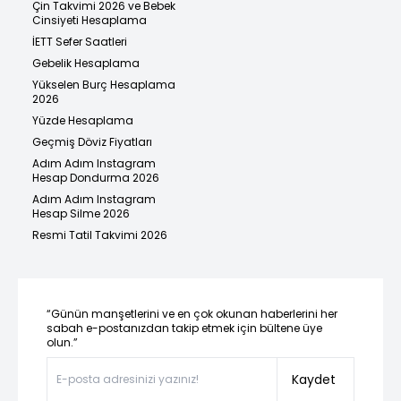
Çin Takvimi 2026 ve Bebek
Cinsiyeti Hesaplama
İETT Sefer Saatleri
Gebelik Hesaplama
Yükselen Burç Hesaplama
2026
Yüzde Hesaplama
Geçmiş Döviz Fiyatları
Adım Adım Instagram
Hesap Dondurma 2026
Adım Adım Instagram
Hesap Silme 2026
Resmi Tatil Takvimi 2026
“Günün manşetlerini ve en çok okunan haberlerini her
sabah e-postanızdan takip etmek için bültene üye
olun.”
Kaydet