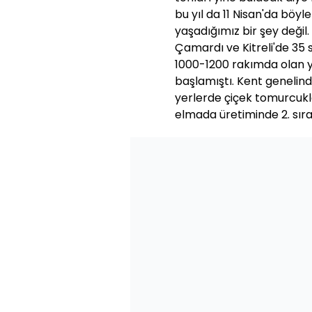
bu yıl da 11 Nisan'da böy
yaşadığımız bir şey değil
Çamardı ve Kitreli'de 35
1000-1200 rakımda olan 
başlamıştı. Kent genelind
yerlerde çiçek tomurcuklar
elmada üretiminde 2. sıra