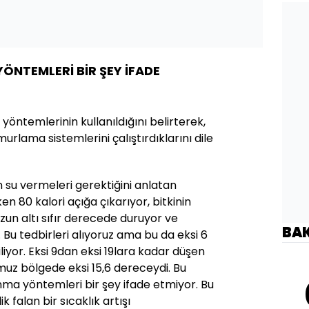
NTEMLERİ BİR ŞEY İFADE
ntemlerinin kullanıldığını belirterek,
lama sistemlerini çalıştırdıklarını dile
su vermeleri gerektiğini anlatan
n 80 kalori açığa çıkarıyor, bitkinin
uzun altı sıfır derecede duruyor ve
BA
Bu tedbirleri alıyoruz ama bu da eksi 6
yor. Eksi 9dan eksi 19lara kadar düşen
muz bölgede eksi 15,6 dereceydi. Bu
a yöntemleri bir şey ifade etmiyor. Bu
 falan bir sıcaklık artışı