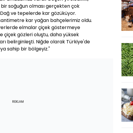
le bir soğuğun olması gerçekten çok
. Dağ ve tepelerde kar gözüküyor.
 santimetre kar yağan bahçelerimiz oldu.
yerlerde elmalar çiçek göstermeye
e çiçek gözleri oluştu, daha yüksek
ı belirginleşti. Niğde olarak Türkiye'de
ya sahip bir bölgeyiz."
REKLAM