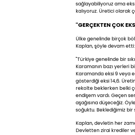
sağlayabiliyoruz ama ek
kalıyoruz. Üretici olarak 
"GERÇEKTEN ÇOK EK
Ülke genelinde birçok böl
Kaplan, şöyle devam etti:
"Türkiye genelinde bir sık
Karamanın bazı yerleri bi
Karamanda eksi 9 veya eks
gösterdiği eksi 14,6. Üret
rekolte beklerken belki ç
endişem vardı. Geçen sen
aşağısına düşeceğiz. Öyl
soğuktu. Beklediğimiz bir ş
Kaplan, devletin her zama
Devletten zirai krediler 