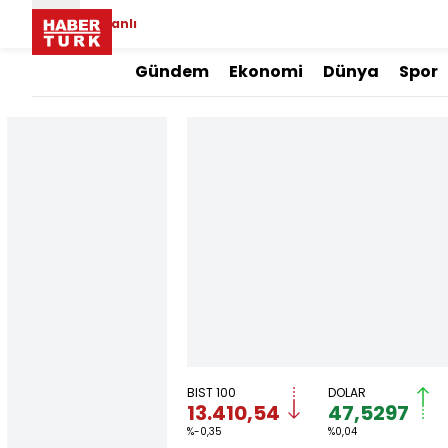
Canlı
Gündem
Ekonomi
Dünya
Spor
BIST 100
DOLAR
13.410,54
47,5297
%-0,35
%0,04