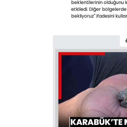
beklentilerinin olduğunu 
etkiledi. Diğer bölgelerd
bekliyoruz" ifadesini kulla