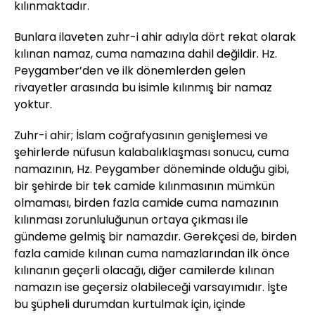
kılınmaktadır.
Bunlara ilaveten zuhr-i ahir adıyla dört rekat olarak
kılınan namaz, cuma namazına dahil değildir. Hz.
Peygamber’den ve ilk dönemlerden gelen
rivayetler arasında bu isimle kılınmış bir namaz
yoktur.
Zuhr-i ahir; İslam coğrafyasının genişlemesi ve
şehirlerde nüfusun kalabalıklaşması sonucu, cuma
namazının, Hz. Peygamber döneminde olduğu gibi,
bir şehirde bir tek camide kılınmasının mümkün
olmaması, birden fazla camide cuma namazının
kılınması zorunluluğunun ortaya çıkması ile
gündeme gelmiş bir namazdır. Gerekçesi de, birden
fazla camide kılınan cuma namazlarından ilk önce
kılınanın geçerli olacağı, diğer camilerde kılınan
namazın ise geçersiz olabileceği varsayımıdır. İşte
bu şüpheli durumdan kurtulmak için, içinde