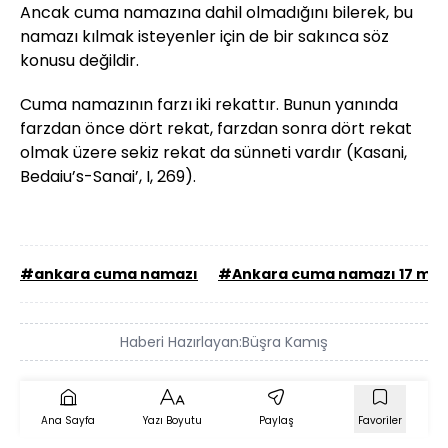
Ancak cuma namazına dahil olmadığını bilerek, bu
namazı kılmak isteyenler için de bir sakınca söz
konusu değildir.
Cuma namazının farzı iki rekattır. Bunun yanında
farzdan önce dört rekat, farzdan sonra dört rekat
olmak üzere sekiz rekat da sünneti vardır (Kasani,
Bedaiu’s-Sanai’, I, 269).
#ankara cuma namazı
#Ankara cuma namazı 17 may
Haberi Hazırlayan:
Büşra Kamış
Ana Sayfa
Yazı Boyutu
Paylaş
Favoriler