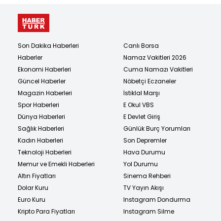
Son Dakika Haberleri
Canlı Borsa
Haberler
Namaz Vakitleri 2026
Ekonomi Haberleri
Cuma Namazı Vakitleri
Güncel Haberler
Nöbetçi Eczaneler
Magazin Haberleri
İstiklal Marşı
Spor Haberleri
E Okul VBS
Dünya Haberleri
E Devlet Giriş
Sağlık Haberleri
Günlük Burç Yorumları
Kadın Haberleri
Son Depremler
Teknoloji Haberleri
Hava Durumu
Memur ve Emekli Haberleri
Yol Durumu
Altın Fiyatları
Sinema Rehberi
Dolar Kuru
TV Yayın Akışı
Euro Kuru
Instagram Dondurma
Kripto Para Fiyatları
Instagram Silme