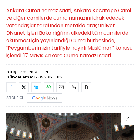
Ankara Cuma namaz saati, Ankara Kocatepe Cami
ve diğer camilerde cuma namazını idrak edecek
vatandaşlar tarafından merakla araştırılıyor.
Diyanet İşleri Bakanlığı'nın ülkedeki tüm camilerde
okunması için yayınlandığı Cuma hutbesinde,
"Peygamberimizin tarifiyle hayırlı Müslüman" konusu
işlendi. 17 Mayıs Ankara Cuma namazı saati...
Giriş:
17.05.2019 - 11:21
Güncelleme:
17.05.2019 - 11:21
ABONE OL