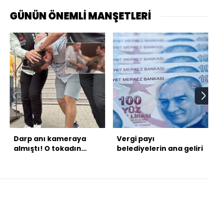
GÜNÜN ÖNEMLİ MANŞETLERİ
Darp anı kameraya
Vergi payı
almıştı! O tokadın
belediyelerin ana geliri
cezası belli oldu!