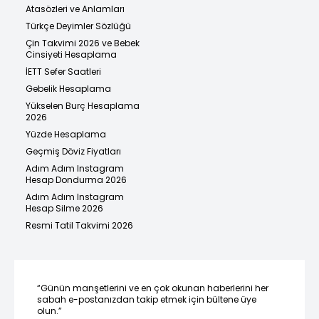
Atasözleri ve Anlamları
Türkçe Deyimler Sözlüğü
Çin Takvimi 2026 ve Bebek
Cinsiyeti Hesaplama
İETT Sefer Saatleri
Gebelik Hesaplama
Yükselen Burç Hesaplama
2026
Yüzde Hesaplama
Geçmiş Döviz Fiyatları
Adım Adım Instagram
Hesap Dondurma 2026
Adım Adım Instagram
Hesap Silme 2026
Resmi Tatil Takvimi 2026
“Günün manşetlerini ve en çok okunan haberlerini her
sabah e-postanızdan takip etmek için bültene üye
olun.”