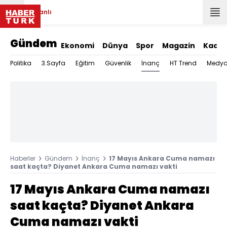
Canlı
Gündem
Ekonomi
Dünya
Spor
Magazin
Kadın
İnanç
Politika
3.Sayfa
Eğitim
Güvenlik
HT Trend
Medy
Haberler
Gündem
İnanç
17 Mayıs Ankara Cuma namazı
saat kaçta? Diyanet Ankara Cuma namazı vakti
17 Mayıs Ankara Cuma namazı
saat kaçta? Diyanet Ankara
Cuma namazı vakti