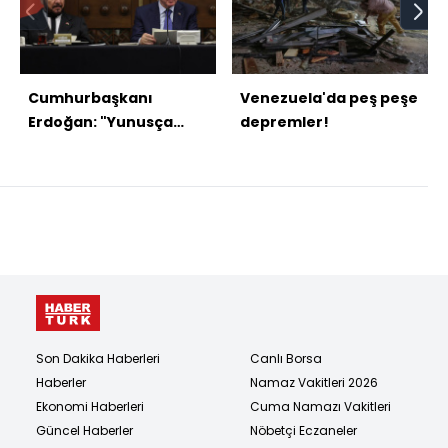
Cumhurbaşkanı
Venezuela'da peş peşe
Erdoğan: "Yunusça
depremler!
nazar kıldık"
Son Dakika Haberleri
Canlı Borsa
Haberler
Namaz Vakitleri 2026
Ekonomi Haberleri
Cuma Namazı Vakitleri
Güncel Haberler
Nöbetçi Eczaneler