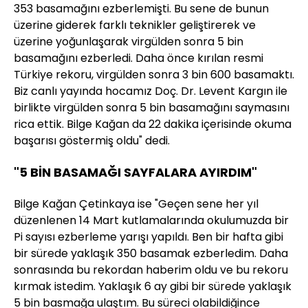
353 basamağını ezberlemişti. Bu sene de bunun
üzerine giderek farklı teknikler geliştirerek ve
üzerine yoğunlaşarak virgülden sonra 5 bin
basamağını ezberledi. Daha önce kırılan resmi
Türkiye rekoru, virgülden sonra 3 bin 600 basamaktı.
Biz canlı yayında hocamız Doç. Dr. Levent Kargın ile
birlikte virgülden sonra 5 bin basamağını saymasını
rica ettik. Bilge Kağan da 22 dakika içerisinde okuma
başarısı göstermiş oldu" dedi.
"5 BİN BASAMAĞI SAYFALARA AYIRDIM"
Bilge Kağan Çetinkaya ise "Geçen sene her yıl
düzenlenen 14 Mart kutlamalarında okulumuzda bir
Pi sayısı ezberleme yarışı yapıldı. Ben bir hafta gibi
bir sürede yaklaşık 350 basamak ezberledim. Daha
sonrasında bu rekordan haberim oldu ve bu rekoru
kırmak istedim. Yaklaşık 6 ay gibi bir sürede yaklaşık
5 bin basmağa ulaştım. Bu süreci olabildiğince