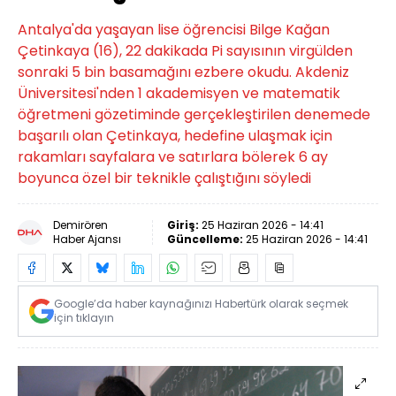
Antalya'da yaşayan lise öğrencisi Bilge Kağan
Çetinkaya (16), 22 dakikada Pi sayısının virgülden
sonraki 5 bin basamağını ezbere okudu. Akdeniz
Üniversitesi'nden 1 akademisyen ve matematik
öğretmeni gözetiminde gerçekleştirilen denemede
başarılı olan Çetinkaya, hedefine ulaşmak için
rakamları sayfalara ve satırlara bölerek 6 ay
boyunca özel bir teknikle çalıştığını söyledi
Demirören
Giriş:
25 Haziran 2026 - 14:41
Haber Ajansı
Güncelleme:
25 Haziran 2026 - 14:41
Google’da haber kaynağınızı Habertürk olarak seçmek
için tıklayın