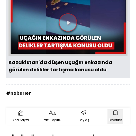
Videoyu
Oynat
Kazakistan'da düşen uçağın enkazında
görülen delikler tartışma konusu oldu
#haberler
Ana Sayfa
Yazı Boyutu
Paylaş
Favoriler