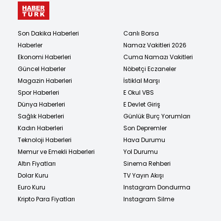
Son Dakika Haberleri
Canlı Borsa
Haberler
Namaz Vakitleri 2026
Ekonomi Haberleri
Cuma Namazı Vakitleri
Güncel Haberler
Nöbetçi Eczaneler
Magazin Haberleri
İstiklal Marşı
Spor Haberleri
E Okul VBS
Dünya Haberleri
E Devlet Giriş
Sağlık Haberleri
Günlük Burç Yorumları
Kadın Haberleri
Son Depremler
Teknoloji Haberleri
Hava Durumu
Memur ve Emekli Haberleri
Yol Durumu
Altın Fiyatları
Sinema Rehberi
Dolar Kuru
TV Yayın Akışı
Euro Kuru
Instagram Dondurma
Kripto Para Fiyatları
Instagram Silme