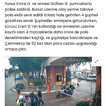
Yunus Emre G. ve annesi Gülhan G. yumruklarla
polise saldırdı. Bunun üzerine olay yerine takviye
polis ekibi sevk edildi. Etkisiz hale getirilen 4 şüpheli
gözaltına alındı. Şüpheliler emniyete götürülürken,
sürücü Eren G.’nin kullandığı ve annesinin üzerine
kayıtlı olan 4 motosikletle daha önce de polis
denetiminden kaçtığı, ve şüpheliye Sancaktepe ve
Çekmeköy'de 52 kez idari para cezası uygulandığı
ortaya çıktı.