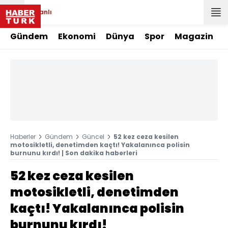
Canlı
Gündem
Ekonomi
Dünya
Spor
Magazin
Haberler
Gündem
Güncel
52 kez ceza kesilen
motosikletli, denetimden kaçtı! Yakalanınca polisin
burnunu kırdı! | Son dakika haberleri
52 kez ceza kesilen
motosikletli, denetimden
kaçtı! Yakalanınca polisin
burnunu kırdı!