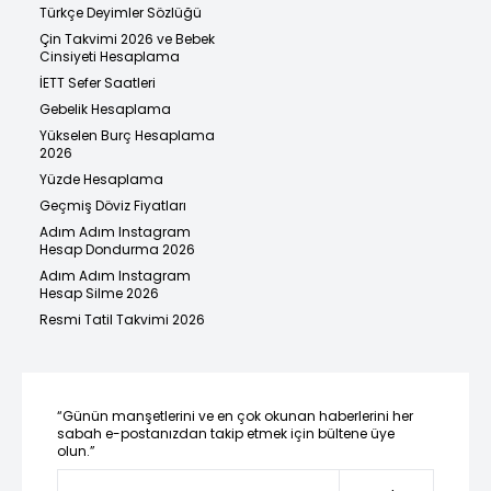
Türkçe Deyimler Sözlüğü
Çin Takvimi 2026 ve Bebek
Cinsiyeti Hesaplama
İETT Sefer Saatleri
Gebelik Hesaplama
Yükselen Burç Hesaplama
2026
Yüzde Hesaplama
Geçmiş Döviz Fiyatları
Adım Adım Instagram
Hesap Dondurma 2026
Adım Adım Instagram
Hesap Silme 2026
Resmi Tatil Takvimi 2026
“Günün manşetlerini ve en çok okunan haberlerini her
sabah e-postanızdan takip etmek için bültene üye
olun.”