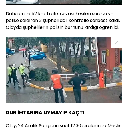
Aç
Hızı
Daha önce 52 kez trafik cezası kesilen sürücü ve
polise saldıran 3 şüpheli adli kontrolle serbest kaldı.
Olayda şüphelilerin polisin burnunu kırdığı öğrenildi.
DUR İHTARINA UYMAYIP KAÇTI
Olay, 24 Aralık Salı günü saat 12.30 sıralarında Meclis