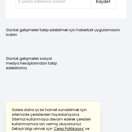
Kaydet
Günlük gelişmeleri takip edebilmek için habertürk uygulamasını
indirin
Günlük gelişmeleri sosyal
medya hesaplarından takip
edebilirsiniz.
Sizlere daha iyi bir hizmet sunabilmek için
sitemizde çerezlerden faydalanıyoruz.
Sitemizi kullanmaya devam ederek çerezleri
Powered by
Translate
kullanmamıza izin vermiş oluyorsunuz.
Detaylı bilgi almak için
‘Çerez Politikasını’
ve