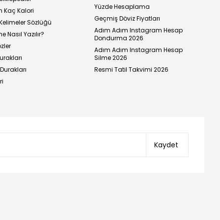
Yüzde Hesaplama
n Kaç Kalori
Geçmiş Döviz Fiyatları
Kelimeler Sözlüğü
Adım Adım Instagram Hesap
e Nasıl Yazılır?
Dondurma 2026
zler
Adım Adım Instagram Hesap
urakları
Silme 2026
urakları
Resmi Tatil Takvimi 2026
ri
Kaydet