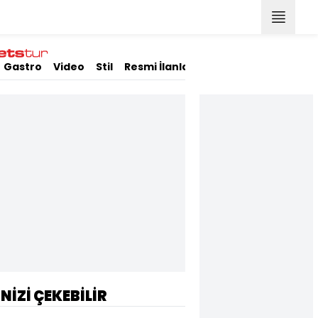
Gastro
Video
Stil
Resmi İlanlar
İNİZİ ÇEKEBİLİR