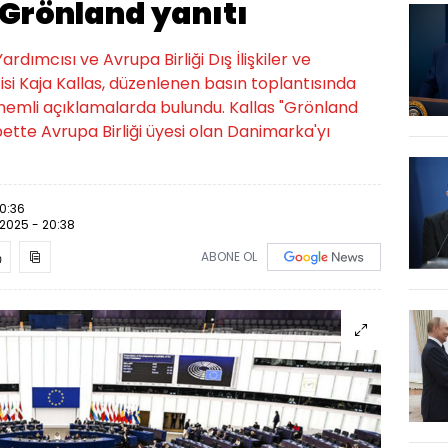
Grönland yanıtı
dımcısı ve Avrupa Birliği Dış İlişkiler ve
isi Kaja Kallas, düzenlenen basın toplantısında
emli açıklamalarda bulundu. Kallas "Grönland
tte Avrupa Birliği üyesi olan Danimarka'yı
20:36
.2025 - 20:38
ABONE OL