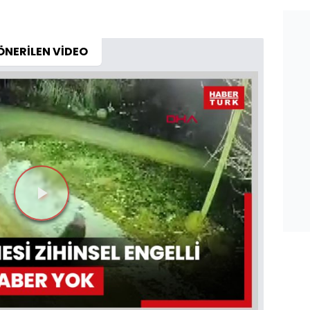
ÖNERİLEN VİDEO
Videoyu
Oynat