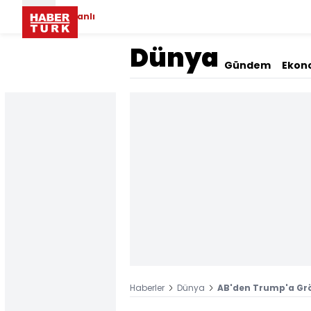
Canlı
Dünya
Gündem
Ekon
Haberler
Dünya
AB'den Trump'a Grön