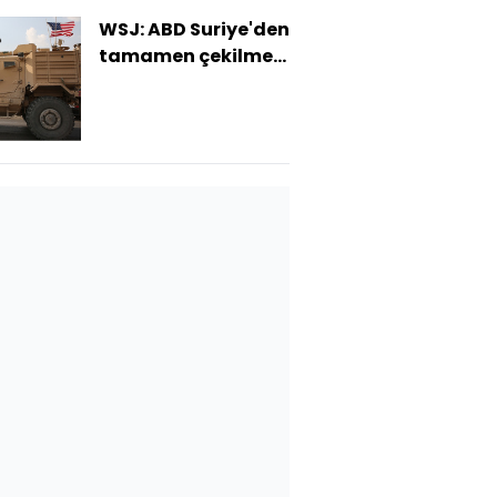
WSJ: ABD Suriye'den
tamamen çekilmeyi
düşünüyor