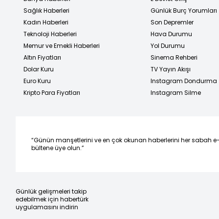
Sağlık Haberleri
Günlük Burç Yorumları
Kadın Haberleri
Son Depremler
Teknoloji Haberleri
Hava Durumu
Memur ve Emekli Haberleri
Yol Durumu
Altın Fiyatları
Sinema Rehberi
Dolar Kuru
TV Yayın Akışı
Euro Kuru
Instagram Dondurma
Kripto Para Fiyatları
Instagram Silme
“Günün manşetlerini ve en çok okunan haberlerini her sabah e
bültene üye olun.”
Günlük gelişmeleri takip
edebilmek için habertürk
uygulamasını indirin