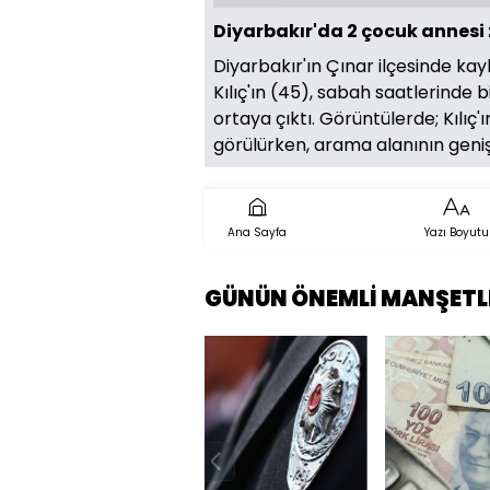
Diyarbakır'da 2 çocuk annesi 
Diyarbakır'ın Çınar ilçesinde kay
Kılıç'ın (45), sabah saatlerinde 
ortaya çıktı. Görüntülerde; Kılıç'
görülürken, arama alanının genişl
Ana Sayfa
Yazı Boyutu
GÜNÜN ÖNEMLİ MANŞETL