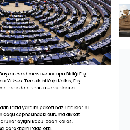
Başkan Yardımcısı ve Avrupa Birliği Dış
ikası Yüksek Temsilcisi Kaja Kallas, Dış
ısının ardından basın mensuplarına
odan fazla yardım paketi hazırladıklarını
nın doğu cephesindeki duruma dikkat
ğru ilerleyişini kabul eden Kallas,
 gerektiğini ifade etti.