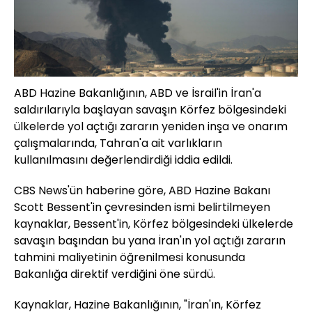
ABD Hazine Bakanlığının, ABD ve İsrail'in İran'a
saldırılarıyla başlayan savaşın Körfez bölgesindeki
ülkelerde yol açtığı zararın yeniden inşa ve onarım
çalışmalarında, Tahran'a ait varlıkların
kullanılmasını değerlendirdiği iddia edildi.
CBS News'ün haberine göre, ABD Hazine Bakanı
Scott Bessent'in çevresinden ismi belirtilmeyen
kaynaklar, Bessent'in, Körfez bölgesindeki ülkelerde
savaşın başından bu yana İran'ın yol açtığı zararın
tahmini maliyetinin öğrenilmesi konusunda
Bakanlığa direktif verdiğini öne sürdü.
Kaynaklar, Hazine Bakanlığının, "İran'ın, Körfez