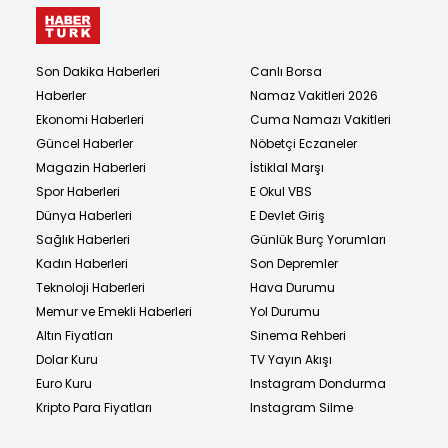
Son Dakika Haberleri
Canlı Borsa
Haberler
Namaz Vakitleri 2026
Ekonomi Haberleri
Cuma Namazı Vakitleri
Güncel Haberler
Nöbetçi Eczaneler
Magazin Haberleri
İstiklal Marşı
Spor Haberleri
E Okul VBS
Dünya Haberleri
E Devlet Giriş
Sağlık Haberleri
Günlük Burç Yorumları
Kadın Haberleri
Son Depremler
Teknoloji Haberleri
Hava Durumu
Memur ve Emekli Haberleri
Yol Durumu
Altın Fiyatları
Sinema Rehberi
Dolar Kuru
TV Yayın Akışı
Euro Kuru
Instagram Dondurma
Kripto Para Fiyatları
Instagram Silme