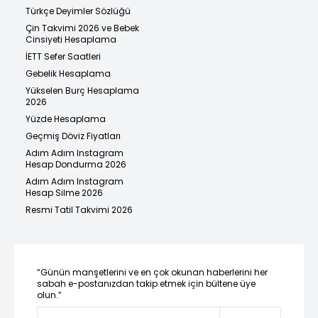
Türkçe Deyimler Sözlüğü
Çin Takvimi 2026 ve Bebek
Cinsiyeti Hesaplama
İETT Sefer Saatleri
Gebelik Hesaplama
Yükselen Burç Hesaplama
2026
Yüzde Hesaplama
Geçmiş Döviz Fiyatları
Adım Adım Instagram
Hesap Dondurma 2026
Adım Adım Instagram
Hesap Silme 2026
Resmi Tatil Takvimi 2026
“Günün manşetlerini ve en çok okunan haberlerini her
sabah e-postanızdan takip etmek için bültene üye
olun.”