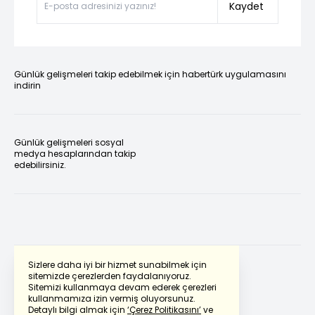
Kaydet
Günlük gelişmeleri takip edebilmek için habertürk uygulamasını
indirin
Günlük gelişmeleri sosyal
medya hesaplarından takip
edebilirsiniz.
Sizlere daha iyi bir hizmet sunabilmek için
sitemizde çerezlerden faydalanıyoruz.
Sitemizi kullanmaya devam ederek çerezleri
Powered by
Translate
kullanmamıza izin vermiş oluyorsunuz.
Detaylı bilgi almak için
‘Çerez Politikasını’
ve