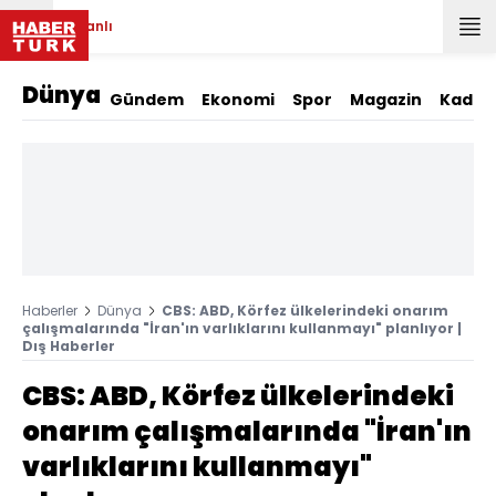
Canlı
Dünya
Gündem
Ekonomi
Spor
Magazin
Kadın
Haberler
Dünya
CBS: ABD, Körfez ülkelerindeki onarım
çalışmalarında "İran'ın varlıklarını kullanmayı" planlıyor |
Dış Haberler
CBS: ABD, Körfez ülkelerindeki
onarım çalışmalarında "İran'ın
varlıklarını kullanmayı"