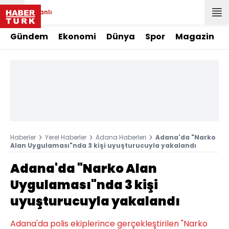
Canlı
Gündem
Ekonomi
Dünya
Spor
Magazin
Haberler
Yerel Haberler
Adana Haberleri
Adana'da "Narko
Alan Uygulaması"nda 3 kişi uyuşturucuyla yakalandı
Adana'da "Narko Alan
Uygulaması"nda 3 kişi
uyuşturucuyla yakalandı
Adana'da polis ekiplerince gerçekleştirilen "Narko