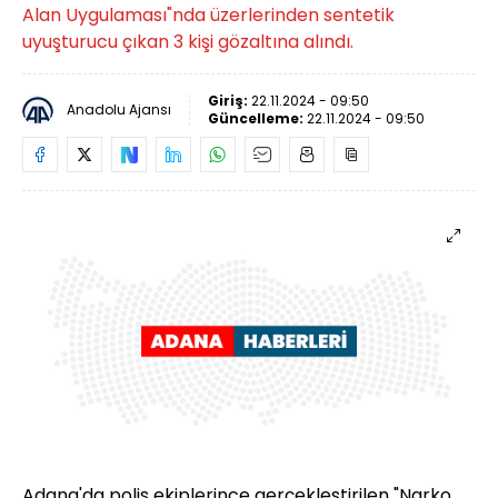
Alan Uygulaması"nda üzerlerinden sentetik
uyuşturucu çıkan 3 kişi gözaltına alındı.
Giriş:
22.11.2024 - 09:50
Anadolu Ajansı
Güncelleme:
22.11.2024 - 09:50
Adana'da polis ekiplerince gerçekleştirilen "Narko