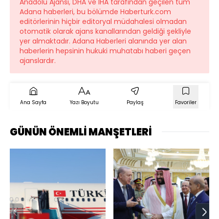
Anadolu Ajansı, DHA ve İHA tarafından geçilen tüm
Adana haberleri, bu bölümde Haberturk.com
editörlerinin hiçbir editoryal müdahalesi olmadan
otomatik olarak ajans kanallarından geldiği şekliyle
yer almaktadır. Adana Haberleri alanında yer alan
haberlerin hepsinin hukuki muhatabı haberi geçen
ajanslardır.
Ana Sayfa
Yazı Boyutu
Paylaş
Favoriler
GÜNÜN ÖNEMLİ MANŞETLERİ