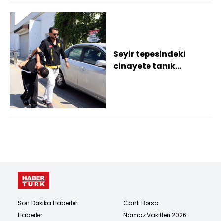
Seyir tepesindeki
cinayete tanık
oldukları için
öldürülmüşler (2)
Son Dakika Haberleri
Canlı Borsa
Haberler
Namaz Vakitleri 2026