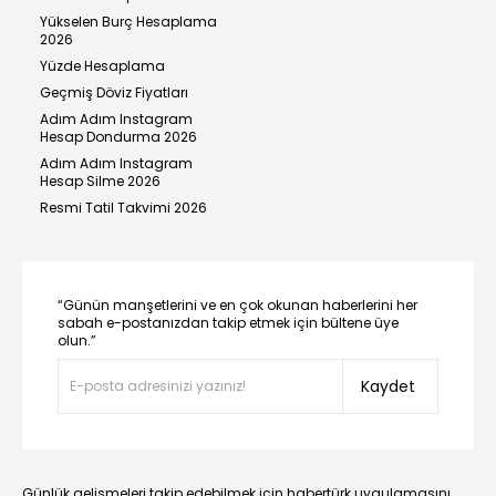
Yükselen Burç Hesaplama
2026
Yüzde Hesaplama
Geçmiş Döviz Fiyatları
Adım Adım Instagram
Hesap Dondurma 2026
Adım Adım Instagram
Hesap Silme 2026
Resmi Tatil Takvimi 2026
“Günün manşetlerini ve en çok okunan haberlerini her
sabah e-postanızdan takip etmek için bültene üye
olun.”
Kaydet
Günlük gelişmeleri takip edebilmek için habertürk uygulamasını