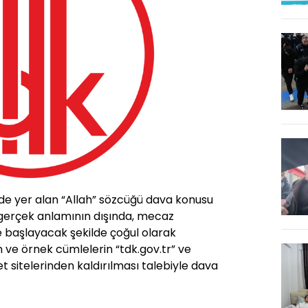
de yer alan “Allah” sözcüğü dava konusu
 gerçek anlamının dışında, mecaz
e başlayacak şekilde çoğul olarak
n ve örnek cümlelerin “tdk.gov.tr” ve
net sitelerinden kaldırılması talebiyle dava