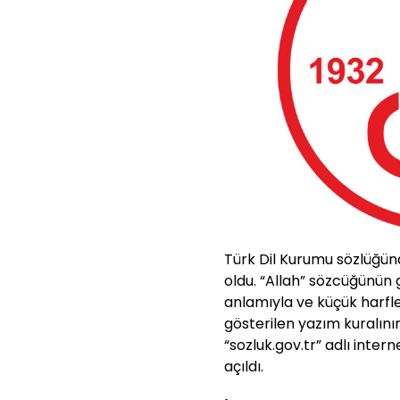
Türk Dil Kurumu sözlüğün
oldu. “Allah” sözcüğünün
anlamıyla ve küçük harfl
gösterilen yazım kuralını
“sozluk.gov.tr” adlı inter
açıldı.