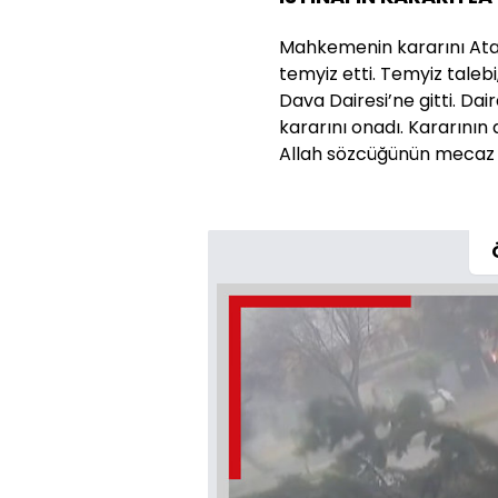
Mahkemenin kararını Atat
temyiz etti. Temyiz taleb
Dava Dairesi’ne gitti. Da
kararını onadı. Kararının 
Allah sözcüğünün mecaz a