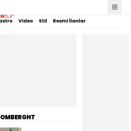
astro
Video
Stil
Resmi İlanlar
OOMBERGHT