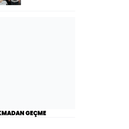
KMADAN GEÇME