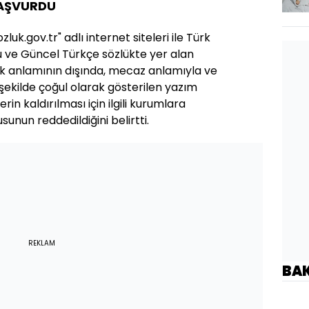
BAŞVURDU
ozluk.gov.tr" adlı internet siteleri ile Türk
u ve Güncel Türkçe sözlükte yer alan
k anlamının dışında, mecaz anlamıyla ve
şekilde çoğul olarak gösterilen yazım
in kaldırılması için ilgili kurumlara
nun reddedildiğini belirtti.
REKLAM
BA