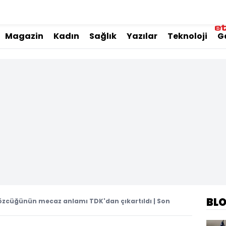
Magazin
Kadın
Sağlık
Yazılar
Teknoloji
G
BL
sözcüğünün mecaz anlamı TDK'dan çıkartıldı | Son