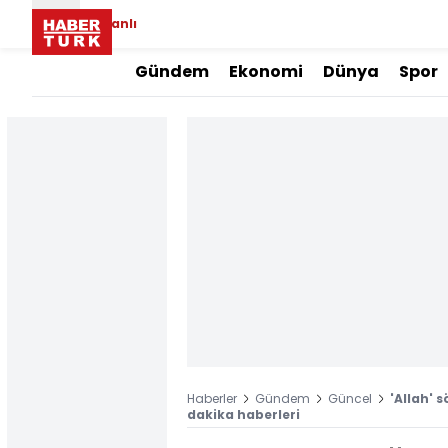
Canlı
Gündem
Ekonomi
Dünya
Spor
Haberler
Gündem
Güncel
'Allah' 
dakika haberleri