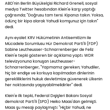
ABD'nin Berlin Büyükelçisi Richard Grenell, sosyal
medya Twitter hesabından Klein'e karşı yaptığı
çağrısında; "Doğrusu tam tersi. Kipanızı takın. Yoksa,
ödünç bir kipa alarak Yahudi komşunuz için takın"
dedi.
Aynı eyalet KRV Hükümetinin Antisemitizm ile
Mücadele Sorumlusu Hür Demokrat Parti'li (FDP)
Sabine Leutheusser-Schnarrenberger de Feliz
Klein'e tepki gösteren bir açıklama yaptı. WDR
televizyonuna konuşan Leutheusser-
Schnarrenberger, "Yapmamız gereken; Yahudiler,
hiç bir endişe ve korkuya kapılmadan dinlerinin
gerekliliklerini hukuk devletimize güvenerek ülkenin
her noktasında yaşayabilmelidirler" dedi.
Klein'e ilk tepki, Federal Dışişleri Bakanı Sosyal
demokrat Parti'li (SPD) Heiko Maas'dan gelmişti.
Maas şu mesajı paylaşmıştı: "Hiçbir Yahudi, ne