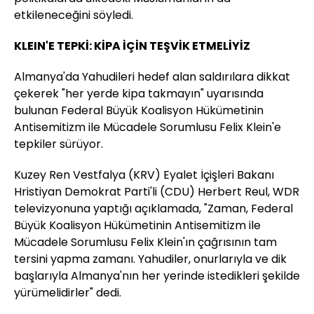
etkileneceğini söyledi.
KLEIN'E TEPKİ: KİPA İÇİN TEŞVİK ETMELİYİZ
Almanya'da Yahudileri hedef alan saldırılara dikkat
çekerek "her yerde kipa takmayın" uyarısında
bulunan Federal Büyük Koalisyon Hükümetinin
Antisemitizm ile Mücadele Sorumlusu Felix Klein'e
tepkiler sürüyor.
Kuzey Ren Vestfalya (KRV) Eyalet İçişleri Bakanı
Hristiyan Demokrat Parti'li (CDU) Herbert Reul, WDR
televizyonuna yaptığı açıklamada, "Zaman, Federal
Büyük Koalisyon Hükümetinin Antisemitizm ile
Mücadele Sorumlusu Felix Klein'ın çağrısının tam
tersini yapma zamanı. Yahudiler, onurlarıyla ve dik
başlarıyla Almanya'nın her yerinde istedikleri şekilde
yürümelidirler" dedi.