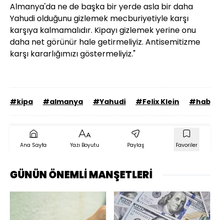
Almanya'da ne de başka bir yerde asla bir daha
Yahudi olduğunu gizlemek mecburiyetiyle karşı
karşıya kalmamalıdır. Kipayı gizlemek yerine onu
daha net görünür hale getirmeliyiz. Antisemitizme
karşı kararlığımızı göstermeliyiz."
#kipa
#almanya
#Yahudi
#Felix Klein
#haber
Ana Sayfa
Yazı Boyutu
Paylaş
Favoriler
GÜNÜN ÖNEMLİ MANŞETLERİ