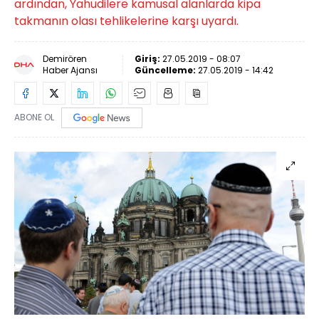
ardından, Yahudilere kamusal alanlarda kipa
takmanın olası tehlikelerine karşı uyardı.
Demirören
Giriş:
27.05.2019 - 08:07
Haber Ajansı
Güncelleme:
27.05.2019 - 14:42
ABONE OL