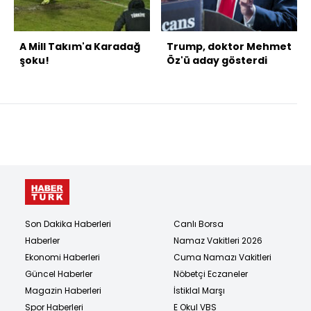
A Mill Takım'a Karadağ
Trump, doktor Mehmet
şoku!
Öz'ü aday gösterdi
Son Dakika Haberleri
Canlı Borsa
Haberler
Namaz Vakitleri 2026
Ekonomi Haberleri
Cuma Namazı Vakitleri
Güncel Haberler
Nöbetçi Eczaneler
Magazin Haberleri
İstiklal Marşı
Spor Haberleri
E Okul VBS