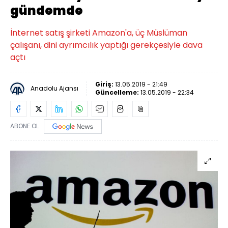
gündemde
İnternet satış şirketi Amazon'a, üç Müslüman
çalışanı, dini ayrımcılık yaptığı gerekçesiyle dava
açtı
Giriş:
13.05.2019 - 21:49
Anadolu Ajansı
Güncelleme:
13.05.2019 - 22:34
ABONE OL