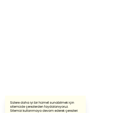
Sizlere daha iyi bir hizmet sunabilmek için
sitemizde çerezlerden faydalanıyoruz.
Sitemizi kullanmaya devam ederek çerezleri
Powered by
Translate