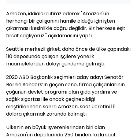
Amazon, iddialara itiraz ederek "Amazon'un
herhangi bir çalışanını hamile olduğu için işten
çıkarması kesinlikle doğru değildir. Biz herkese eşit
fırsat sağlıyoruz." açıklamasını yaptı.
Seattle merkezli şirket, daha önce de ülke çapındaki
110 deposunda çalışan işçilere yönelik
muamelelerden dolayı gündeme gelmişti.
2020 ABD Başkanlık seçimleri aday adayı Senatör
Bernie Sanders’ın geçen sene, firma çalışanlarının
çoğunun devlet programı olan gıda yardımı ve
sağlık sigortası ile ancak geçinebildiği
eleştirilerinden sonra Amazon, saat ücretini 15
dolara çıkarmak zorunda kalmıştı.
Ülkenin en büyük işverenlerinden biri olan
Amazon'un depolarında 250 binden fazla saat