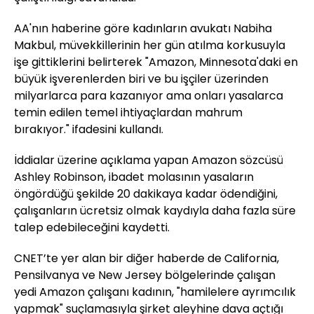
AA'nın haberine göre kadınların avukatı Nabiha
Makbul, müvekkillerinin her gün atılma korkusuyla
işe gittiklerini belirterek "Amazon, Minnesota'daki en
büyük işverenlerden biri ve bu işçiler üzerinden
milyarlarca para kazanıyor ama onları yasalarca
temin edilen temel ihtiyaçlardan mahrum
bırakıyor." ifadesini kullandı.
İddialar üzerine açıklama yapan Amazon sözcüsü
Ashley Robinson, ibadet molasının yasaların
öngördüğü şekilde 20 dakikaya kadar ödendiğini,
çalışanların ücretsiz olmak kaydıyla daha fazla süre
talep edebileceğini kaydetti.
CNET’te yer alan bir diğer haberde de California,
Pensilvanya ve New Jersey bölgelerinde çalışan
yedi Amazon çalışanı kadının, "hamilelere ayrımcılık
yapmak" suçlamasıyla şirket aleyhine dava açtığı