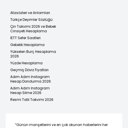
Atasözleri ve Anlamları
Türkçe Deyimler Sözlüğü
Çin Takvimi 2026 ve Bebek
Cinsiyeti Hesaplama
İETT Sefer Saatleri
Gebelik Hesaplama
Yükselen Burç Hesaplama
2026
Yüzde Hesaplama
Geçmiş Döviz Fiyatları
Adım Adım Instagram
Hesap Dondurma 2026
Adım Adım Instagram
Hesap Silme 2026
Resmi Tatil Takvimi 2026
“Günün manşetlerini ve en çok okunan haberlerini her