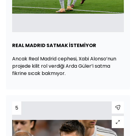
REAL MADRID SATMAK İSTEMİYOR
Ancak Real Madrid cephesi, Xabi Alonso’nun
projede kilit rol verdiği Arda Güler’i satma
fikrine sıcak bakmıyor.
5