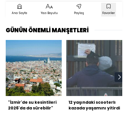
Ana Sayfa
Yazı Boyutu
Paylaş
Favoriler
GÜNÜN ÖNEMLİ MANŞETLERİ
"İzmir'de su kesintileri
12 yaşındaki scooterlı
2026'da da sürebilir"
kazada yaşamını yitirdi