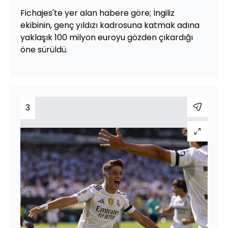
Fichajes'te yer alan habere göre; İngiliz
ekibinin, genç yıldızı kadrosuna katmak adına
yaklaşık 100 milyon euroyu gözden çıkardığı
öne sürüldü.
3