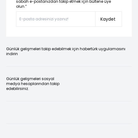
sabah e-postanızdan takip etmek için bültene üye
olun.”
Kaydet
Günlük gelişmeleri takip edebilmek için habertürk uygulamasını
indirin
Günlük gelişmeleri sosyal
medya hesaplarından takip
edebilirsiniz.