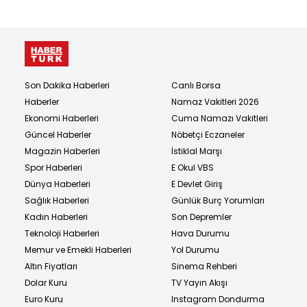
Son Dakika Haberleri
Canlı Borsa
Haberler
Namaz Vakitleri 2026
Ekonomi Haberleri
Cuma Namazı Vakitleri
Güncel Haberler
Nöbetçi Eczaneler
Magazin Haberleri
İstiklal Marşı
Spor Haberleri
E Okul VBS
Dünya Haberleri
E Devlet Giriş
Sağlık Haberleri
Günlük Burç Yorumları
Kadın Haberleri
Son Depremler
Teknoloji Haberleri
Hava Durumu
Memur ve Emekli Haberleri
Yol Durumu
Altın Fiyatları
Sinema Rehberi
Dolar Kuru
TV Yayın Akışı
Euro Kuru
Instagram Dondurma