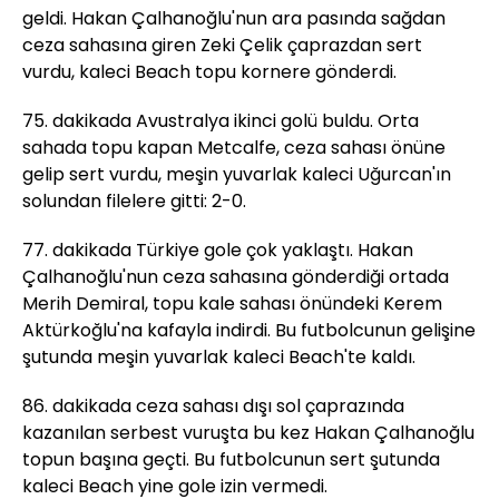
geldi. Hakan Çalhanoğlu'nun ara pasında sağdan
ceza sahasına giren Zeki Çelik çaprazdan sert
vurdu, kaleci Beach topu kornere gönderdi.
75. dakikada Avustralya ikinci golü buldu. Orta
sahada topu kapan Metcalfe, ceza sahası önüne
gelip sert vurdu, meşin yuvarlak kaleci Uğurcan'ın
solundan filelere gitti: 2-0.
77. dakikada Türkiye gole çok yaklaştı. Hakan
Çalhanoğlu'nun ceza sahasına gönderdiği ortada
Merih Demiral, topu kale sahası önündeki Kerem
Aktürkoğlu'na kafayla indirdi. Bu futbolcunun gelişine
şutunda meşin yuvarlak kaleci Beach'te kaldı.
86. dakikada ceza sahası dışı sol çaprazında
kazanılan serbest vuruşta bu kez Hakan Çalhanoğlu
topun başına geçti. Bu futbolcunun sert şutunda
kaleci Beach yine gole izin vermedi.