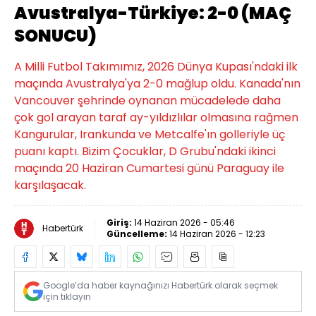
Avustralya-Türkiye: 2-0 (MAÇ
SONUCU)
A Milli Futbol Takımımız, 2026 Dünya Kupası'ndaki ilk
maçında Avustralya'ya 2-0 mağlup oldu. Kanada'nın
Vancouver şehrinde oynanan mücadelede daha
çok gol arayan taraf ay-yıldızlılar olmasına rağmen
Kangurular, Irankunda ve Metcalfe'ın golleriyle üç
puanı kaptı. Bizim Çocuklar, D Grubu'ndaki ikinci
maçında 20 Haziran Cumartesi günü Paraguay ile
karşılaşacak.
Giriş:
14 Haziran 2026 - 05:46
Habertürk
Güncelleme:
14 Haziran 2026 - 12:23
Google’da haber kaynağınızı Habertürk olarak seçmek
için tıklayın