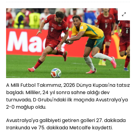
A Milli Futbol Takımımız, 2026 Dünya Kupası'na tatsız
başladı. Milliler, 24 yıl sonra sahne aldığı dev
turnuvada, D Grubu'ndaki ilk maçında Avustralya'ya
2-0 mağlup oldu.
Avustralya'ya galibiyeti getiren golleri 27. dakikada
Irankunda ve 75. dakikada Metcalfe kaydetti.