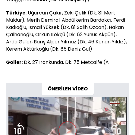
Türkiye:
Uğurcan Çakır, Zeki Çelik (Dk. 81 Mert
Müldür), Merih Demiral, Abdülkerim Bardakcı, Ferdi
Kadıoğlu, İsmail Yüksek (Dk. 81 Salih Özcan), Hakan
Çalhanoğlu, Orkun Kökçü (Dk. 62 Yunus Akgün),
Arda Güler, Barış Alper Yılmaz (Dk. 46 Kenan Yıldız),
Kerem Aktürkoğlu (Dk. 85 Deniz Gül)
Goller:
Dk. 27 Irankunda, Dk. 75 Metcalfe (A
ÖNERİLEN VİDEO