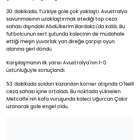
30. dakikada, Türkiye gole çok yaklaştı. Avustralya
savunmasının uzaklaştırmak istediği top ceza
sahası dışındaki Abdülkerim Bardakcı'da kaldı. Bu
futbolcunun sert şutunda kalecinin de müdahale
ettiği meşin yuvarlak yan direğe çarpıp oyun
alanına geri döndü.
Karşılaşmanın ilk yarısı Avustralya'nın 1-0
üstünlüğüyle sonuçlandı.
53. dakikada soldan kazanılan korner atışında O'Neill
ceza sahası içine ortaladı. Bu noktada yükselen
Metcalfe'nin kafa vuruşunda kaleci Uğurcan Çakır
uzanarak gole engel oldu.