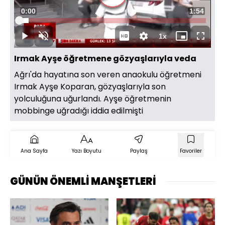
Videoyu
Süre
0:00
Toplam
1:54
Oynat
Yüklendi
:
5.20%
Süre
1x
Oynat
Sesi
Oynatma
Mini
Tam
Aç
Hızı
oynatıcı
Ekran
Irmak Ayşe öğretmene gözyaşlarıyla veda
Ağrı'da hayatına son veren anaokulu öğretmeni
Irmak Ayşe Koparan, gözyaşlarıyla son
yolculuğuna uğurlandı. Ayşe öğretmenin
mobbinge uğradığı iddia edilmişti
Ana Sayfa
Yazı Boyutu
Paylaş
Favoriler
GÜNÜN ÖNEMLİ MANŞETLERİ