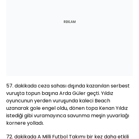
REKLAM
57. dakikada ceza sahası dışında kazanılan serbest
vuruşta topun başına Arda Güler geçti. Yıldız
oyuncunun yerden vuruşunda kaleci Beach
uzanarak gole engel oldu, dönen topa Kenan Yıldız
istediği gibi vuramayınca savunma meşin yuvarlağı
kornere yolladı.
72. dakikada A Milli Futbol Takımı bir kez daha etkili