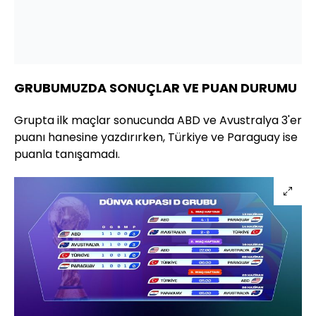
GRUBUMUZDA SONUÇLAR VE PUAN DURUMU
Grupta ilk maçlar sonucunda ABD ve Avustralya 3'er
puanı hanesine yazdırırken, Türkiye ve Paraguay ise
puanla tanışamadı.