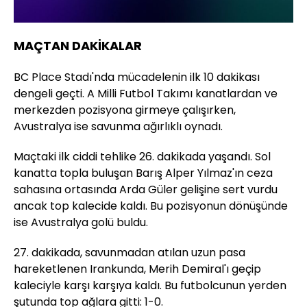
MAÇTAN DAKİKALAR
BC Place Stadı'nda mücadelenin ilk 10 dakikası
dengeli geçti. A Milli Futbol Takımı kanatlardan ve
merkezden pozisyona girmeye çalışırken,
Avustralya ise savunma ağırlıklı oynadı.
Maçtaki ilk ciddi tehlike 26. dakikada yaşandı. Sol
kanatta topla buluşan Barış Alper Yılmaz'ın ceza
sahasına ortasında Arda Güler gelişine sert vurdu
ancak top kalecide kaldı. Bu pozisyonun dönüşünde
ise Avustralya golü buldu.
27. dakikada, savunmadan atılan uzun pasa
hareketlenen Irankunda, Merih Demiral'ı geçip
kaleciyle karşı karşıya kaldı. Bu futbolcunun yerden
şutunda top ağlara gitti: 1-0.