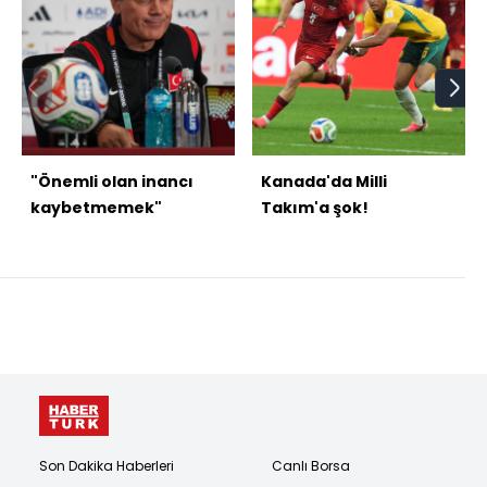
"Önemli olan inancı
Kanada'da Milli
kaybetmemek"
Takım'a şok!
Son Dakika Haberleri
Canlı Borsa