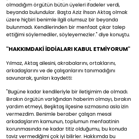
olmadığım örgütün bütün üyeleri ifadeler verdi,
beyanda bulundular. Başta Aziz İhsan Aktaş olmak
üzere hiçbiri benimle ilgili olumsuz bir beyanda
bulunmadı. Kendilerinden bir menfaat çıkar talep
ettiğimi söylemediler, söyleyemezler." diye konuştu.
"HAKKIMDAKİ İDDİALARI KABUL ETMİYORUM"
Yılmaz, Aktaş ailesini, akrabalarını, ortaklarını,
arkadaşlarını ve de çalışanlarını tanımadığını
savunarak, şunları kaydetti:
"Bugüne kadar kendileriyle bir iletişimim de olmadı.
Bırakın örgütün varlığından haberim olmayı, bırakın
yardım etmeyi, Beşiktaş ilçesine sızmasına asla izin
vermezdim. Benimle beraber çalışan mesai
arkadaşlarım kamunun, toplumun menfaatinin
korunmasında ne kadar titiz olduğumu, bu konuda
taviz vermediğimi çok iyi bilirler. Hakkımda bu