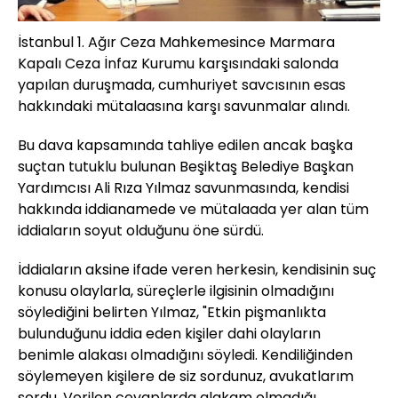
İstanbul 1. Ağır Ceza Mahkemesince Marmara
Kapalı Ceza İnfaz Kurumu karşısındaki salonda
yapılan duruşmada, cumhuriyet savcısının esas
hakkındaki mütalaasına karşı savunmalar alındı.
Bu dava kapsamında tahliye edilen ancak başka
suçtan tutuklu bulunan Beşiktaş Belediye Başkan
Yardımcısı Ali Rıza Yılmaz savunmasında, kendisi
hakkında iddianamede ve mütalaada yer alan tüm
iddiaların soyut olduğunu öne sürdü.
İddiaların aksine ifade veren herkesin, kendisinin suç
konusu olaylarla, süreçlerle ilgisinin olmadığını
söylediğini belirten Yılmaz, "Etkin pişmanlıkta
bulunduğunu iddia eden kişiler dahi olayların
benimle alakası olmadığını söyledi. Kendiliğinden
söylemeyen kişilere de siz sordunuz, avukatlarım
sordu. Verilen cevaplarda alakam olmadığı