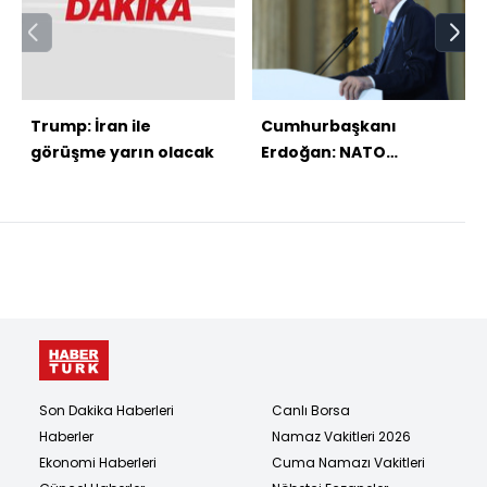
Trump: İran ile
Cumhurbaşkanı
görüşme yarın olacak
Erdoğan: NATO
caydırıcılığını
muhafaza etmeli
Son Dakika Haberleri
Canlı Borsa
Haberler
Namaz Vakitleri 2026
Ekonomi Haberleri
Cuma Namazı Vakitleri