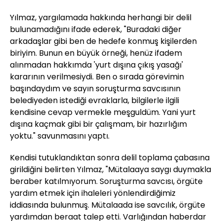
Yılmaz, yargılamada hakkında herhangi bir delil
bulunamadığını ifade ederek, "Buradaki diğer
arkadaşlar gibi ben de hedefe konmuş kişilerden
biriyim. Bunun en büyük örneği, henüz ifadem
alınmadan hakkımda 'yurt dışına çıkış yasağı'
kararının verilmesiydi. Ben o sırada görevimin
başındaydım ve sayın soruşturma savcısının
belediyeden istediği evraklarla, bilgilerle ilgili
kendisine cevap vermekle meşguldüm. Yani yurt
dışına kaçmak gibi bir çalışmam, bir hazırlığım
yoktu." savunmasını yaptı.
Kendisi tutuklandıktan sonra delil toplama çabasına
girildiğini belirten Yılmaz, "Mütalaaya saygı duymakla
beraber katılmıyorum. Soruşturma savcısı, örgüte
yardım etmek için ihaleleri yönlendirdiğimiz
iddiasında bulunmuş. Mütalaada ise savcılık, örgüte
yardımdan beraat talep etti. Varlığından haberdar