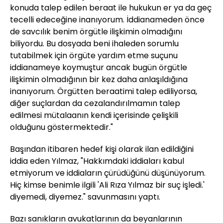
konuda talep edilen beraat ile hukukun er ya da geç
tecelli edeceğine inanıyorum. İddianameden önce
de savcılık benim örgütle ilişkimin olmadığını
biliyordu. Bu dosyada beni ihaleden sorumlu
tutabilmek için örgüte yardım etme suçunu
iddianameye koymuştur ancak bugün örgütle
ilişkimin olmadığının bir kez daha anlaşıldığına
inanıyorum. Örgütten beraatimi talep ediliyorsa,
diğer suçlardan da cezalandırılmamın talep
edilmesi mütalaanın kendi içerisinde çelişkili
olduğunu göstermektedir."
Başından itibaren hedef kişi olarak ilan edildiğini
iddia eden Yılmaz, "Hakkımdaki iddiaları kabul
etmiyorum ve iddiaların çürüdüğünü düşünüyorum.
Hiç kimse benimle ilgili 'Ali Rıza Yılmaz bir suç işledi.'
diyemedi, diyemez." savunmasını yaptı.
Bazı sanıkların avukatlarının da beyanlarının