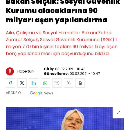
Bakan Selçuk: Sosyal Güvenlik
Kurumu alacaklarına 90
milyarı aşan yapılandırma
Aile, Çalışma ve Sosyal Hizmetler Bakanı Zehra
Zümrüt Selçuk, Sosyal Güvenlik Kurumuna (SGK) 1
milyon 770 bin kişinin toplam 90 milyar lirayı aşan
borç yapılandırması için başvurduğunu bildirdi
Giriş:
03.02.2021 - 10:43
Habertürk
Güncelleme:
03.02.2021 - 10:47
ABONE OL