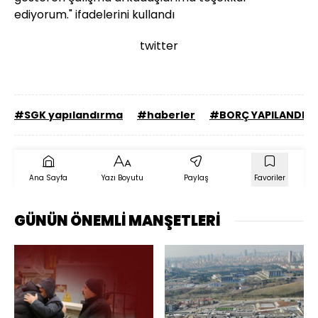
ediyorum." ifadelerini kullandı
twitter
#SGK yapılandırma
#haberler
#BORÇ YAPILANDIR
Ana Sayfa
Yazı Boyutu
Paylaş
Favoriler
GÜNÜN ÖNEMLİ MANŞETLERİ