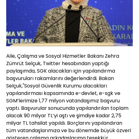
Aile, Çalışma ve Sosyal Hizmetler Bakanı Zehra
Zümrüt Selçuk, Twitter hesabından yaptığı
paylaşımda, SGK alacakları için yapılandırma
başvuruları rakamlarını değerlendirdi. Bakan
Selçuk,"Sosyal Güvenlik Kurumu alacakları
yapılandırması kapsamında e-devlet, e-sgk ve
SGM’lerimize 1,77 milyon vatandaşımız başvuru
yaptı. Başvurular sonucunda yapılandırılan toplam
alacak 90 milyar TL’yi aştı ve şimdiye kadar 2,75
milyar TL tahsilat yapıldı. Borçlarını yapılandıran
tüm vatandaşlarımıza ve bu dönemde büyük özveri
gösteren çalışma arkadaşlarıma teşekkür