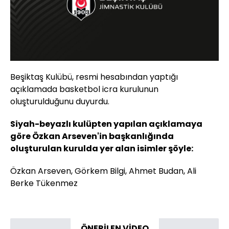
Beşiktaş Kulübü, resmi hesabından yaptığı
açıklamada basketbol icra kurulunun
oluşturulduğunu duyurdu.
Siyah-beyazlı kulüpten yapılan açıklamaya
göre Özkan Arseven'in başkanlığında
oluşturulan kurulda yer alan isimler şöyle:
Özkan Arseven, Görkem Bilgi, Ahmet Budan, Ali
Berke Tükenmez
ÖNERİLEN VİDEO