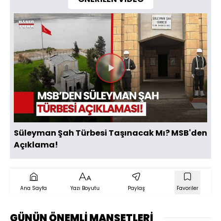
Videoyu
Oynat
Süleyman Şah Türbesi Taşınacak Mı? MSB'den
Açıklama!
Ana Sayfa
Yazı Boyutu
Paylaş
Favoriler
GÜNÜN ÖNEMLİ MANŞETLERİ