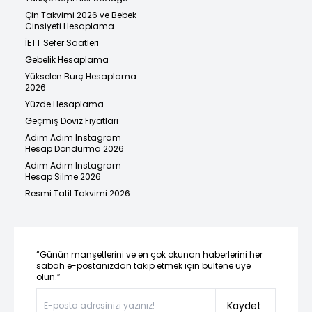
Çin Takvimi 2026 ve Bebek
Cinsiyeti Hesaplama
İETT Sefer Saatleri
Gebelik Hesaplama
Yükselen Burç Hesaplama
2026
Yüzde Hesaplama
Geçmiş Döviz Fiyatları
Adım Adım Instagram
Hesap Dondurma 2026
Adım Adım Instagram
Hesap Silme 2026
Resmi Tatil Takvimi 2026
“Günün manşetlerini ve en çok okunan haberlerini her
sabah e-postanızdan takip etmek için bültene üye
olun.”
Kaydet