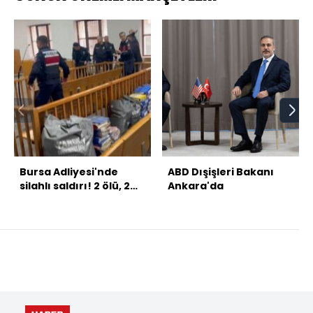
Bursa Adliyesi'nde
ABD Dışişleri Bakanı
silahlı saldırı! 2 ölü, 2
Ankara'da
yaralı