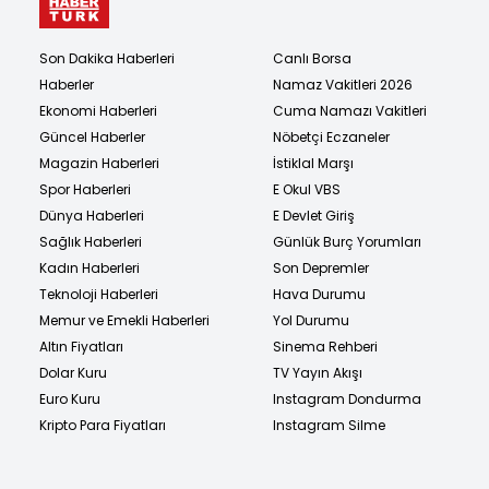
Son Dakika Haberleri
Canlı Borsa
Haberler
Namaz Vakitleri 2026
Ekonomi Haberleri
Cuma Namazı Vakitleri
Güncel Haberler
Nöbetçi Eczaneler
Magazin Haberleri
İstiklal Marşı
Spor Haberleri
E Okul VBS
Dünya Haberleri
E Devlet Giriş
Sağlık Haberleri
Günlük Burç Yorumları
Kadın Haberleri
Son Depremler
Teknoloji Haberleri
Hava Durumu
Memur ve Emekli Haberleri
Yol Durumu
Altın Fiyatları
Sinema Rehberi
Dolar Kuru
TV Yayın Akışı
Euro Kuru
Instagram Dondurma
Kripto Para Fiyatları
Instagram Silme