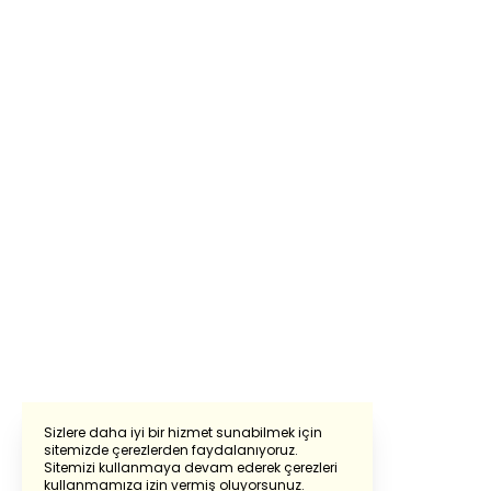
Sizlere daha iyi bir hizmet sunabilmek için
sitemizde çerezlerden faydalanıyoruz.
Sitemizi kullanmaya devam ederek çerezleri
Powered by
Translate
kullanmamıza izin vermiş oluyorsunuz.