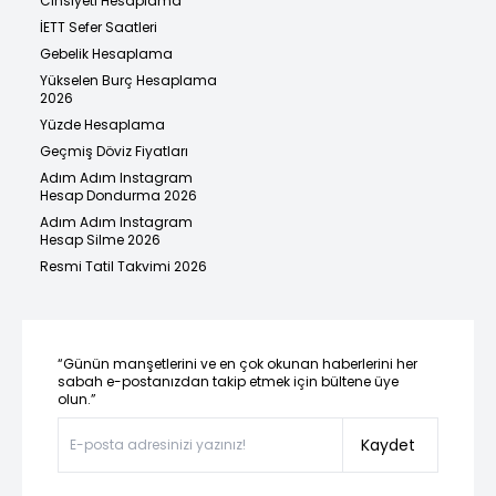
Cinsiyeti Hesaplama
İETT Sefer Saatleri
Gebelik Hesaplama
Yükselen Burç Hesaplama
2026
Yüzde Hesaplama
Geçmiş Döviz Fiyatları
Adım Adım Instagram
Hesap Dondurma 2026
Adım Adım Instagram
Hesap Silme 2026
Resmi Tatil Takvimi 2026
“Günün manşetlerini ve en çok okunan haberlerini her
sabah e-postanızdan takip etmek için bültene üye
olun.”
Kaydet