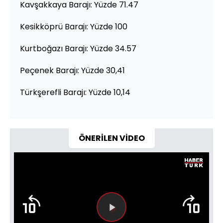
Kavşakkaya Barajı: Yüzde 71.47
Kesikköprü Barajı: Yüzde 100
Kurtboğazı Barajı: Yüzde 34.57
Peçenek Barajı: Yüzde 30,41
Türkşerefli Barajı: Yüzde 10,14
ÖNERİLEN VİDEO