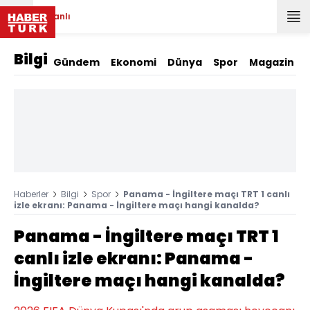
Canlı
Bilgi
Gündem
Ekonomi
Dünya
Spor
Magazin
Haberler
Bilgi
Spor
Panama - İngiltere maçı TRT 1 canlı
izle ekranı: Panama - İngiltere maçı hangi kanalda?
Panama - İngiltere maçı TRT 1
canlı izle ekranı: Panama -
İngiltere maçı hangi kanalda?