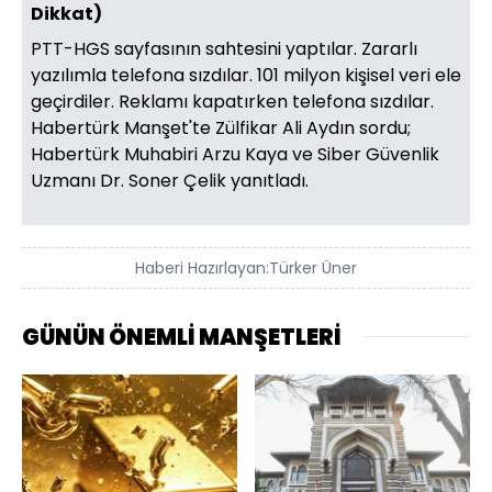
Dikkat)
PTT-HGS sayfasının sahtesini yaptılar. Zararlı
yazılımla telefona sızdılar. 101 milyon kişisel veri ele
geçirdiler. Reklamı kapatırken telefona sızdılar.
Habertürk Manşet'te Zülfikar Ali Aydın sordu;
Habertürk Muhabiri Arzu Kaya ve Siber Güvenlik
Uzmanı Dr. Soner Çelik yanıtladı.
Haberi Hazırlayan:
Türker Üner
GÜNÜN ÖNEMLİ MANŞETLERİ