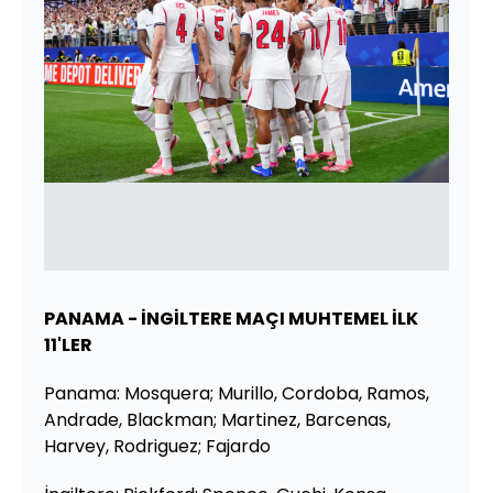
PANAMA - İNGİLTERE MAÇI MUHTEMEL İLK
11'LER
Panama: Mosquera; Murillo, Cordoba, Ramos,
Andrade, Blackman; Martinez, Barcenas,
Harvey, Rodriguez; Fajardo