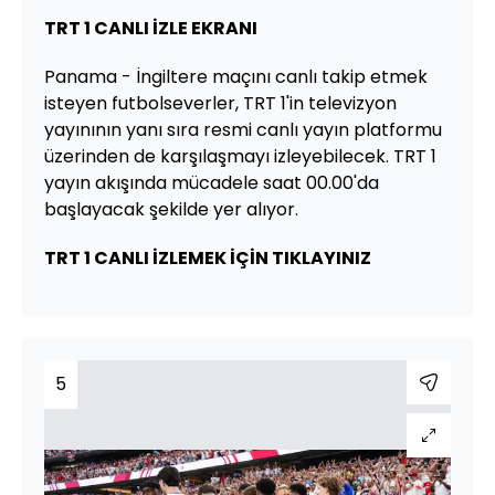
TRT 1 CANLI İZLE EKRANI
Panama - İngiltere maçını canlı takip etmek
isteyen futbolseverler, TRT 1'in televizyon
yayınının yanı sıra resmi canlı yayın platformu
üzerinden de karşılaşmayı izleyebilecek. TRT 1
yayın akışında mücadele saat 00.00'da
başlayacak şekilde yer alıyor.
TRT 1 CANLI İZLEMEK İÇİN TIKLAYINIZ
5