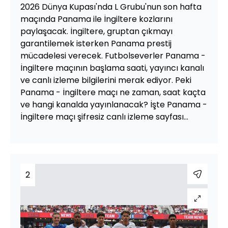
2026 Dünya Kupası'nda L Grubu'nun son hafta
maçında Panama ile İngiltere kozlarını
paylaşacak. İngiltere, gruptan çıkmayı
garantilemek isterken Panama prestij
mücadelesi verecek. Futbolseverler Panama -
İngiltere maçının başlama saati, yayıncı kanalı
ve canlı izleme bilgilerini merak ediyor. Peki
Panama - İngiltere maçı ne zaman, saat kaçta
ve hangi kanalda yayınlanacak? İşte Panama -
İngiltere maçı şifresiz canlı izleme sayfası...
2