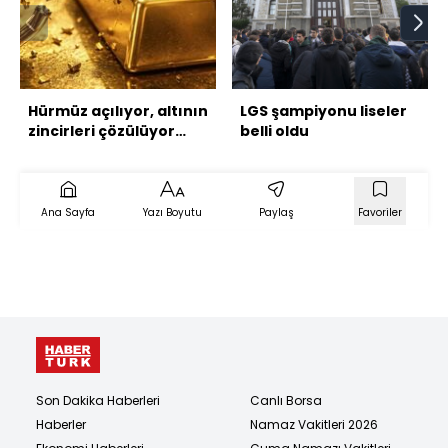
Hürmüz açılıyor, altının
LGS şampiyonu liseler
zincirleri çözülüyor
belli oldu
mu?
Ana Sayfa
Yazı Boyutu
Paylaş
Favoriler
Son Dakika Haberleri
Canlı Borsa
Haberler
Namaz Vakitleri 2026