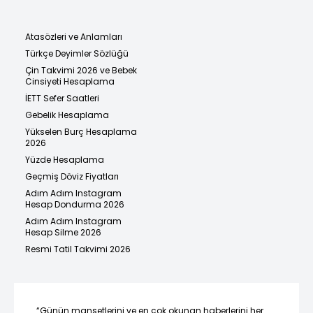
Atasözleri ve Anlamları
Türkçe Deyimler Sözlüğü
Çin Takvimi 2026 ve Bebek
Cinsiyeti Hesaplama
İETT Sefer Saatleri
Gebelik Hesaplama
Yükselen Burç Hesaplama
2026
Yüzde Hesaplama
Geçmiş Döviz Fiyatları
Adım Adım Instagram
Hesap Dondurma 2026
Adım Adım Instagram
Hesap Silme 2026
Resmi Tatil Takvimi 2026
“Günün manşetlerini ve en çok okunan haberlerini her