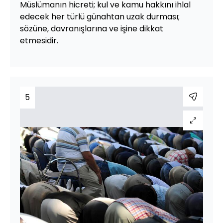
Müslümanın hicreti; kul ve kamu hakkını ihlal
edecek her türlü günahtan uzak durması;
sözüne, davranışlarına ve işine dikkat
etmesidir.
5