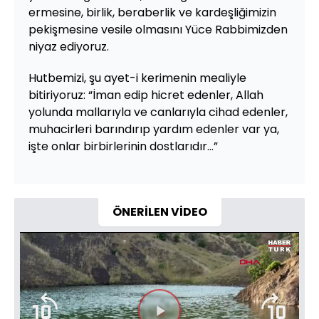
ermesine, birlik, beraberlik ve kardeşliğimizin
pekişmesine vesile olmasını Yüce Rabbimizden
niyaz ediyoruz.
Hutbemizi, şu ayet-i kerimenin mealiyle
bitiriyoruz: “İman edip hicret edenler, Allah
yolunda mallarıyla ve canlarıyla cihad edenler,
muhacirleri barındırıp yardım edenler var ya,
işte onlar birbirlerinin dostlarıdır…”
ÖNERİLEN VİDEO