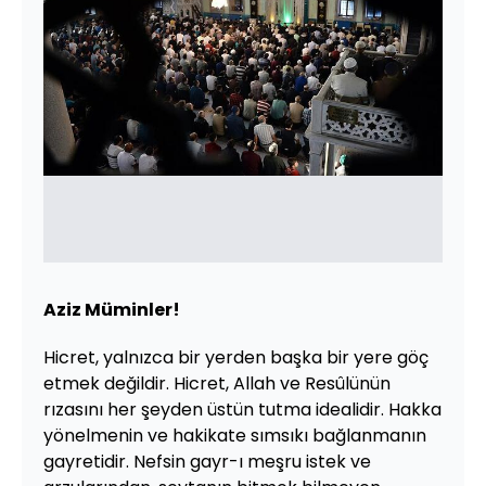
Aziz Müminler!
Hicret, yalnızca bir yerden başka bir yere göç
etmek değildir. Hicret, Allah ve Resûlünün
rızasını her şeyden üstün tutma idealidir. Hakka
yönelmenin ve hakikate sımsıkı bağlanmanın
gayretidir. Nefsin gayr-ı meşru istek ve