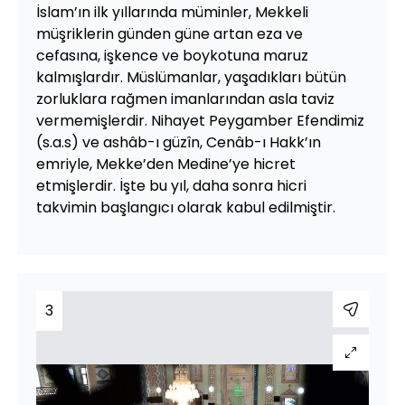
İslam’ın ilk yıllarında müminler, Mekkeli
müşriklerin günden güne artan eza ve
cefasına, işkence ve boykotuna maruz
kalmışlardır. Müslümanlar, yaşadıkları bütün
zorluklara rağmen imanlarından asla taviz
vermemişlerdir. Nihayet Peygamber Efendimiz
(s.a.s) ve ashâb-ı güzîn, Cenâb-ı Hakk’ın
emriyle, Mekke’den Medine’ye hicret
etmişlerdir. İşte bu yıl, daha sonra hicri
takvimin başlangıcı olarak kabul edilmiştir.
3