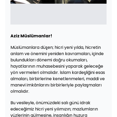
Aziz Müslümanlar!
Müslümanlara düşen; hicri yeni yılda, hicretin
anlam ve önemini yeniden kavramaları, içinde
bulundukları dönemi doğru okumaları,
hayatlarının muhasebesini yaparak geleceğe
yön vermeleri olmalıdır. İslam kardeşliğini esas
almaları, birbirlerine kenetlenmeleri, maddi ve
manevi imkânlarını birbirleriyle paylaşmaları
olmalıdır.
Bu vesileyle, önümüzdeki salı günü idrak
edeceğimiz hicri yeni yılımızın; mazlumların
yüzlerinin gülmesine, insanlığın huzura