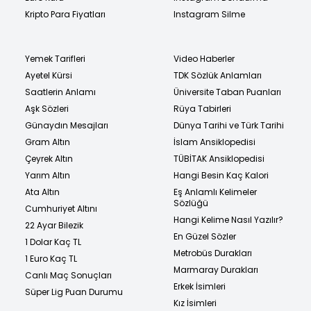
Kripto Para Fiyatları
Instagram Silme
Yemek Tarifleri
Video Haberler
Ayetel Kürsi
TDK Sözlük Anlamları
Saatlerin Anlamı
Üniversite Taban Puanları
Aşk Sözleri
Rüya Tabirleri
Günaydın Mesajları
Dünya Tarihi ve Türk Tarihi
Gram Altın
İslam Ansiklopedisi
Çeyrek Altın
TÜBİTAK Ansiklopedisi
Yarım Altın
Hangi Besin Kaç Kalori
Ata Altın
Eş Anlamlı Kelimeler
Sözlüğü
Cumhuriyet Altını
Hangi Kelime Nasıl Yazılır?
22 Ayar Bilezik
En Güzel Sözler
1 Dolar Kaç TL
Metrobüs Durakları
1 Euro Kaç TL
Marmaray Durakları
Canlı Maç Sonuçları
Erkek İsimleri
Süper Lig Puan Durumu
Kız İsimleri