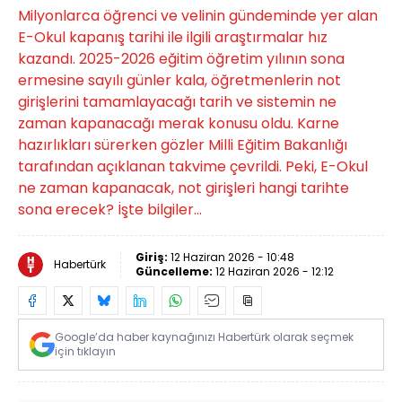
Milyonlarca öğrenci ve velinin gündeminde yer alan
E-Okul kapanış tarihi ile ilgili araştırmalar hız
kazandı. 2025-2026 eğitim öğretim yılının sona
ermesine sayılı günler kala, öğretmenlerin not
girişlerini tamamlayacağı tarih ve sistemin ne
zaman kapanacağı merak konusu oldu. Karne
hazırlıkları sürerken gözler Milli Eğitim Bakanlığı
tarafından açıklanan takvime çevrildi. Peki, E-Okul
ne zaman kapanacak, not girişleri hangi tarihte
sona erecek? İşte bilgiler...
Giriş:
12 Haziran 2026 - 10:48
Habertürk
Güncelleme:
12 Haziran 2026 - 12:12
Google’da haber kaynağınızı Habertürk olarak seçmek
için tıklayın