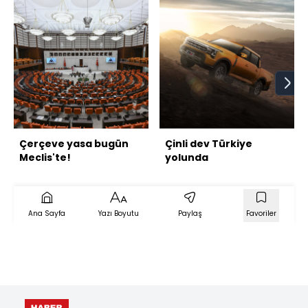
Çerçeve yasa bugün
Çinli dev Türkiye
Meclis'te!
yolunda
Ana Sayfa
Yazı Boyutu
Paylaş
Favoriler