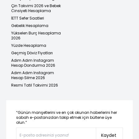
Çin Takvimi 2026 ve Bebek
Cinsiyeti Hesaplama
İETT Sefer Saatleri
Gebelik Hesaplama
Yükselen Burç Hesaplama
2026
Yüzde Hesaplama
Geçmiş Döviz Fiyatları
Adım Adım Instagram
Hesap Dondurma 2026
Adım Adım Instagram
Hesap Silme 2026
Resmi Tatil Takvimi 2026
“Günün manşetlerini ve en çok okunan haberlerini her
sabah e-postanızdan takip etmek için bültene üye
olun.”
Kaydet