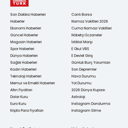
Son Dakika Haberleri
Canlı Borsa
Haberler
Namaz Vakitleri 2026
Ekonomi Haberleri
Cuma Namazı Vakitleri
Güncel Haberler
Nöbetçi Eczaneler
Magazin Haberleri
İstiklal Marşı
Spor Haberleri
E Okul VBS
Dünya Haberleri
E Devlet Giriş
Sağlık Haberleri
Günlük Burç Yorumları
Kadın Haberleri
Son Depremler
Teknoloji Haberleri
Hava Durumu
Memur ve Emekli Haberleri
Yol Durumu
Altın Fiyatları
2026 Dünya Kupası
Dolar Kuru
Astroloji
Euro Kuru
Instagram Dondurma
Kripto Para Fiyatları
Instagram Silme