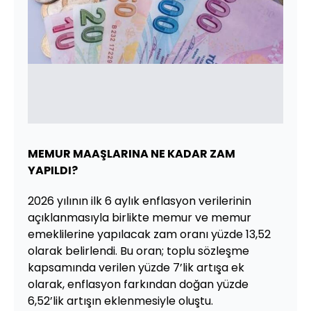
MEMUR MAAŞLARINA NE KADAR ZAM
YAPILDI?
2026 yılının ilk 6 aylık enflasyon verilerinin
açıklanmasıyla birlikte memur ve memur
emeklilerine yapılacak zam oranı yüzde 13,52
olarak belirlendi. Bu oran; toplu sözleşme
kapsamında verilen yüzde 7’lik artışa ek
olarak, enflasyon farkından doğan yüzde
6,52’lik artışın eklenmesiyle oluştu.