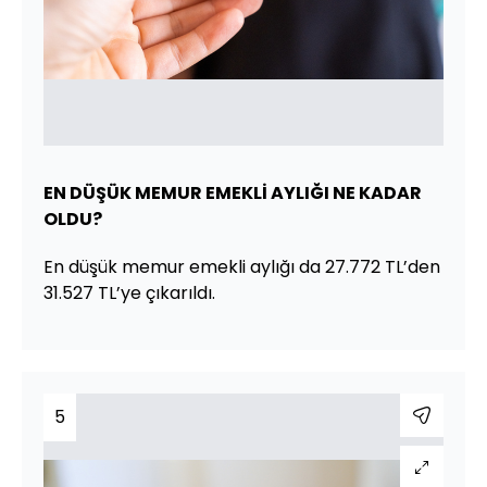
EN DÜŞÜK MEMUR EMEKLİ AYLIĞI NE KADAR
OLDU?
En düşük memur emekli aylığı da 27.772 TL’den
31.527 TL’ye çıkarıldı.
5