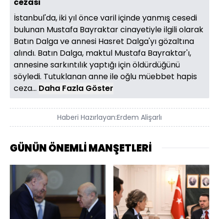
cezası
İstanbul'da, iki yıl önce varil içinde yanmış cesedi
bulunan Mustafa Bayraktar cinayetiyle ilgili olarak
Batın Dalga ve annesi Hasret Dalga'yı gözaltına
alındı. Batın Dalga, maktul Mustafa Bayraktar'ı,
annesine sarkıntılık yaptığı için öldürdüğünü
söyledi. Tutuklanan anne ile oğlu müebbet hapis
ceza...
Daha Fazla Göster
Haberi Hazırlayan:
Erdem Alişarlı
GÜNÜN ÖNEMLİ MANŞETLERİ