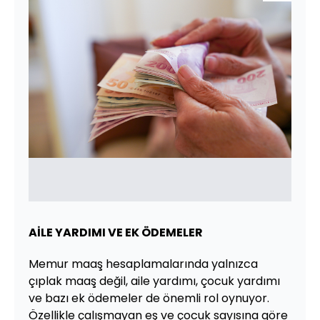
AİLE YARDIMI VE EK ÖDEMELER
Memur maaş hesaplamalarında yalnızca
çıplak maaş değil, aile yardımı, çocuk yardımı
ve bazı ek ödemeler de önemli rol oynuyor.
Özellikle çalışmayan eş ve çocuk sayısına göre