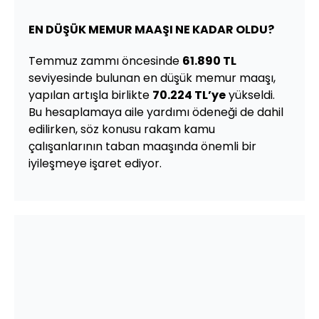
EN DÜŞÜK MEMUR MAAŞI NE KADAR OLDU?
Temmuz zammı öncesinde
61.890 TL
seviyesinde bulunan en düşük memur maaşı,
yapılan artışla birlikte
70.224 TL’ye
yükseldi.
Bu hesaplamaya aile yardımı ödeneği de dahil
edilirken, söz konusu rakam kamu
çalışanlarının taban maaşında önemli bir
iyileşmeye işaret ediyor.