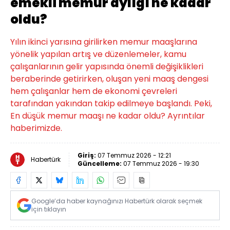
emekli memur aylığı ne kadar
oldu?
Yılın ikinci yarısına girilirken memur maaşlarına
yönelik yapılan artış ve düzenlemeler, kamu
çalışanlarının gelir yapısında önemli değişiklikleri
beraberinde getirirken, oluşan yeni maaş dengesi
hem çalışanlar hem de ekonomi çevreleri
tarafından yakından takip edilmeye başlandı. Peki,
En düşük memur maaşı ne kadar oldu? Ayrıntılar
haberimizde.
Giriş:
07 Temmuz 2026 - 12:21
Habertürk
Güncelleme:
07 Temmuz 2026 - 19:30
Google’da haber kaynağınızı Habertürk olarak seçmek
için tıklayın