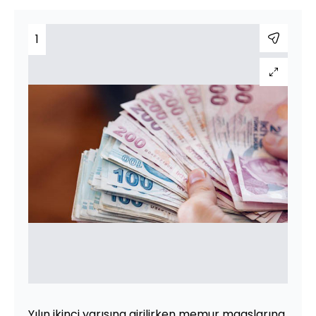
1
Yılın ikinci yarısına girilirken memur maaşlarına