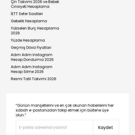
Çin Takvimi 2026 ve Bebek
Cinsiyeti Hesaplama
İETT Sefer Saatleri
Gebelik Hesaplama
Yükselen Burç Hesaplama
2026
Yüzde Hesaplama
Geçmiş Döviz Fiyatları
Adım Adım Instagram
Hesap Dondurma 2026
Adım Adım Instagram
Hesap Silme 2026
Resmi Tatil Takvimi 2026
“Günün manşetlerini ve en çok okunan haberlerini her
sabah e-postanızdan takip etmek için bültene üye
olun.”
Kaydet