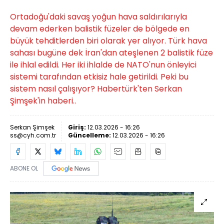
Ortadoğu'daki savaş yoğun hava saldırılarıyla
devam ederken balistik füzeler de bölgede en
büyük tehditlerden biri olarak yer alıyor. Türk hava
sahası bugüne dek İran'dan ateşlenen 2 balistik füze
ile ihlal edildi. Her iki ihlalde de NATO'nun önleyici
sistemi tarafından etkisiz hale getirildi. Peki bu
sistem nasıl çalışıyor? Habertürk'ten Serkan
Şimşek'in haberi..
Serkan Şimşek
Giriş:
12.03.2026 - 16:26
ss@cyh.com.tr
Güncelleme:
12.03.2026 - 16:26
ABONE OL