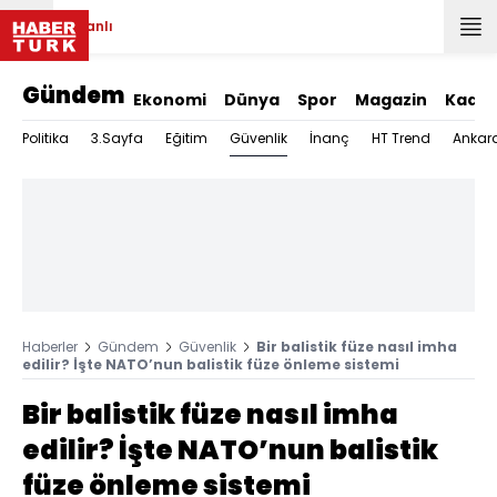
Canlı
Gündem
Ekonomi
Dünya
Spor
Magazin
Kadın
Güvenlik
Politika
3.Sayfa
Eğitim
İnanç
HT Trend
Ankar
Haberler
Gündem
Güvenlik
Bir balistik füze nasıl imha
edilir? İşte NATO’nun balistik füze önleme sistemi
Bir balistik füze nasıl imha
edilir? İşte NATO’nun balistik
füze önleme sistemi