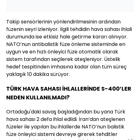
Takip sensörlerinin yönlendirilmesinin ardından
füzenin seyri izleniyor. İlgili tehdidin hava sahası ihlali
durumunda ise etkisiz hale getirme kararı alınıyor.
NATO’nun antibalistik füze önleme sisteminde en
uygun ve en hızlı önleyici füze otomatik olarak
sistem tarafından seçilerek ateşleniyor. Üstelik
hedef tespitinden imhasına kadar olan tüm süreç
yaklaşık 10 dakika sürüyor.
TÜRK HAVA SAHASI İHLALLERİNDE S-400’LER
NEDEN KULLANILMADI?
Ortadoğu'daki savaş başladığından bu yana Türk
hava sahası 2 defa ihlal edildi. İran’dan ateşlenen
füzeler ile yapılan bu ihlallerde NATO’nun balistik
füze önleyici sistemi devreye girerek tehditler