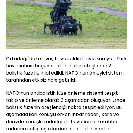
Ortadoğu'daki savaş hava saldırılarıyla sürüyor. Türk
hava sahası bugüne dek İran’dan ateşlenen 2
balistik füze ile ihlal edildi. NATO’nun önleyici sistemi
tarafından etkisiz hale getirildi.
NATO’nun antibalistik füze önleme sistemi tespit,
takip ve önleme olarak 3 aşamadan oluşuyor. Önce
balistik füzenin ateşlendiği nokta tespit ediliyor. Bu
aşamada ileri konuşlu erken ihbar radarı, kara ve
denizde konuşlu radarlar ile havadan erken ihbar
radarına sahip uçaklardan elde edilen veriler