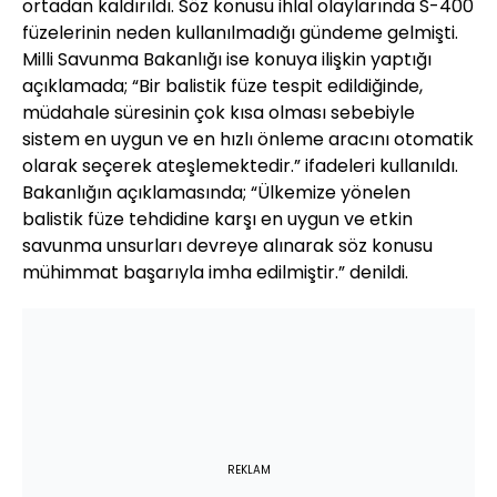
ortadan kaldırıldı. Söz konusu ihlal olaylarında S-400
füzelerinin neden kullanılmadığı gündeme gelmişti.
Milli Savunma Bakanlığı ise konuya ilişkin yaptığı
açıklamada; “Bir balistik füze tespit edildiğinde,
müdahale süresinin çok kısa olması sebebiyle
sistem en uygun ve en hızlı önleme aracını otomatik
olarak seçerek ateşlemektedir.” ifadeleri kullanıldı.
Bakanlığın açıklamasında; “Ülkemize yönelen
balistik füze tehdidine karşı en uygun ve etkin
savunma unsurları devreye alınarak söz konusu
mühimmat başarıyla imha edilmiştir.” denildi.
REKLAM