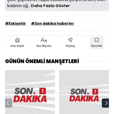
kadının oğ...
Daha Fazla Göster
#Eskişehir
#Son dakika haberler
Ana Sayfa
Yazı Boyutu
Paylaş
Favoriler
GÜNÜN ÖNEMLİ MANŞETLERİ