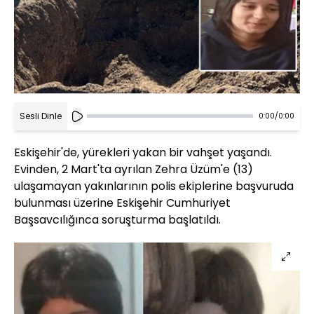
Sesli Dinle
0:00
/
0:00
Eskişehir'de, yürekleri yakan bir vahşet yaşandı.
Evinden, 2 Mart'ta ayrılan Zehra Üzüm'e (13)
ulaşamayan yakınlarının polis ekiplerine başvuruda
bulunması üzerine Eskişehir Cumhuriyet
Başsavcılığınca soruşturma başlatıldı.