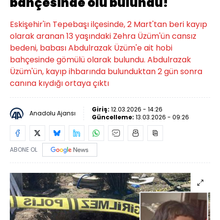
bahçesinde ölü bulundu!
Eskişehir'in Tepebaşı ilçesinde, 2 Mart'tan beri kayıp
olarak aranan 13 yaşındaki Zehra Üzüm'ün cansız
bedeni, babası Abdulrazak Üzüm'e ait hobi
bahçesinde gömülü olarak bulundu. Abdulrazak
Üzüm'ün, kayıp ihbarında bulunduktan 2 gün sonra
canına kıydığı ortaya çıktı
Giriş:
12.03.2026 - 14:26
Anadolu Ajansı
Güncelleme:
13.03.2026 - 09:26
ABONE OL