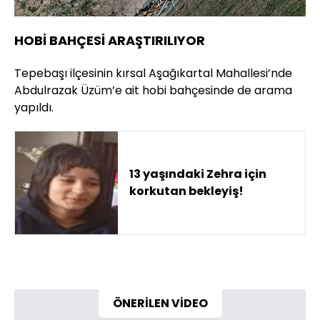
HOBİ BAHÇESİ ARAŞTIRILIYOR
Tepebaşı ilçesinin kırsal Aşağıkartal Mahallesi’nde
Abdulrazak Üzüm’e ait hobi bahçesinde de arama
yapıldı.
13 yaşındaki Zehra için
korkutan bekleyiş!
ÖNERİLEN VİDEO