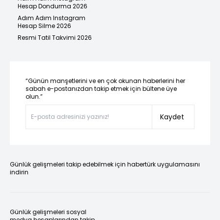
Hesap Dondurma 2026
Adım Adım Instagram
Hesap Silme 2026
Resmi Tatil Takvimi 2026
“Günün manşetlerini ve en çok okunan haberlerini her
sabah e-postanızdan takip etmek için bültene üye
olun.”
Kaydet
Günlük gelişmeleri takip edebilmek için habertürk uygulamasını
indirin
Günlük gelişmeleri sosyal
medya hesaplarından takip