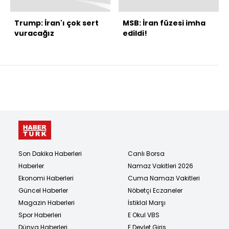
Trump: İran'ı çok sert
MSB: İran füzesi imha
vuracağız
edildi!
Son Dakika Haberleri
Canlı Borsa
Haberler
Namaz Vakitleri 2026
Ekonomi Haberleri
Cuma Namazı Vakitleri
Güncel Haberler
Nöbetçi Eczaneler
Magazin Haberleri
İstiklal Marşı
Spor Haberleri
E Okul VBS
Dünya Haberleri
E Devlet Giriş