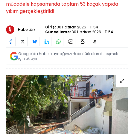
mücadele kapsamında toplam 53 kaçak yapıda
yıkım gerçekleştirildi
Giriş:
30 Haziran 2026 - 11:54
Habertürk
Güncelleme:
30 Haziran 2026 - 11:54
Google’da haber kaynağınızı Habertürk olarak seçmek
için tıklayın