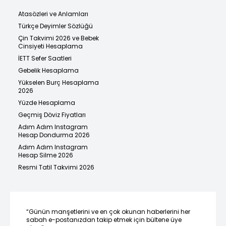
Atasözleri ve Anlamları
Türkçe Deyimler Sözlüğü
Çin Takvimi 2026 ve Bebek
Cinsiyeti Hesaplama
İETT Sefer Saatleri
Gebelik Hesaplama
Yükselen Burç Hesaplama
2026
Yüzde Hesaplama
Geçmiş Döviz Fiyatları
Adım Adım Instagram
Hesap Dondurma 2026
Adım Adım Instagram
Hesap Silme 2026
Resmi Tatil Takvimi 2026
“Günün manşetlerini ve en çok okunan haberlerini her
sabah e-postanızdan takip etmek için bültene üye