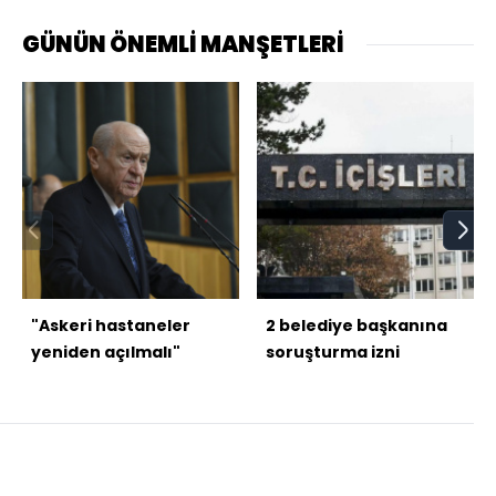
GÜNÜN ÖNEMLİ MANŞETLERİ
"Askeri hastaneler
2 belediye başkanına
yeniden açılmalı"
soruşturma izni