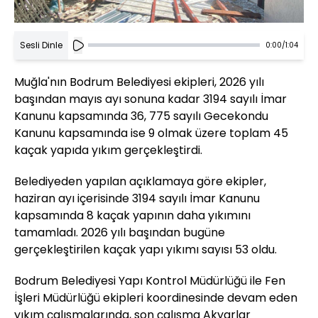
Sesli Dinle
0:00
/
1:04
Muğla'nın Bodrum Belediyesi ekipleri, 2026 yılı
başından mayıs ayı sonuna kadar 3194 sayılı İmar
Kanunu kapsamında 36, 775 sayılı Gecekondu
Kanunu kapsamında ise 9 olmak üzere toplam 45
kaçak yapıda yıkım gerçekleştirdi.
Belediyeden yapılan açıklamaya göre ekipler,
haziran ayı içerisinde 3194 sayılı İmar Kanunu
kapsamında 8 kaçak yapının daha yıkımını
tamamladı. 2026 yılı başından bugüne
gerçekleştirilen kaçak yapı yıkımı sayısı 53 oldu.
Bodrum Belediyesi Yapı Kontrol Müdürlüğü ile Fen
İşleri Müdürlüğü ekipleri koordinesinde devam eden
yıkım çalışmalarında, son çalışma Akyarlar