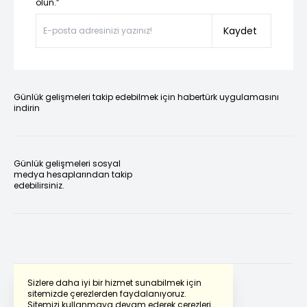
olun.”
Kaydet
Günlük gelişmeleri takip edebilmek için habertürk uygulamasını
indirin
Günlük gelişmeleri sosyal
medya hesaplarından takip
edebilirsiniz.
Sizlere daha iyi bir hizmet sunabilmek için
sitemizde çerezlerden faydalanıyoruz.
Sitemizi kullanmaya devam ederek çerezleri