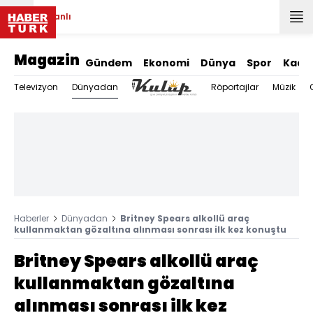
Canlı
Magazin
Gündem
Ekonomi
Dünya
Spor
Kadı
Dünyadan
Televizyon
Röportajlar
Müzik
Haberler
Dünyadan
Britney Spears alkollü araç
kullanmaktan gözaltına alınması sonrası ilk kez konuştu
Britney Spears alkollü araç
kullanmaktan gözaltına
alınması sonrası ilk kez