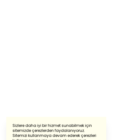
Sizlere daha iyi bir hizmet sunabilmek için
sitemizde çerezlerden faydalanıyoruz.
Sitemizi kullanmaya devam ederek çerezleri
Powered by
Translate