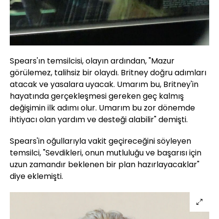
Spears'ın temsilcisi, olayın ardından, "Mazur
görülemez, talihsiz bir olaydı. Britney doğru adımları
atacak ve yasalara uyacak. Umarım bu, Britney'in
hayatında gerçekleşmesi gereken geç kalmış
değişimin ilk adımı olur. Umarım bu zor dönemde
ihtiyacı olan yardım ve desteği alabilir" demişti.
Spears'in oğullarıyla vakit geçireceğini söyleyen
temsilci, "Sevdikleri, onun mutluluğu ve başarısı için
uzun zamandır beklenen bir plan hazırlayacaklar"
diye eklemişti.