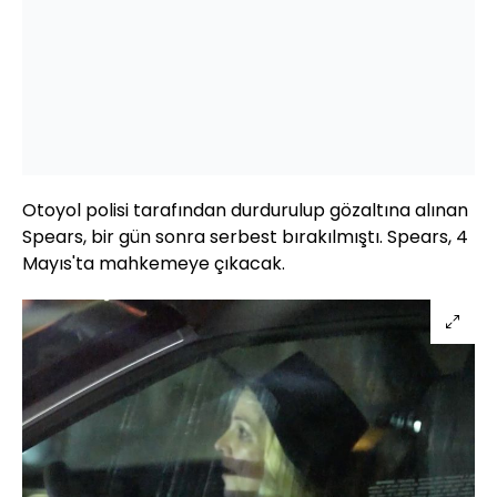
Otoyol polisi tarafından durdurulup gözaltına alınan
Spears, bir gün sonra serbest bırakılmıştı. Spears, 4
Mayıs'ta mahkemeye çıkacak.