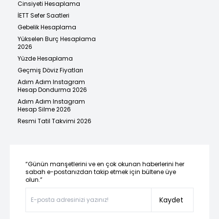
Cinsiyeti Hesaplama
İETT Sefer Saatleri
Gebelik Hesaplama
Yükselen Burç Hesaplama
2026
Yüzde Hesaplama
Geçmiş Döviz Fiyatları
Adım Adım Instagram
Hesap Dondurma 2026
Adım Adım Instagram
Hesap Silme 2026
Resmi Tatil Takvimi 2026
“Günün manşetlerini ve en çok okunan haberlerini her
sabah e-postanızdan takip etmek için bültene üye
olun.”
Kaydet