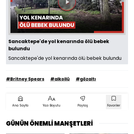
Videoyu
Oynat
Sancaktepe'de yol kenarında ölü bebek
bulundu
Sancaktepe'de yol kenarında ölü bebek bulundu
#Britney Spears
#alkollü
#gözaltı
Ana Sayfa
Yazı Boyutu
Paylaş
Favoriler
GÜNÜN ÖNEMLİ MANŞETLERİ