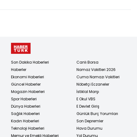
olsun!
Son Dakika Haberleri
Canlı Borsa
Haberler
Namaz Vakitleri 2026
Ekonomi Haberleri
Cuma Namazı Vakitleri
Güncel Haberler
Nöbetçi Eczaneler
Magazin Haberleri
İstiklal Marşı
Spor Haberleri
E Okul VBS
Dünya Haberleri
E Devlet Giriş
Sağlık Haberleri
Günlük Burç Yorumları
Kadın Haberleri
Son Depremler
Teknoloji Haberleri
Hava Durumu
Memur ve Emekli Haberleri
Yol Durumu