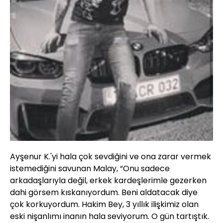
Ayşenur K.'yi hala çok sevdiğini ve ona zarar vermek
istemediğini savunan Malay, “Onu sadece
arkadaşlarıyla değil, erkek kardeşlerimle gezerken
dahi görsem kıskanıyordum. Beni aldatacak diye
çok korkuyordum. Hakim Bey, 3 yıllık ilişkimiz olan
eski nişanlımı inanın hala seviyorum. O gün tartıştık.