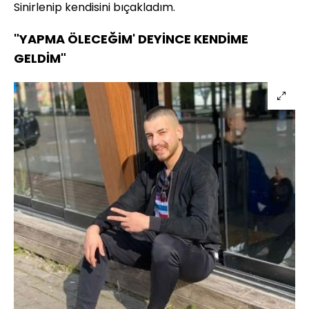
Sinirlenip kendisini bıçakladım.
"YAPMA ÖLECEĞİM' DEYİNCE KENDİME
GELDİM"