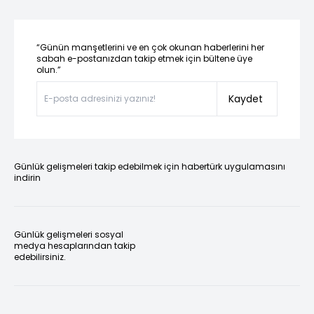
“Günün manşetlerini ve en çok okunan haberlerini her
sabah e-postanızdan takip etmek için bültene üye
olun.”
Kaydet
Günlük gelişmeleri takip edebilmek için habertürk uygulamasını
indirin
Günlük gelişmeleri sosyal
medya hesaplarından takip
edebilirsiniz.