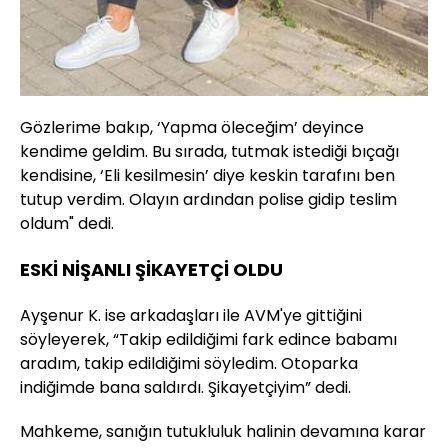
Gözlerime bakıp, ‘Yapma öleceğim’ deyince
kendime geldim. Bu sırada, tutmak istediği bıçağı
kendisine, ‘Eli kesilmesin’ diye keskin tarafını ben
tutup verdim. Olayın ardından polise gidip teslim
oldum" dedi.
ESKİ NİŞANLI ŞİKAYETÇİ OLDU
Ayşenur K. ise arkadaşları ile AVM'ye gittiğini
söyleyerek, “Takip edildiğimi fark edince babamı
aradım, takip edildiğimi söyledim. Otoparka
indiğimde bana saldırdı. Şikayetçiyim” dedi.
Mahkeme, sanığın tutukluluk halinin devamına karar