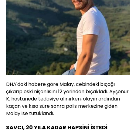
DHA'daki habere göre Malay, cebindeki bıçağı
çıkarıp eski nişanlısını 12 yerinden bıçakladı. Ayşenur
K. hastanede tedaviye alınırken, olayın ardından
kaçan ve kısa süre sonra polis merkezine giden
Malay ise tutuklandı.
SAVCI, 20 YILA KADAR HAPSİNİ İSTEDİ