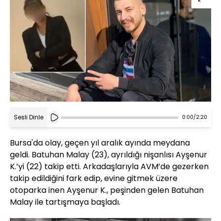
Sesli Dinle
0:00
/
2:20
Bursa'da olay, geçen yıl aralık ayında meydana
geldi. Batuhan Malay (23), ayrıldığı nişanlısı Ayşenur
K.’yi (22) takip etti. Arkadaşlarıyla AVM’de gezerken
takip edildiğini fark edip, evine gitmek üzere
otoparka inen Ayşenur K., peşinden gelen Batuhan
Malay ile tartışmaya başladı.