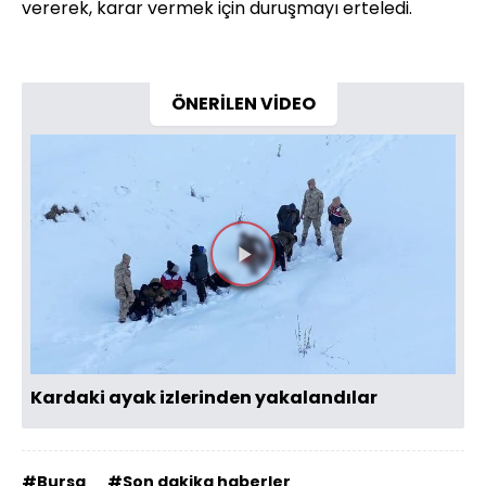
vererek, karar vermek için duruşmayı erteledi.
ÖNERİLEN VİDEO
Videoyu
Oynat
Kardaki ayak izlerinden yakalandılar
#Bursa
#Son dakika haberler