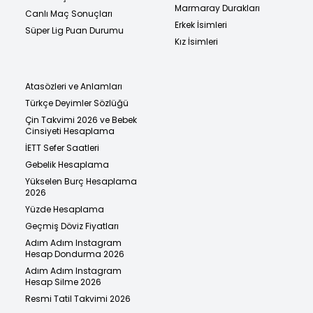
Marmaray Durakları
Canlı Maç Sonuçları
Erkek İsimleri
Süper Lig Puan Durumu
Kız İsimleri
Atasözleri ve Anlamları
Türkçe Deyimler Sözlüğü
Çin Takvimi 2026 ve Bebek
Cinsiyeti Hesaplama
İETT Sefer Saatleri
Gebelik Hesaplama
Yükselen Burç Hesaplama
2026
Yüzde Hesaplama
Geçmiş Döviz Fiyatları
Adım Adım Instagram
Hesap Dondurma 2026
Adım Adım Instagram
Hesap Silme 2026
Resmi Tatil Takvimi 2026