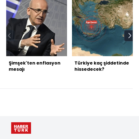
Şimşek'ten enflasyon
Türkiye kaç şiddetinde
mesajı
hissedecek?