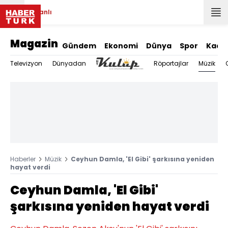
Canlı
Magazin
Gündem
Ekonomi
Dünya
Spor
Kadı
Müzik
Televizyon
Dünyadan
Röportajlar
Haberler
Müzik
Ceyhun Damla, 'El Gibi' şarkısına yeniden
hayat verdi
Ceyhun Damla, 'El Gibi'
şarkısına yeniden hayat verdi