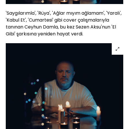
'Saygılarımla', 'Rüya', 'Ağlar mıyım ağlamam', 'Yaralı',
'Kabul Et', 'Cumartesi' gibi cover çalışmalarıyla
tanınan Ceyhun Damla, bu kez Sezen Aksu'nun 'El
Gibi' şarkısına yeniden hayat verdi.