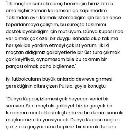
"İlk maçtan sonraki süreç benim için biraz zordu
ama hiçbir zaman karamsarlığa kapılmadım.
Takımdan ayrı kalmak istemediğim için bir an önce
toparlanmaya çalıştım, bu süreçte takımımı
destekleyebildiğim için mutluyum. Dünya Kupası'nda
yer almak çok özel bir duygu. Sahada olup takıma
her şekilde yardım etmeyi çok istiyorum. İlk iki
maçtan aldığımız galibiyetlerle bir üst tura çıkmak
çok keyifliydi, oynamasam bile bu takımın bir
parçası olmak paha biçilemez."
İyi futbolcuların büyük anlarda devreye girmesi
gerektiğinin altını çizen Pulisic, şöyle konuştu:
"Dünya Kupası, izlemesi çok heyecan verici bir
serüven. Son maçtaki galibiyet bizde gerçek bir
kazanma mantalitesi oluşturdu ve bu durum sonraki
maçlarımıza da yansıyacak. Dünya Kupası maçları
çok zorlu geçiyor ama hepimiz bir sonraki turlara