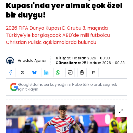
Kupası'nda yer almak çok özel
bir duygu!
2026 FIFA Dünya Kupası D Grubu 3. maçında
Türkiye'yle karşılaşacak ABD'de milli futbolcu
Christian Pulisic açıklamalarda bulundu
Giriş:
25 Haziran 2026 - 00:33
Anadolu Ajansı
Güncelleme:
25 Haziran 2026 - 00:33
Google’da haber kaynağınızı Habertürk olarak seçmek
için tıklayın