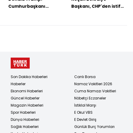
Cumhurbaşkanı
Başkanı, CHP'den istifa
Erdoğan saygın bir
etti
lider
Son Dakika Haberleri
Canlı Borsa
Haberler
Namaz Vakitleri 2026
Ekonomi Haberleri
Cuma Namazı Vakitleri
Güncel Haberler
Nöbetçi Eczaneler
Magazin Haberleri
İstiklal Marşı
Spor Haberleri
E Okul VBS
Dünya Haberleri
E Devlet Giriş
Sağlık Haberleri
Günlük Burç Yorumları