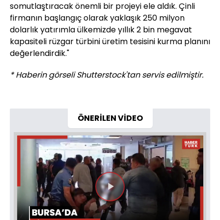
somutlaştıracak önemli bir projeyi ele aldık. Çinli
firmanın başlangıç olarak yaklaşık 250 milyon
dolarlık yatırımla ülkemizde yıllık 2 bin megavat
kapasiteli rüzgar türbini üretim tesisini kurma planını
değerlendirdik."
* Haberin görseli Shutterstock'tan servis edilmiştir.
ÖNERİLEN VİDEO
Videoyu
Oynat