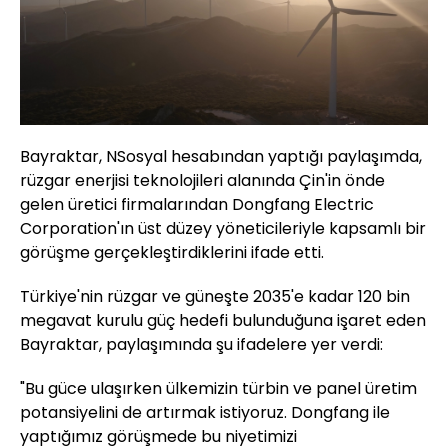
Bayraktar, NSosyal hesabından yaptığı paylaşımda,
rüzgar enerjisi teknolojileri alanında Çin'in önde
gelen üretici firmalarından Dongfang Electric
Corporation'ın üst düzey yöneticileriyle kapsamlı bir
görüşme gerçekleştirdiklerini ifade etti.
Türkiye'nin rüzgar ve güneşte 2035'e kadar 120 bin
megavat kurulu güç hedefi bulunduğuna işaret eden
Bayraktar, paylaşımında şu ifadelere yer verdi:
"Bu güce ulaşırken ülkemizin türbin ve panel üretim
potansiyelini de artırmak istiyoruz. Dongfang ile
yaptığımız görüşmede bu niyetimizi