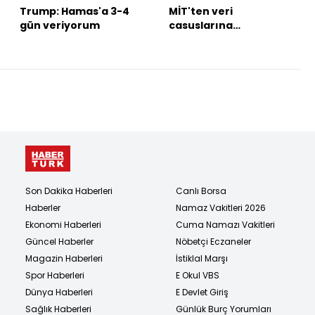
Trump: Hamas'a 3-4
MİT'ten veri
gün veriyorum
casuslarına
operasyon!
Son Dakika Haberleri
Canlı Borsa
Haberler
Namaz Vakitleri 2026
Ekonomi Haberleri
Cuma Namazı Vakitleri
Güncel Haberler
Nöbetçi Eczaneler
Magazin Haberleri
İstiklal Marşı
Spor Haberleri
E Okul VBS
Dünya Haberleri
E Devlet Giriş
Sağlık Haberleri
Günlük Burç Yorumları