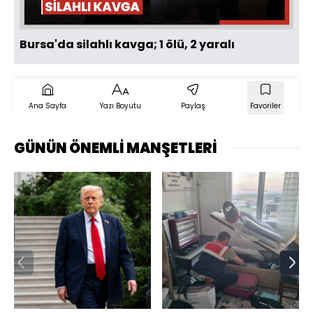
Bursa'da silahlı kavga; 1 ölü, 2 yaralı
Ana Sayfa
Yazı Boyutu
Paylaş
Favoriler
GÜNÜN ÖNEMLİ MANŞETLERİ