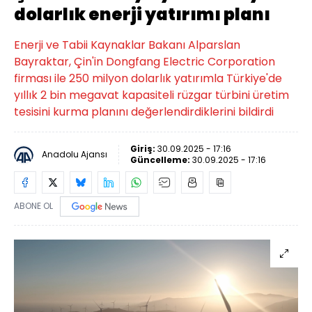
dolarlık enerji yatırımı planı
Enerji ve Tabii Kaynaklar Bakanı Alparslan
Bayraktar, Çin'in Dongfang Electric Corporation
firması ile 250 milyon dolarlık yatırımla Türkiye'de
yıllık 2 bin megavat kapasiteli rüzgar türbini üretim
tesisini kurma planını değerlendirdiklerini bildirdi
Giriş:
30.09.2025 - 17:16
Anadolu Ajansı
Güncelleme:
30.09.2025 - 17:16
ABONE OL