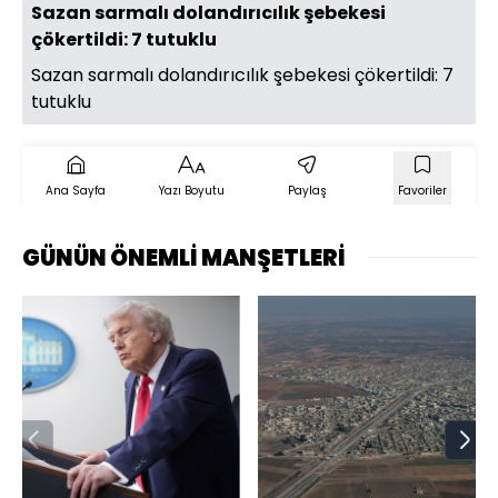
Sazan sarmalı dolandırıcılık şebekesi
çökertildi: 7 tutuklu
Sazan sarmalı dolandırıcılık şebekesi çökertildi: 7
tutuklu
Ana Sayfa
Yazı Boyutu
Paylaş
Favoriler
GÜNÜN ÖNEMLİ MANŞETLERİ