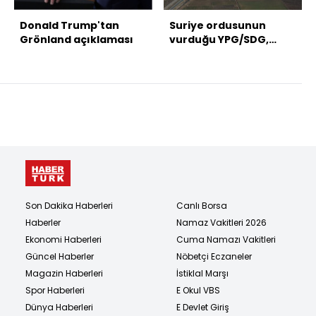
Donald Trump'tan
Suriye ordusunun
Grönland açıklaması
vurduğu YPG/SDG,
Fırat'ın batısından
çekiliyor
Son Dakika Haberleri
Canlı Borsa
Haberler
Namaz Vakitleri 2026
Ekonomi Haberleri
Cuma Namazı Vakitleri
Güncel Haberler
Nöbetçi Eczaneler
Magazin Haberleri
İstiklal Marşı
Spor Haberleri
E Okul VBS
Dünya Haberleri
E Devlet Giriş