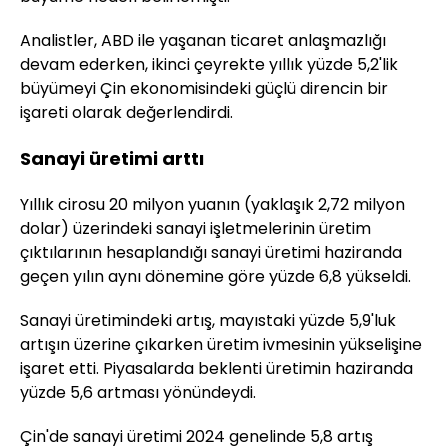
Analistler, ABD ile yaşanan ticaret anlaşmazlığı
devam ederken, ikinci çeyrekte yıllık yüzde 5,2'lik
büyümeyi Çin ekonomisindeki güçlü direncin bir
işareti olarak değerlendirdi.
Sanayi üretimi arttı
Yıllık cirosu 20 milyon yuanın (yaklaşık 2,72 milyon
dolar) üzerindeki sanayi işletmelerinin üretim
çıktılarının hesaplandığı sanayi üretimi haziranda
geçen yılın aynı dönemine göre yüzde 6,8 yükseldi.
Sanayi üretimindeki artış, mayıstaki yüzde 5,9'luk
artışın üzerine çıkarken üretim ivmesinin yükselişine
işaret etti. Piyasalarda beklenti üretimin haziranda
yüzde 5,6 artması yönündeydi.
Çin'de sanayi üretimi 2024 genelinde 5,8 artış