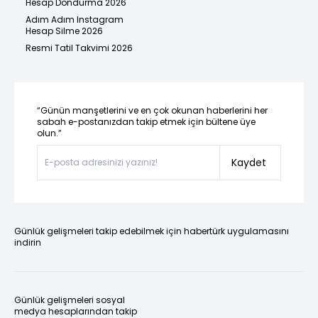
Hesap Dondurma 2026
Adım Adım Instagram
Hesap Silme 2026
Resmi Tatil Takvimi 2026
“Günün manşetlerini ve en çok okunan haberlerini her
sabah e-postanızdan takip etmek için bültene üye
olun.”
Kaydet
Günlük gelişmeleri takip edebilmek için habertürk uygulamasını
indirin
Günlük gelişmeleri sosyal
medya hesaplarından takip