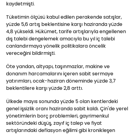
kaydetmişti.
Tüketimin ölçüsü kabul edilen perakende satışlar,
yüzde 5,6 artış beklentisine karşı haziranda yüzde
4,8 yükseldi. Hükümet, tarife artışlarıyla engellenen
dış talebi dengelemek amacıyla bu yıl iç talebi
canlandırmaya yönelik politikalara öncelik
vereceğini bildirmişti.
Öte yandan, altyapı, taşınmazlar, makine ve
donanım harcamalarını içeren sabit sermaye
yatırımları, ocak-haziran döneminde yüzde 3,7
beklentilere karşı yüzde 2,8 arttı.
Ülkede mayıs sonunda yüzde 5 olan kentlerdeki
genel işsizlik oranı haziranda sabit kaldı. Çin'de yerel
yönetimlerin borç problemleri, gayrimenkul
sektöründeki düşüş, zayıf iç talep ve fiyat
artışlarındaki deflasyon eğilimi gibi kronikleşen