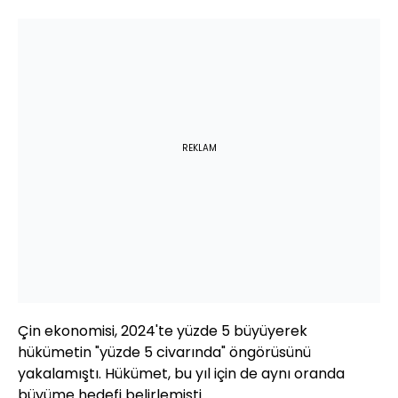
REKLAM
Çin ekonomisi, 2024'te yüzde 5 büyüyerek
hükümetin "yüzde 5 civarında" öngörüsünü
yakalamıştı. Hükümet, bu yıl için de aynı oranda
büyüme hedefi belirlemişti.